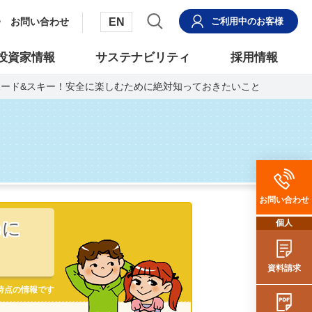
EN
お問い合わせ
ご利用中
のお客様
投資家情報
サステナビリティ
採用情報
ード&スキー！安全に楽しむために絶対知っておきたいこと
お問い合わせ
めに
個人
資料請求
日時点の情報です