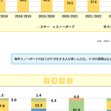
出典：全国スキ
毎年スノーボードのほうがケガをする人が多いんだな。ケガの原因はな