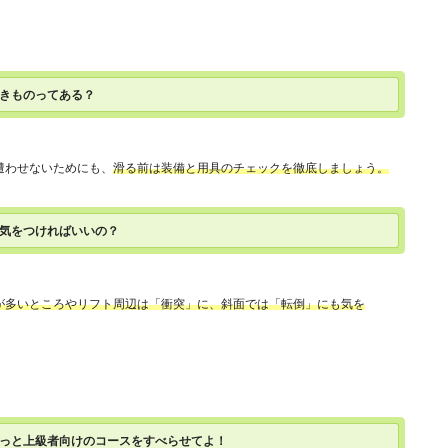
べきものってある？
遭わせないためにも、
滑る前は装備と用具のチェックを徹底しましょう。
に気をつければいいの？
が多いところやリフト周辺は「衝突」に、斜面では「転倒」にも気を
もっと上級者向けのコースをすべらせてよ！