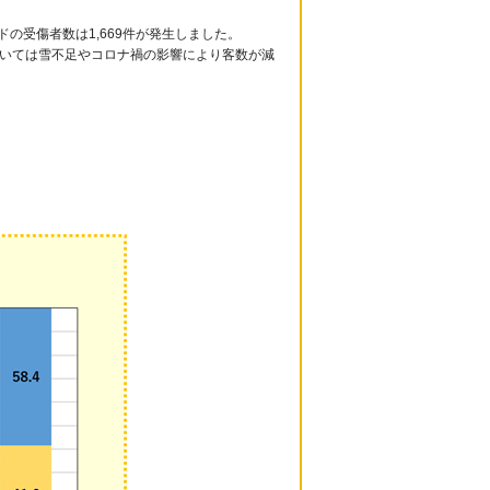
ドの受傷者数は1,669件が発生しました。
においては雪不足やコロナ禍の影響により客数が減
。