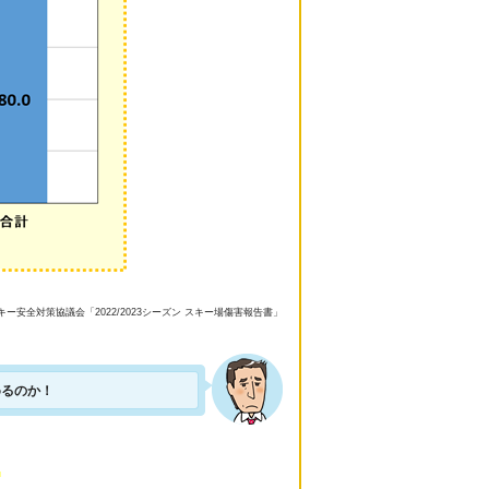
ー安全対策協議会「2022/2023シーズン スキー場傷害報告書」
めるのか！
。