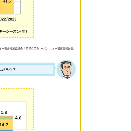
ー安全対策協議会「2022/2023シーズン スキー場傷害報告書」
んだろう？