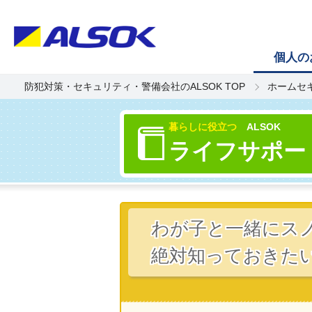
個人の
防犯対策・セキュリティ・警備会社のALSOK TOP
ホームセ
暮らしに役立つ
ALSOK
ライフサポー
わが子と一緒にス
絶対知っておきた