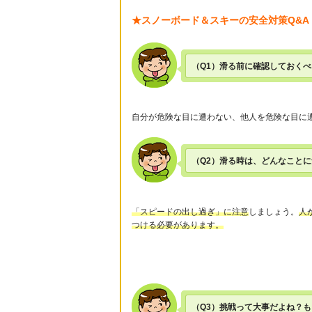
★スノーボード＆スキーの安全対策Q&A
（Q1）滑る前に確認しておく
自分が危険な目に遭わない、他人を危険な目に
（Q2）滑る時は、どんなこと
「スピードの出し過ぎ」に注意
しましょう。
人
つける必要があります。
（Q3）挑戦って大事だよね？