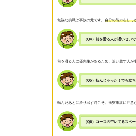
無謀な挑戦は事故の元です。
自分の能力をしっ
（Q4）前を滑る人が遅いせい
前を滑る人に優先権があるため、追い越す人が
（Q5）転んじゃった！でも立
転んだあとに滑り出す時こそ、衝突事故に注意
（Q6）コースの空いてるスペ