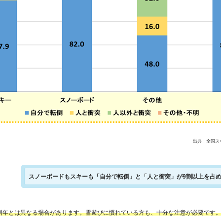
出典：全国スキ
スノーボードもスキーも「自分で転倒」と「人と衝突」が9割以上を占
例年とは異なる場合があります。雪遊びに慣れている方も、十分な注意が必要です