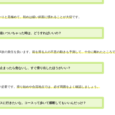
かりと見極めて、初めは緩い斜面に慣れることが大切
です。
で追いついちゃった時は、どうすればいいの？
事故の責任を負います。
前を滑る人の不意の動きも予測して、十分に離れたところ
ち止まったら危ないし、すぐ滑り出したほうがいい？
が必要です。
滑り始めや合流地点では、必ず周囲をよく確認しましょう。
ースに行きたいな。コースって歩いて横断してもいいんだっけ？