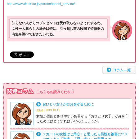
http://www.alsok.co.jp/person/tanchi_service/
知らない人からのプレゼントは受け取らないようにするわ。
女性一人暮らしの場合は特に、引っ越し前の段階で盗聴器の
有無を調べておきたいわね。
関連コラム
こちらもお読みください
おひとり女子が自分を守るために
更新日:2019.10.11
女性が標的とされやすい犯罪から「おひとり女子」が身を守
るためにはどうすればいいのでしょうか。
スカートの女性はご用心！と思ったら男性も被害に!?ス