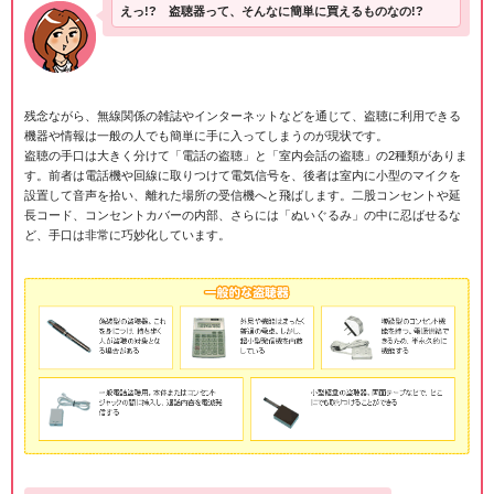
えっ!? 盗聴器って、そんなに簡単に買えるものなの!?
残念ながら、無線関係の雑誌やインターネットなどを通じて、盗聴に利用できる
機器や情報は一般の人でも簡単に手に入ってしまうのが現状です。
盗聴の手口は大きく分けて「電話の盗聴」と「室内会話の盗聴」の2種類がありま
す。前者は電話機や回線に取りつけて電気信号を、後者は室内に小型のマイクを
設置して音声を拾い、離れた場所の受信機へと飛ばします。二股コンセントや延
長コード、コンセントカバーの内部、さらには「ぬいぐるみ」の中に忍ばせるな
ど、手口は非常に巧妙化しています。