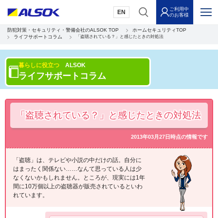
ご利用中
EN
のお客様
防犯対策・セキュリティ・警備会社のALSOK TOP
ホームセキュリティTOP
ライフサポートコラム
「盗聴されている？」と感じたときの対処法
暮らしに役立つ
ALSOK
ライフサポートコラム
「盗聴されている？」と感じたときの対処法
2013年03月27日時点の情報です
「盗聴」は、テレビや小説の中だけの話。自分に
はまったく関係ない……なんて思っている人は少
なくないかもしれません。ところが、現実には1年
間に10万個以上の盗聴器が販売されているといわ
れています。