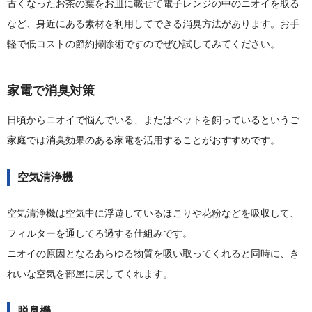
古くなったお茶の葉をお皿に載せて電子レンジの中のニオイを取る
など、身近にある素材を利用してできる消臭方法があります。お手
軽で低コストの節約掃除術ですのでぜひ試してみてください。
家電で消臭対策
日頃からニオイで悩んでいる、またはペットを飼っているというご
家庭では消臭効果のある家電を活用することがおすすめです。
空気清浄機
空気清浄機は空気中に浮遊しているほこりや花粉などを吸収して、
フィルターを通してろ過する仕組みです。
ニオイの原因となるあらゆる物質を吸い取ってくれると同時に、き
れいな空気を部屋に戻してくれます。
脱臭機