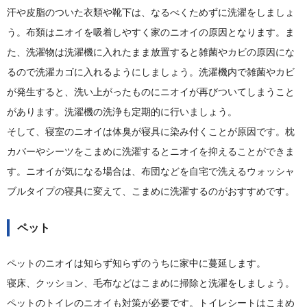
汗や皮脂のついた衣類や靴下は、なるべくためずに洗濯をしましょ
う。布類はニオイを吸着しやすく家のニオイの原因となります。ま
た、洗濯物は洗濯機に入れたまま放置すると雑菌やカビの原因にな
るので洗濯カゴに入れるようにしましょう。洗濯機内で雑菌やカビ
が発生すると、洗い上がったものにニオイが再びついてしまうこと
があります。洗濯機の洗浄も定期的に行いましょう。
そして、寝室のニオイは体臭が寝具に染み付くことが原因です。枕
カバーやシーツをこまめに洗濯するとニオイを抑えることができま
す。ニオイが気になる場合は、布団などを自宅で洗えるウォッシャ
ブルタイプの寝具に変えて、こまめに洗濯するのがおすすめです。
ペット
ペットのニオイは知らず知らずのうちに家中に蔓延します。
寝床、クッション、毛布などはこまめに掃除と洗濯をしましょう。
ペットのトイレのニオイも対策が必要です。トイレシートはこまめ