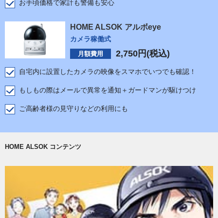
お手頃価格で家計も警備も安心
HOME ALSOK アルボeye
カメラ稼働式
2,750
円(税込)
月額費用
自宅内に設置したカメラの映像をスマホでいつでも確認！
もしもの際はメールで異常を通知＋ガードマンが駆けつけ
ご高齢者様の見守りなどの利用にも
HOME ALSOK コンテンツ