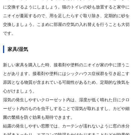
に交換するようにしましょう。猫のトイレの砂も放置すると家中に
ニオイが蔓延するので、用を足したらすぐ取り除き、定期的に砂を
交換しましょう。こまめに部屋の空気の入れ替えを行うことも大切
です。
家具/湿気
新しい家具を購入した時、接着剤や塗料のニオイが家の中に漂うこ
とがあります。接着剤や塗料にはシックハウス症候群を引き起こす
原因となる物質が含まれている可能性があるため、定期的な換気を
心がけましょう。
湿気の発生しやすいクローゼット内は、湿度が低く晴れた日にクロ
ーゼット内のものを虫干しすることで湿気が取れますし、カビや細
菌の繁殖を防ぐ効果も期待できます。
結露の発生しやすい窓際では、カーテンが濡れないように窓の水分
を拭きとったり、エアコンで除湿をかけたりすることなどが効果的