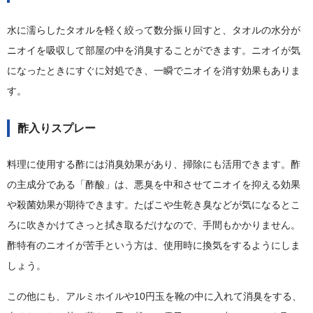
水に濡らしたタオルを軽く絞って数分振り回すと、タオルの水分が
ニオイを吸収して部屋の中を消臭することができます。ニオイが気
になったときにすぐに対処でき、一瞬でニオイを消す効果もありま
す。
酢入りスプレー
料理に使用する酢には消臭効果があり、掃除にも活用できます。酢
の主成分である「酢酸」は、悪臭を中和させてニオイを抑える効果
や殺菌効果が期待できます。たばこや生乾き臭などが気になるとこ
ろに吹きかけてさっと拭き取るだけなので、手間もかかりません。
酢特有のニオイが苦手という方は、使用時に換気をするようにしま
しょう。
この他にも、アルミホイルや10円玉を靴の中に入れて消臭をする、