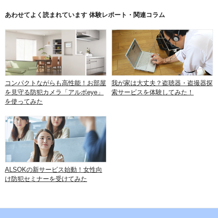
あわせてよく読まれています 体験レポート・関連コラム
コンパクトながらも高性能！お部屋
我が家は大丈夫？盗聴器・盗撮器探
を見守る防犯カメラ「アルボeye」
索サービスを体験してみた！
を使ってみた
ALSOKの新サービス始動！女性向
け防犯セミナーを受けてみた