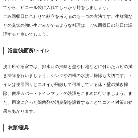
てから、ビニール袋に入れてしっかり封をしましょう。
ごみ回収日に合わせて献立を考えるのも一つの方法です。生鮮類な
どの臭気の強い生ごみがでるような料理は、ごみ回収日の前日に調
理すると良いでしょう。
浴室/洗面所/トイレ
洗面所や浴室では、排水口の掃除と壁や目地などに付いたカビの拭
き掃除を行いましょう。シンクや浴槽の水洗い掃除も大切です。ト
イレは便器回りとニオイが飛散して付着している床・壁の拭き掃
除、便座カバー・トイレマットの洗濯をこまめに行いましょう。ま
た、用途に合った除菌剤や消臭剤を設置することでニオイ対策の効
果もあがります。
衣類/寝具