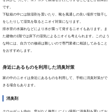
です。
下駄箱の中には除湿剤を置いたり、靴を風通しの良い場所で陰干し
をしたりして湿気を取るとニオイ対策になります。
排水管の水漏れなどにより水が腐って発するニオイもあります。ま
た建物の1階では床下の湿気によるニオイも考えられます。このよう
な時には、自力での修繕は難しいので専門業者に相談してみること
をおすすめします。
身近にあるものを利用した消臭対策
家の中のニオイは身近にあるものを利用して、手軽に消臭対策がで
きる場合もあります。
消臭剤
クローゼット内や、窓がなく換気しにくい場所に消臭剤を置いてお