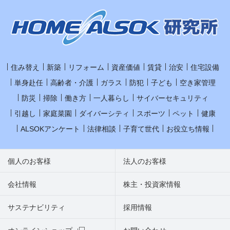
住み替え
新築
リフォーム
資産価値
賃貸
治安
住宅設備
単身赴任
高齢者・介護
ガラス
防犯
子ども
空き家管理
防災
掃除
働き方
一人暮らし
サイバーセキュリティ
引越し
家庭菜園
ダイバーシティ
スポーツ
ペット
健康
ALSOKアンケート
法律相談
子育て世代
お役立ち情報
個人のお客様
法人のお客様
会社情報
株主・投資家情報
サステナビリティ
採用情報