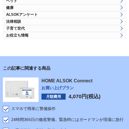
ペット
健康
ALSOKアンケート
法律相談
子育て世代
お役立ち情報
この記事に関連する商品
HOME ALSOK Connect
お買い上げプラン
4,070
円(税込)
月額費用
スマホで簡単に警備操作
24時間365日の徹底警備。緊急時にはガードマンが現場に急行