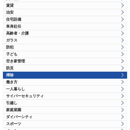
賃貸
治安
住宅設備
単身赴任
高齢者・介護
ガラス
防犯
子ども
空き家管理
防災
掃除
働き方
一人暮らし
サイバーセキュリティ
引越し
家庭菜園
ダイバーシティ
スポーツ