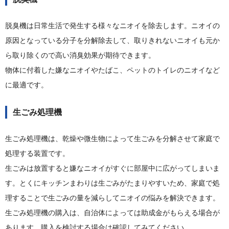
脱臭機は日常生活で発生する様々なニオイを除去します。ニオイの
原因となっている分子を分解除去して、取りきれないニオイも元か
ら取り除くので高い消臭効果が期待できます。
物体に付着した嫌なニオイやたばこ、ペットのトイレのニオイなど
に最適です。
生ごみ処理機
生ごみ処理機は、乾燥や微生物によって生ごみを分解させて家庭で
処理する装置です。
生ごみは放置すると嫌なニオイがすぐに部屋中に広がってしまいま
す。とくにキッチンまわりは生ごみがたまりやすいため、家庭で処
理することで生ごみの量を減らしてニオイの悩みを解決できます。
生ごみ処理機の購入は、自治体によっては助成金がもらえる場合が
あります。購入を検討する場合は確認してみてください。