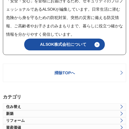
「安全・安心」を皆様にお届けするため、セキュリティのプロフ
ェッショナルであるALSOKが編集しています。日常生活に潜む
危険から身を守るための防犯対策、突然の災害に備える防災情
報、ご高齢者やお子さまのみまもりまで、暮らしに役立つ確かな
情報を分かりやすく発信しています。
ALSOK株式会社について
掃除TOPへ
カテゴリ
住み替え
新築
リフォーム
資産価値