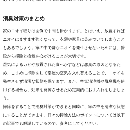
消臭対策のまとめ
家のニオイ取りは面倒で手間も掛かります。とはいえ、放置すれば
ニオイはますます強くなって、衣類や家具に染みついてしまうこと
もあるでしょう。家の中で嫌なニオイを発生させないためには、普
段から掃除と換気を心がけることが大切です。
湿気によるカビや放置された食べかすなどは悪臭の原因となるた
め、こまめに掃除をして部屋の空気を入れ替えることで、ニオイを
発生させず清潔な状態を保てます。また、空気清浄機や脱臭機を使
用する場合も、効果を発揮させるため定期的にお手入れをしましょ
う。
掃除をすることで消臭対策ができると同時に、家の中を清潔な状態
にすることができます。日々の掃除方法のポイントについては以下
の記事でも解説しているので、参考にしてください。