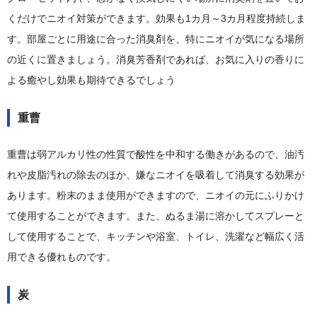
くだけでニオイ対策ができます。効果も1カ月～3カ月程度持続しま
す。部屋ごとに用途に合った消臭剤を、特にニオイが気になる場所
の近くに置きましょう。消臭芳香剤であれば、お気に入りの香りに
よる癒やし効果も期待できるでしょう
重曹
重曹は弱アルカリ性の性質で酸性を中和する働きがあるので、油汚
れや皮脂汚れの除去のほか、嫌なニオイを吸着して消臭する効果が
あります。粉末のまま使用ができますので、ニオイの元にふりかけ
て使用することができます。また、ぬるま湯に溶かしてスプレーと
して使用することで、キッチンや浴室、トイレ、洗濯など幅広く活
用できる優れものです。
炭