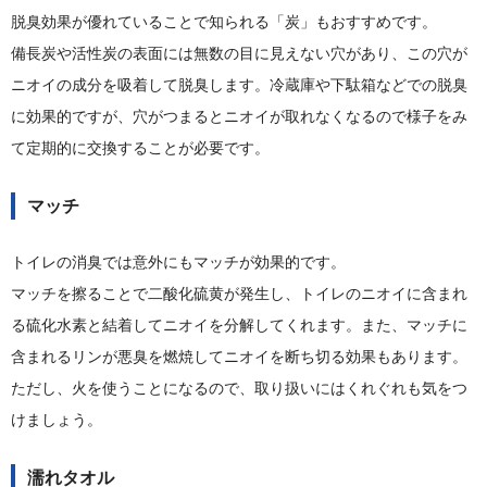
脱臭効果が優れていることで知られる「炭」もおすすめです。
備長炭や活性炭の表面には無数の目に見えない穴があり、この穴が
ニオイの成分を吸着して脱臭します。冷蔵庫や下駄箱などでの脱臭
に効果的ですが、穴がつまるとニオイが取れなくなるので様子をみ
て定期的に交換することが必要です。
マッチ
トイレの消臭では意外にもマッチが効果的です。
マッチを擦ることで二酸化硫黄が発生し、トイレのニオイに含まれ
る硫化水素と結着してニオイを分解してくれます。また、マッチに
含まれるリンが悪臭を燃焼してニオイを断ち切る効果もあります。
ただし、火を使うことになるので、取り扱いにはくれぐれも気をつ
けましょう。
濡れタオル