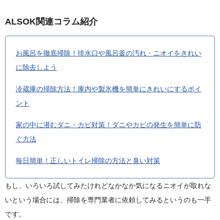
ALSOK関連コラム紹介
お風呂を徹底掃除！排水口や風呂釜の汚れ・ニオイをきれい
に除去しよう
冷蔵庫の掃除方法！庫内や製氷機を簡単にきれいにするポイ
ント
家の中に潜むダニ・カビ対策！ダニやカビの発生を簡単に防
ぐ方法
毎日簡単！正しいトイレ掃除の方法と臭い対策
もし、いろいろ試してみたけれどなかなか気になるニオイが取れな
いという場合には、掃除を専門業者に依頼してみるというのも一手
です。