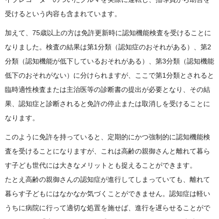
受けるという内容も含まれています。
加えて、75歳以上の方は免許更新時に認知機能検査を受けることに
なりました。検査の結果は第1分類（認知症のおそれがある）、第2
分類（認知機能が低下しているおそれがある）、第3分類（認知機能
低下のおそれがない）に分けられますが、ここで第1分類とされると
臨時適性検査または主治医等の診断書の提出が必要となり、その結
果、認知症と診断されると免許の停止または取消しを受けることに
なります。
このように免許を持っていると、定期的にかつ強制的に認知機能検
査を受けることになりますが、これは高齢の親御さんと離れて暮ら
す子ども世代には大きなメリットとも捉えることができます。
たとえ高齢の親御さんの認知症が進行してしまっていても、離れて
暮らす子どもにはなかなか気づくことができません。認知症は軽い
うちに病院に行って適切な処置を施せば、進行を遅らせることがで