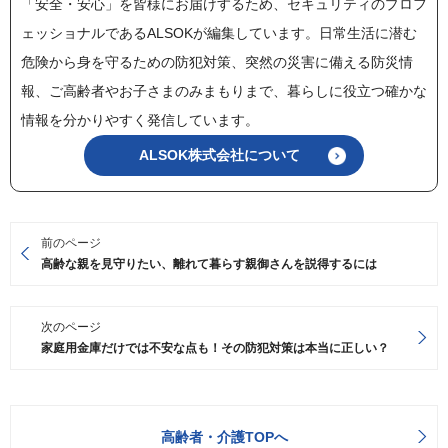
「安全・安心」を皆様にお届けするため、セキュリティのプロフ
ェッショナルであるALSOKが編集しています。日常生活に潜む
危険から身を守るための防犯対策、突然の災害に備える防災情
報、ご高齢者やお子さまのみまもりまで、暮らしに役立つ確かな
情報を分かりやすく発信しています。
ALSOK株式会社について
前のページ
高齢な親を見守りたい、離れて暮らす親御さんを説得するには
次のページ
家庭用金庫だけでは不安な点も！その防犯対策は本当に正しい？
高齢者・介護TOPへ