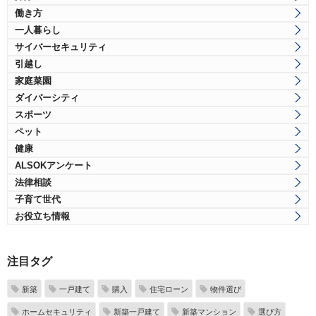
働き方
一人暮らし
サイバーセキュリティ
引越し
家庭菜園
ダイバーシティ
スポーツ
ペット
健康
ALSOKアンケート
法律相談
子育て世代
お役立ち情報
注目タグ
新築
一戸建て
購入
住宅ローン
物件選び
ホームセキュリティ
新築一戸建て
新築マンション
選び方