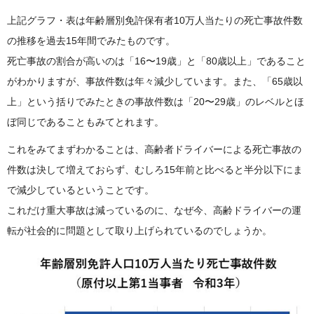
上記グラフ・表は年齢層別免許保有者10万人当たりの死亡事故件数
の推移を過去15年間でみたものです。
死亡事故の割合が高いのは「16〜19歳」と「80歳以上」であること
がわかりますが、事故件数は年々減少しています。また、「65歳以
上」という括りでみたときの事故件数は「20〜29歳」のレベルとほ
ぼ同じであることもみてとれます。
これをみてまずわかることは、高齢者ドライバーによる死亡事故の
件数は決して増えておらず、むしろ15年前と比べると半分以下にま
で減少しているということです。
これだけ重大事故は減っているのに、なぜ今、高齢ドライバーの運
転が社会的に問題として取り上げられているのでしょうか。