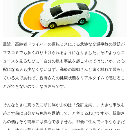
最近、高齢者ドライバーの運転ミスによる悲惨な交通事故の話題が
マスコミでも多く取り上げられるようになりました。そのようなニ
ュースを見るたびに「自分の親も事故を起こすのではないか」と心
配になる人も少なくないはず。高齢の親御さんと遠く離れて暮らし
ている人であれば、親御さんの健康状態をリアルタイムで感じるこ
とができないので、なおさらです。
そんなときに真っ先に頭に浮かぶのは「免許返納」。大きな事故を
起こす前に自分から免許を返納して、と考えるわけですが、親御さ
んの側はそう簡単には決心できません。都会に住んでいるならまだ
しも、地方に暮らす老夫婦には「クルマはライフラインのひとつ」