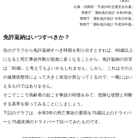
出典：内閣府「平成29年交通安全白書」
警察庁「運転免許統計 令和3年版」
警察庁「運転免許統計 令和元年版」
警察庁「運転免許統計 平成30年版」
免許返納はいつすべきか？
先のグラフから免許返納すべき時期を割り出すとすれば、80歳以上
になると死亡事故件数が急激に多くなることから、免許返納の目安
は「80歳」と考えてもよいかもしれません。しかし、これはその人
の健康状態等によって大きく状況が異なってくるので、一概にはい
えるものではありません。
そこでここで高齢者の起こす事故の特徴をみて、危険な状態と判断
する基準を探ってみることにしましょう。
下記のグラフは、令和3年の死亡事故の要因を75歳以上のドライバ
ーと75歳未満のドライバーで比べてみたものです。