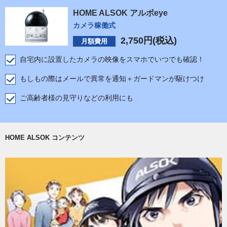
HOME ALSOK アルボeye
カメラ稼働式
2,750
円(税込)
月額費用
自宅内に設置したカメラの映像をスマホでいつでも確認！
もしもの際はメールで異常を通知＋ガードマンが駆けつけ
ご高齢者様の見守りなどの利用にも
HOME ALSOK コンテンツ