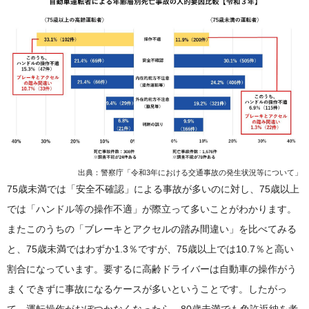
出典：警察庁「令和3年における交通事故の発生状況等について」
75歳未満では「安全不確認」による事故が多いのに対し、75歳以上
では「ハンドル等の操作不適」が際立って多いことがわかります。
またこのうちの「ブレーキとアクセルの踏み間違い」を比べてみる
と、75歳未満ではわずか1.3％ですが、75歳以上では10.7％と高い
割合になっています。要するに高齢ドライバーは自動車の操作がう
まくできずに事故になるケースが多いということです。したがっ