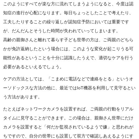
このようにすべてが楽な方に流れてしまうようになると、今度は認
知症の進行が心配になります。毎日ちょっとしたことで考えたり、
工夫したりすることの繰り返しが認知症予防においては重要です
が、だんだんとそうした時間が失われていってしまいます。
高齢の親御さんと離れて暮らす子ども世帯の方は、ご両親のどちら
かが免許返納したという場合には、このような変化が起こりうる可
能性があるということを十分に認識したうえで、適切なケアを行う
必要があるといえるでしょう。
ケアの方法としては、「こまめに電話などで連絡をとる」というオ
ーソドックスな方法の他に、最近ではIoT機器を利用して見守るとい
う方法があります。
たとえばネットワークカメラを設置すれば、ご両親の行動をリアル
タイムに見守ることができます。この場合は、親御さん世帯にだけ
カメラを設置すると「何だか監視されているようで嫌」と思われが
ちですので、自分の世帯にも設置して双方で確認しあえるようにす