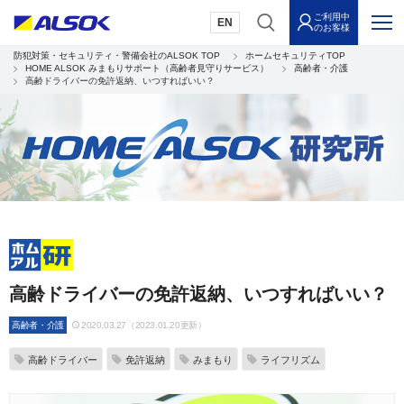
ご利用中
EN
のお客様
防犯対策・セキュリティ・警備会社のALSOK TOP
ホームセキュリティTOP
HOME ALSOK みまもりサポート（高齢者見守りサービス）
高齢者・介護
高齢ドライバーの免許返納、いつすればいい？
高齢ドライバーの免許返納、いつすればいい？
高齢者・介護
2020.03.27（2023.01.20更新）
高齢ドライバー
免許返納
みまもり
ライフリズム