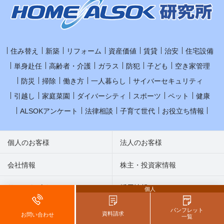
住み替え
新築
リフォーム
資産価値
賃貸
治安
住宅設備
単身赴任
高齢者・介護
ガラス
防犯
子ども
空き家管理
防災
掃除
働き方
一人暮らし
サイバーセキュリティ
引越し
家庭菜園
ダイバーシティ
スポーツ
ペット
健康
ALSOKアンケート
法律相談
子育て世代
お役立ち情報
個人のお客様
法人のお客様
会社情報
株主・投資家情報
サステナビリティ
採用情報
個人
オンラインショップ
お問い合わせ
パンフレット
資料請求
お問い合わせ
一覧