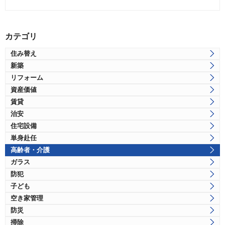
カテゴリ
住み替え
新築
リフォーム
資産価値
賃貸
治安
住宅設備
単身赴任
高齢者・介護
ガラス
防犯
子ども
空き家管理
防災
掃除