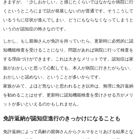
きますが、「少しおかしい」と感じたくらいではなかなか病院に行
くというところにまで話が発展しないのが普通です。そうこうして
いるうちに症状が進んでしまい、どうにもならなくなってしまうと
いうのが認知症の怖さなのです。
しかし、もし親御さんが免許を持っていたら、更新時に必然的に認
知機能検査を受けることになり、問題があれば病院に行って検査を
する理由づけができます。これは大きなメリットです。認知症は家
族がおかしいと思って心配しても、本人が病院に行きたがらない、
おかしいと認めない、ということが多いからです。
家族がみて、よほど危ないと思われるとき以外は、無理に免許返納
を勧めることはせず、更新時に認知機能検査を受けさせる方がメリ
ットが多いといえるのかもしれません。
免許返納が認知症進行のきっかけになることも
免許返納によって高齢の親御さんからクルマをとりあげる結果とな