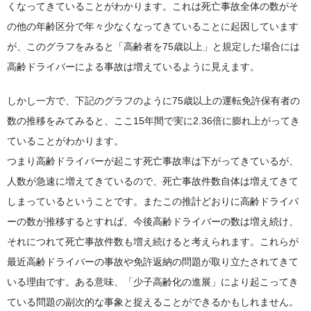
くなってきていることがわかります。これは死亡事故全体の数がそ
の他の年齢区分で年々少なくなってきていることに起因しています
が、このグラフをみると「高齢者を75歳以上」と規定した場合には
高齢ドライバーによる事故は増えているように見えます。
しかし一方で、下記のグラフのように75歳以上の運転免許保有者の
数の推移をみてみると、ここ15年間で実に2.36倍に膨れ上がってき
ていることがわかります。
つまり高齢ドライバーが起こす死亡事故率は下がってきているが、
人数が急速に増えてきているので、死亡事故件数自体は増えてきて
しまっているということです。またこの推計どおりに高齢ドライバ
ーの数が推移するとすれば、今後高齢ドライバーの数は増え続け、
それにつれて死亡事故件数も増え続けると考えられます。これらが
最近高齢ドライバーの事故や免許返納の問題が取り立たされてきて
いる理由です。ある意味、「少子高齢化の進展」により起こってき
ている問題の副次的な事象と捉えることができるかもしれません。