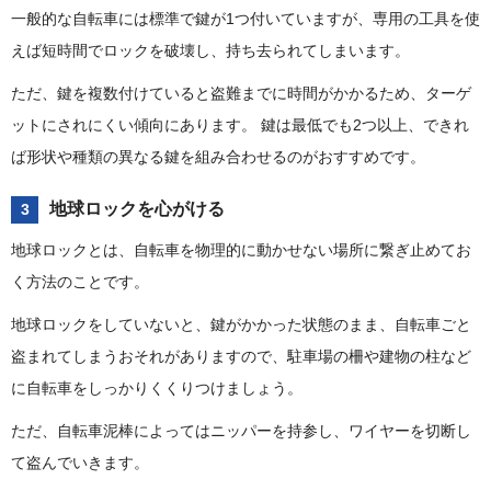
一般的な自転車には標準で鍵が1つ付いていますが、専用の工具を使
えば短時間でロックを破壊し、持ち去られてしまいます。
ただ、鍵を複数付けていると盗難までに時間がかかるため、ターゲ
ットにされにくい傾向にあります。 鍵は最低でも2つ以上、できれ
ば形状や種類の異なる鍵を組み合わせるのがおすすめです。
地球ロックを心がける
3
地球ロックとは、自転車を物理的に動かせない場所に繋ぎ止めてお
く方法のことです。
地球ロックをしていないと、鍵がかかった状態のまま、自転車ごと
盗まれてしまうおそれがありますので、駐車場の柵や建物の柱など
に自転車をしっかりくくりつけましょう。
ただ、自転車泥棒によってはニッパーを持参し、ワイヤーを切断し
て盗んでいきます。