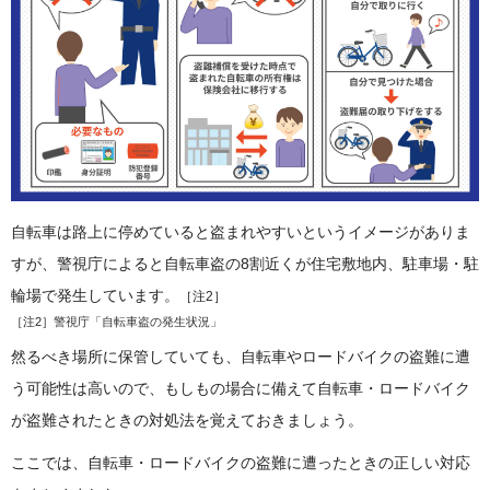
自転車は路上に停めていると盗まれやすいというイメージがありま
すが、警視庁によると自転車盗の8割近くが住宅敷地内、駐車場・駐
輪場で発生しています。
［注2］
［注2］
警視庁「自転車盗の発生状況」
然るべき場所に保管していても、自転車やロードバイクの盗難に遭
う可能性は高いので、もしもの場合に備えて自転車・ロードバイク
が盗難されたときの対処法を覚えておきましょう。
ここでは、自転車・ロードバイクの盗難に遭ったときの正しい対応