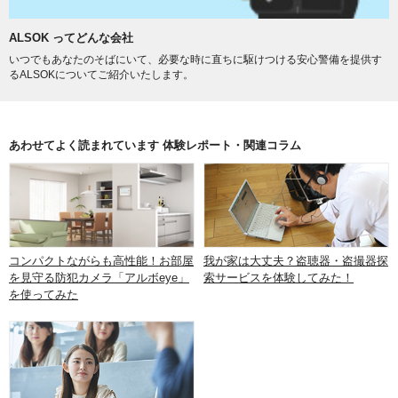
ALSOK ってどんな会社
いつでもあなたのそばにいて、必要な時に直ちに駆けつける安心警備を提供す
るALSOKについてご紹介いたします。
あわせてよく読まれています 体験レポート・関連コラム
コンパクトながらも高性能！お部屋
我が家は大丈夫？盗聴器・盗撮器探
を見守る防犯カメラ「アルボeye」
索サービスを体験してみた！
を使ってみた