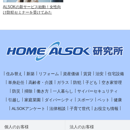
ALSOKの新サービス始動！女性向
け防犯セミナーを受けてみた
住み替え
新築
リフォーム
資産価値
賃貸
治安
住宅設備
単身赴任
高齢者・介護
ガラス
防犯
子ども
空き家管理
防災
掃除
働き方
一人暮らし
サイバーセキュリティ
引越し
家庭菜園
ダイバーシティ
スポーツ
ペット
健康
ALSOKアンケート
法律相談
子育て世代
お役立ち情報
個人のお客様
法人のお客様