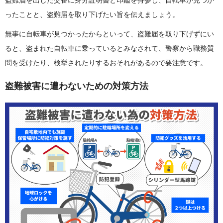
盗難届を出した交番に身分証明書と印鑑を持参し、自転車が見つか
ったことと、盗難届を取り下げたい旨を伝えましょう。
無事に自転車が見つかったからといって、盗難届を取り下げずにい
ると、盗まれた自転車に乗っているとみなされて、警察から職務質
問を受けたり、検挙されたりするおそれがあるので要注意です。
盗難被害に遭わないための対策方法