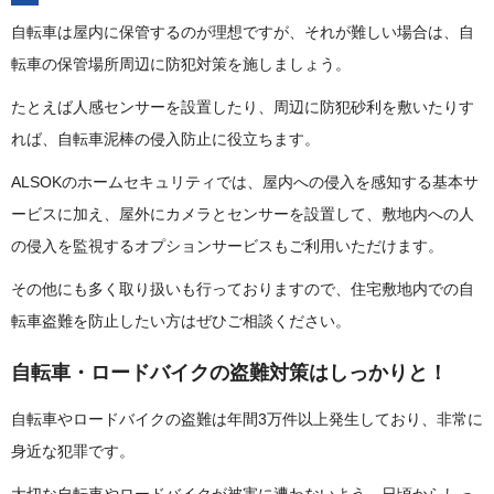
自転車は屋内に保管するのが理想ですが、それが難しい場合は、自
転車の保管場所周辺に防犯対策を施しましょう。
たとえば人感センサーを設置したり、周辺に防犯砂利を敷いたりす
れば、自転車泥棒の侵入防止に役立ちます。
ALSOKのホームセキュリティでは、屋内への侵入を感知する基本サ
ービスに加え、屋外にカメラとセンサーを設置して、敷地内への人
の侵入を監視するオプションサービスもご利用いただけます。
その他にも多く取り扱いも行っておりますので、住宅敷地内での自
転車盗難を防止したい方はぜひご相談ください。
自転車・ロードバイクの盗難対策はしっかりと！
自転車やロードバイクの盗難は年間3万件以上発生しており、非常に
身近な犯罪です。
大切な自転車やロードバイクが被害に遭わないよう、日頃からしっ