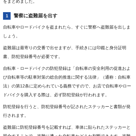
をまとめました。
警察に盗難届を出す
1
自転車やロードバイクを盗まれたら、すぐに警察へ盗難届を出しま
しょう。
盗難届は最寄りの交番で出せますが、手続きには印鑑と身分証明
書、防犯登録番号が必要です。
自転車・ロードバイクの防犯登録は「自転車の安全利用の促進およ
び自転車等の駐車対策の総合的推進に関する法律」（通称：自転車
法）の第12条に定められている義務ですので、お店で自転車やロー
ドバイクを購入する際は、必ず防犯登録が行われます。
防犯登録を行うと、防犯登録番号が記されたステッカーと書類が発
行されます。
盗難届に防犯登録番号を記載すれば、車体に貼られたステッカーと