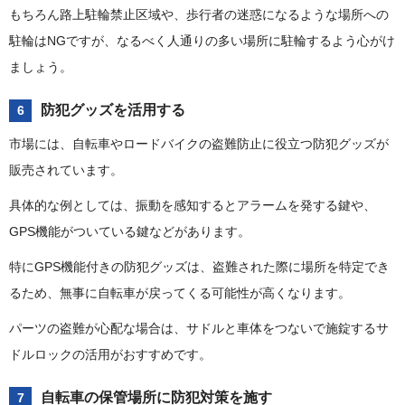
もちろん路上駐輪禁止区域や、歩行者の迷惑になるような場所への
駐輪はNGですが、なるべく人通りの多い場所に駐輪するよう心がけ
ましょう。
防犯グッズを活用する
6
市場には、自転車やロードバイクの盗難防止に役立つ防犯グッズが
販売されています。
具体的な例としては、振動を感知するとアラームを発する鍵や、
GPS機能がついている鍵などがあります。
特にGPS機能付きの防犯グッズは、盗難された際に場所を特定でき
るため、無事に自転車が戻ってくる可能性が高くなります。
パーツの盗難が心配な場合は、サドルと車体をつないで施錠するサ
ドルロックの活用がおすすめです。
自転車の保管場所に防犯対策を施す
7