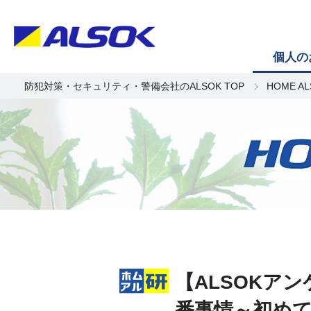
個人の
防犯対策・セキュリティ・警備会社のALSOK TOP
HOME A
【ALSOKア
番事情～初め