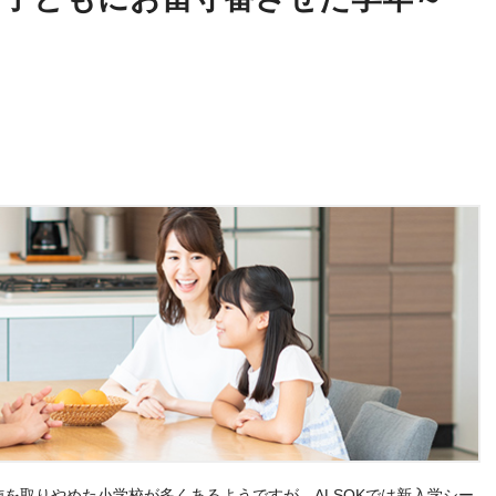
を取りやめた小学校が多くあるようですが、ALSOKでは新入学シー