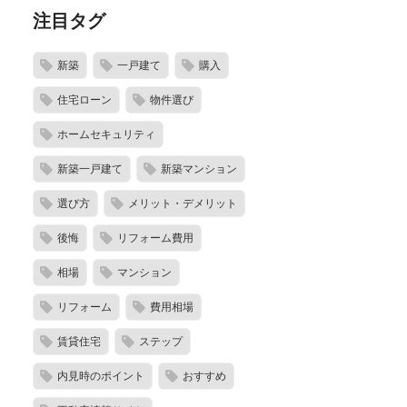
注目タグ
新築
一戸建て
購入
住宅ローン
物件選び
ホームセキュリティ
新築一戸建て
新築マンション
選び方
メリット・デメリット
後悔
リフォーム費用
相場
マンション
リフォーム
費用相場
賃貸住宅
ステップ
内見時のポイント
おすすめ