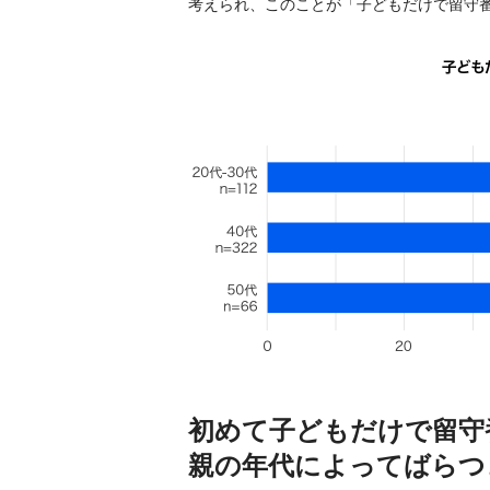
考えられ、このことが「子どもだけで留守
初めて子どもだけで留守
親の年代によってばらつ