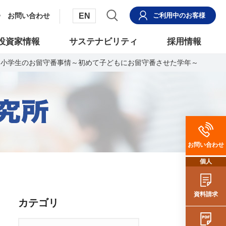
EN
お問い合わせ
ご利用中
のお客様
投資家情報
サステナビリティ
採用情報
どき小学生のお留守番事情～初めて子どもにお留守番させた学年～
お問い合わせ
個人
資料請求
カテゴリ