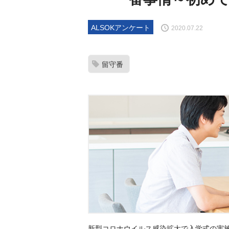
ALSOKアンケート
2020.07.22
留守番
新型コロナウイルス感染拡大で入学式の実施