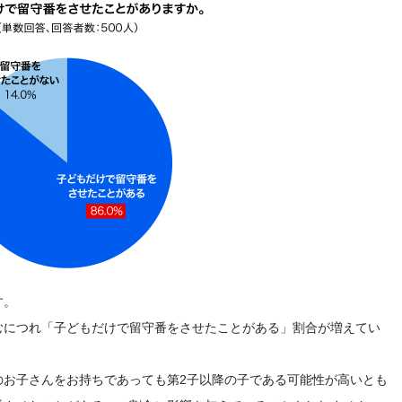
す。
むにつれ「子どもだけで留守番をさせたことがある」割合が増えてい
のお子さんをお持ちであっても第2子以降の子である可能性が高いとも