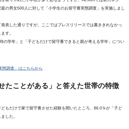
庭の男女500人に対して「小学生のお留守番実態調査」を実施しまし
て発表した通りですが、ここではプレスリリースでは書ききれなかっ
します。
た時の学年」と「子どもだけで留守番できると親が考える学年」につい
番実態調査」はこちらから
せたことがある」と答えた世帯の特徴
どもだけで家で留守番させた経験を聞いたところ、86.0％が「子ど
しました。