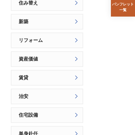
住み替え
パンフレット
一覧
新築
リフォーム
資産価値
賃貸
治安
住宅設備
単身赴任