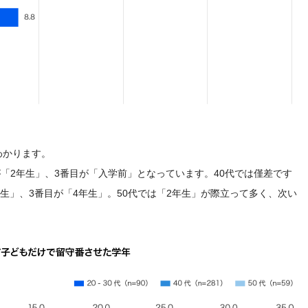
。
わかります。
目が「2年生」、3番目が「入学前」となっています。40代では僅差です
生」、3番目が「4年生」。50代では「2年生」が際立って多く、次い
。