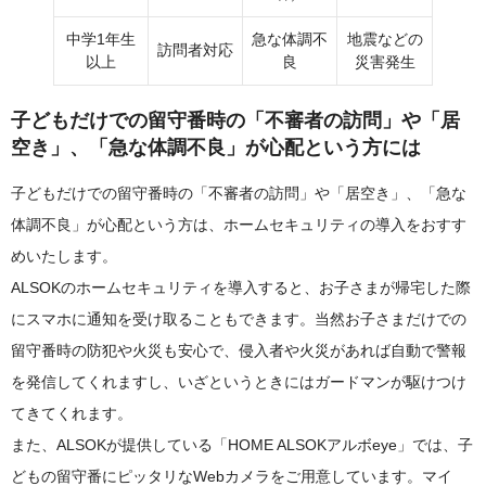
中学1年生
急な体調不
地震などの
訪問者対応
以上
良
災害発生
子どもだけでの留守番時の「不審者の訪問」や「居
空き」、「急な体調不良」が心配という方には
子どもだけでの留守番時の「不審者の訪問」や「居空き」、「急な
体調不良」が心配という方は、ホームセキュリティの導入をおすす
めいたします。
ALSOKのホームセキュリティを導入すると、お子さまが帰宅した際
にスマホに通知を受け取ることもできます。当然お子さまだけでの
留守番時の防犯や火災も安心で、侵入者や火災があれば自動で警報
を発信してくれますし、いざというときにはガードマンが駆けつけ
てきてくれます。
また、ALSOKが提供している「HOME ALSOKアルボeye」では、子
どもの留守番にピッタリなWebカメラをご用意しています。マイ