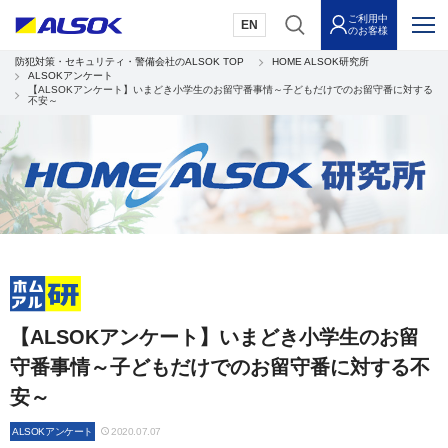
ご利用中
EN
のお客様
防犯対策・セキュリティ・警備会社のALSOK TOP
HOME ALSOK研究所
ALSOKアンケート
【ALSOKアンケート】いまどき小学生のお留守番事情～子どもだけでのお留守番に対する
不安～
【ALSOKアンケート】いまどき小学生のお留
守番事情～子どもだけでのお留守番に対する不
安～
ALSOKアンケート
2020.07.07