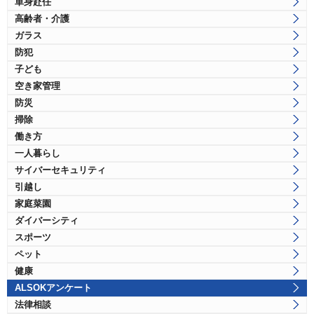
単身赴任
高齢者・介護
ガラス
防犯
子ども
空き家管理
防災
掃除
働き方
一人暮らし
サイバーセキュリティ
引越し
家庭菜園
ダイバーシティ
スポーツ
ペット
健康
ALSOKアンケート
法律相談