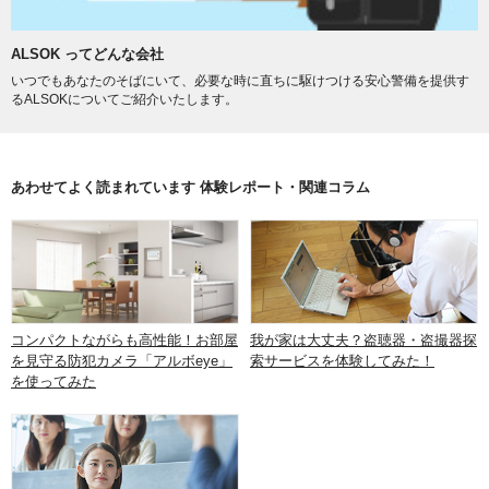
ALSOK ってどんな会社
いつでもあなたのそばにいて、必要な時に直ちに駆けつける安心警備を提供す
るALSOKについてご紹介いたします。
あわせてよく読まれています 体験レポート・関連コラム
コンパクトながらも高性能！お部屋
我が家は大丈夫？盗聴器・盗撮器探
を見守る防犯カメラ「アルボeye」
索サービスを体験してみた！
を使ってみた