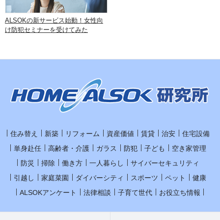
ALSOKの新サービス始動！女性向
け防犯セミナーを受けてみた
住み替え
新築
リフォーム
資産価値
賃貸
治安
住宅設備
単身赴任
高齢者・介護
ガラス
防犯
子ども
空き家管理
防災
掃除
働き方
一人暮らし
サイバーセキュリティ
引越し
家庭菜園
ダイバーシティ
スポーツ
ペット
健康
ALSOKアンケート
法律相談
子育て世代
お役立ち情報