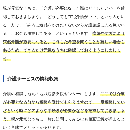
親が元気なうちに、「介護が必要になった際にどうしたいか」を確
認しておきましょう。「どうしても在宅介護がいい」という人がい
る一方で、「身内に迷惑をかけたくないから介護施設に入る気でい
るし、お金も用意してある」という人もいます。
病気やケガにより
突然介護が必要になると、こうした希望を聞くことが難しい場合も
あるため、できるだけ元気なうちに確認しておくようにしましょ
う。
介護サービスの情報収集
介護の相談は地元の地域包括支援センターにします。
ここでは介護
が必要となる前から相談を受けてもらえますので、一度相談してい
ざという時にどのような手続きが必要かなどを把握しておきましょ
う。
親が元気なうちに一緒に訪問してみるのも相互理解が深まると
いう意味でメリットがあります。