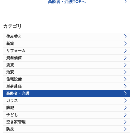
高齢者・介護TOPへ
カテゴリ
住み替え
新築
リフォーム
資産価値
賃貸
治安
住宅設備
単身赴任
高齢者・介護
ガラス
防犯
子ども
空き家管理
防災