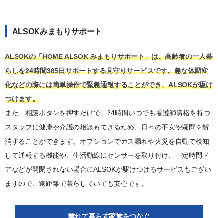
ALSOKみまもりサポート
ALSOKの「HOME ALSOK みまもりサポート」は、高齢者の一人暮
らしを24時間365日サポートする見守りサービスです。急な体調変
化などの際には簡単操作で緊急通報することができ、ALSOKが駆け
つけます。
また、相談ボタンを押すだけで、24時間いつでも看護師資格を持つ
スタッフに健康や介護の相談もできるため、日々の不安や疑問を解
消することができます。オプションでガス漏れや火災を自動で検知
して通報する機能や、生活動線にセンサーを取り付け、一定時間ド
アなどが開閉されない場合にALSOKが駆けつけるサービスもござい
ますので、遠距離で暮らしていても安心です。
離れて暮らす家族をつなぐ