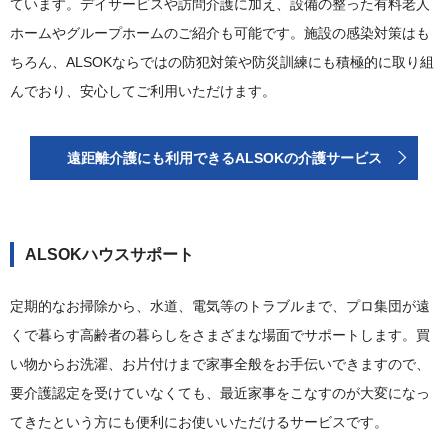
ています。デイサービスや訪問介護に加え、設備の整った有料老人
ホームやグループホームのご紹介も可能です。施設の感染対策はも
ちろん、ALSOKならではの防犯対策や防災訓練にも積極的に取り組
んでおり、安心してご利用いただけます。
遠距離介護にも利用できるALSOKの介護サービス
ALSOKハウスサポート
定期的なお掃除から、水道、電気等のトラブルまで、プロ集団が遠
くで暮らす高齢者の暮らしをさまざまな場面でサポートします。買
い物からお洗濯、お片付けまで家事全般をお手伝いできますので、
要介護認定を受けていなくても、最近家事をこなすのが大変になっ
てきたという方にも便利にお使いいただけるサービスです。