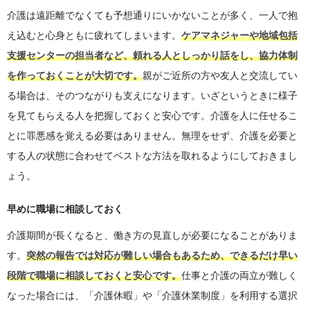
介護は遠距離でなくても予想通りにいかないことが多く、一人で抱
え込むと心身ともに疲れてしまいます。
ケアマネジャーや地域包括
支援センターの担当者など、頼れる人としっかり話をし、協力体制
を作っておくことが大切です。
親がご近所の方や友人と交流してい
る場合は、そのつながりも支えになります。いざというときに様子
を見てもらえる人を把握しておくと安心です。介護を人に任せるこ
とに罪悪感を覚える必要はありません。無理をせず、介護を必要と
する人の状態に合わせてベストな方法を取れるようにしておきまし
ょう。
早めに職場に相談しておく
介護期間が長くなると、働き方の見直しが必要になることがありま
す。
突然の報告では対応が難しい場合もあるため、できるだけ早い
段階で職場に相談しておくと安心です。
仕事と介護の両立が難しく
なった場合には、「介護休暇」や「介護休業制度」を利用する選択