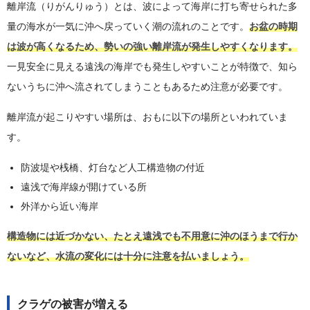
離岸流（りがんりゅう）とは、波によって海岸に打ち寄せられた多
量の海水が一気に沖へ戻っていく潮の流れのことです。
お盆の時期
は波が高くなるため、勢いの強い離岸流が発生しやすくなります。
一見安全に見える遠浅の海岸でも発生しやすいことが特徴で、知ら
ないうちに沖へ流されてしまうこともあるため注意が必要です。
離岸流が起こりやすい場所は、おもに以下の場所といわれていま
す。
防波堤や桟橋、灯台など人工構造物の付近
遠浅で海岸線が開けている所
外洋から近い海岸
構造物には近づかない、たとえ遠浅でも不用意に沖のほうまで行か
ないなど、水流の変化には十分に注意を払いましょう。
クラゲの被害が増える