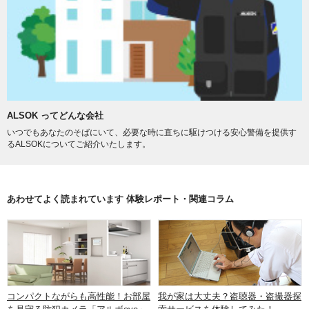
ALSOK ってどんな会社
いつでもあなたのそばにいて、必要な時に直ちに駆けつける安心警備を提供す
るALSOKについてご紹介いたします。
あわせてよく読まれています 体験レポート・関連コラム
コンパクトながらも高性能！お部屋
我が家は大丈夫？盗聴器・盗撮器探