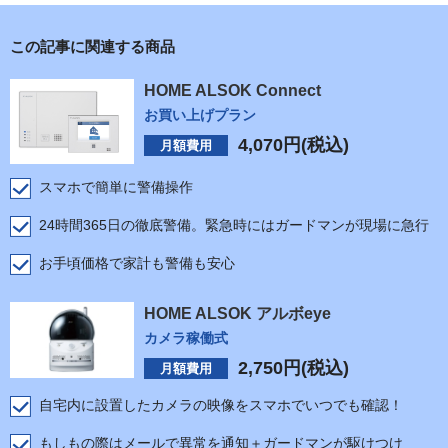
この記事に関連する商品
HOME ALSOK Connect
お買い上げプラン
4,070
円(税込)
月額費用
スマホで簡単に警備操作
24時間365日の徹底警備。緊急時にはガードマンが現場に急行
お手頃価格で家計も警備も安心
HOME ALSOK アルボeye
カメラ稼働式
2,750
円(税込)
月額費用
自宅内に設置したカメラの映像をスマホでいつでも確認！
もしもの際はメールで異常を通知＋ガードマンが駆けつけ