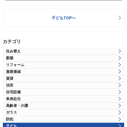
子どもTOPへ
カテゴリ
住み替え
新築
リフォーム
資産価値
賃貸
治安
住宅設備
単身赴任
高齢者・介護
ガラス
防犯
子ども