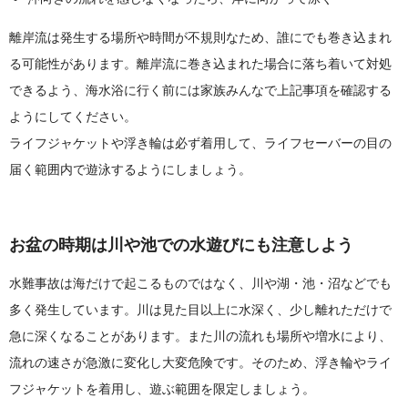
離岸流は発生する場所や時間が不規則なため、誰にでも巻き込まれ
る可能性があります。離岸流に巻き込まれた場合に落ち着いて対処
できるよう、海水浴に行く前には家族みんなで上記事項を確認する
ようにしてください。
ライフジャケットや浮き輪は必ず着用して、ライフセーバーの目の
届く範囲内で遊泳するようにしましょう。
お盆の時期は川や池での水遊びにも注意しよう
水難事故は海だけで起こるものではなく、川や湖・池・沼などでも
多く発生しています。川は見た目以上に水深く、少し離れただけで
急に深くなることがあります。また川の流れも場所や増水により、
流れの速さが急激に変化し大変危険です。そのため、浮き輪やライ
フジャケットを着用し、遊ぶ範囲を限定しましょう。