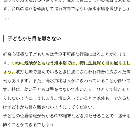
ず、台風の進路を確認して進行方向ではない海水浴場を選びましょ
う。
子どもから目を離さない
好奇心旺盛な子どもたちは予測不可能な行動に出ることがありま
す。
つねに危険がともなう海水浴では、特に注意深く目を配りまし
ょう。
波打ち際で遊んでいるときに波にさらわれ沖合に流された事
例もあります。また、海水浴場は人がにぎわっていることが多いで
す。特に、幼い子どもは手をつないで歩いたり、ひとりで待たせた
りしないようにしましょう。海に入っているとき以外も、できるだ
け子どもから目を離さないようにしてください。
子どもの位置情報が分かるGPS端末などを持たせることで、迷子を
防ぐことができるでしょう。