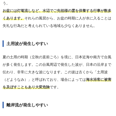
う。
お盆には灯篭流しなど、水辺でご先祖様の霊を供養する行事が数多
くあります。
それらの風習から、お盆の時期に人が水に入ることは
失礼な行為だと考えられている地域も少なくありません。
土用波が発生しやすい
夏の土用の時期（立秋の直前ごろ）を境に、日本近海や南方で台風
が多く発生します。この台風周辺で発生した波が、日本の沿岸まで
伝わり、非常に大きな波になります。この波は古くから「土用波
（どようなみ）」と呼ばれており、場合によっては
海水浴客に被害
を及ぼすこともあり大変危険
です。
離岸流が発生しやすい