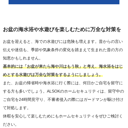
お盆の海水浴や水遊びを楽しむために万全な対策を
お盆を迎えると、海での水遊びには危険も増えます。昔からの言い
伝えや迷信も、季節や気象条件の変化を踏まえて生まれた昔の方の
知恵かもしれません。
基本的には「お盆が来たら海や川はもう秋」と考え、海水浴をはじ
めとする水遊びは万全な対策をするようにしましょう。
また、お盆の帰省時や海水浴に行く際には、何日かご自宅を留守に
する方も多いでしょう。ALSOKのホームセキュリティは、留守中の
ご自宅を24時間見守り、不審者侵入の際にはガードマンが駆け付け
て対処します。
休暇を安心して楽しむためにもホームセキュリティをぜひご検討く
ださい。