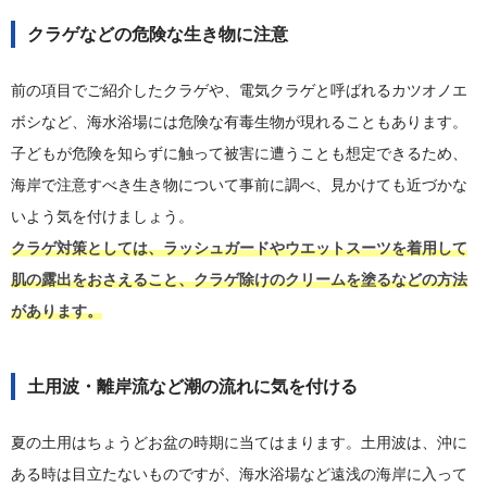
クラゲなどの危険な生き物に注意
前の項目でご紹介したクラゲや、電気クラゲと呼ばれるカツオノエ
ボシなど、海水浴場には危険な有毒生物が現れることもあります。
子どもが危険を知らずに触って被害に遭うことも想定できるため、
海岸で注意すべき生き物について事前に調べ、見かけても近づかな
いよう気を付けましょう。
クラゲ対策としては、ラッシュガードやウエットスーツを着用して
肌の露出をおさえること、クラゲ除けのクリームを塗るなどの方法
があります。
土用波・離岸流など潮の流れに気を付ける
夏の土用はちょうどお盆の時期に当てはまります。土用波は、沖に
ある時は目立たないものですが、海水浴場など遠浅の海岸に入って