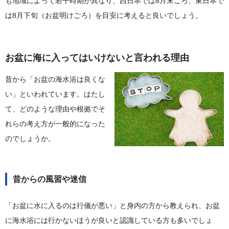
も地域によって若干時期が異なり、西日本では8月末ごろ、東日本で
は8月下旬（お盆明けごろ）を目安に考えると良いでしょう。
お盆に海に入ってはいけないと言われる理由
昔から「お盆の海水浴は良くな
い」といわれています。はたし
て、どのような理由や根拠でそ
れらの考え方が一般的になった
のでしょうか。
昔からの風習や迷信
「お盆に水に入るのは行儀が悪い」と身内の方から教えられ、お盆
に海水浴には行かないほうが良いと認識している方も多いでしょ