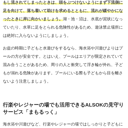
もし流されてしまったときは、頭をぶつけないようにまず下流側に
足を向けて、落ち着いて助けを求めるとともに、流れが緩やかにな
ったときに岸に向かいましょう。
湖・池・沼は、水底が泥状になっ
ていたり、水草に足をとられる危険性があるため、遊泳禁止場所に
は絶対に入らないようにしましょう。
お盆の時期に子どもと水遊びをするなら、海水浴や川遊びよりはプ
ールの方が安全です。とはいえ、プールはエリアが限定されていて
混み合うことがあるため、周りの人と衝突して浮き輪が外れ、子ど
もが溺れる危険があります。プールにいる際も子どもから目を離さ
ないよう注意しましょう。
行楽やレジャーの場でも活用できるALSOKの見守り
サービス「まもるっく」
海水浴や川遊びなど、行楽やレジャーの場ではしっかりと子どもに