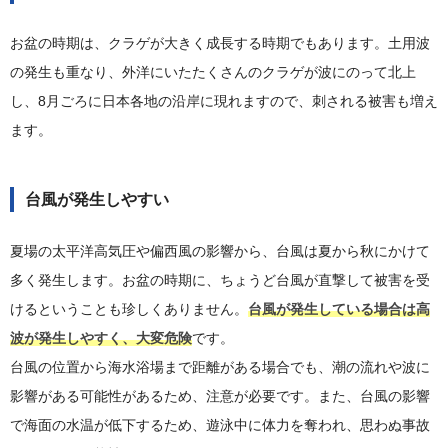
お盆の時期は、クラゲが大きく成長する時期でもあります。土用波
の発生も重なり、外洋にいたたくさんのクラゲが波にのって北上
し、8月ごろに日本各地の沿岸に現れますので、刺される被害も増え
ます。
台風が発生しやすい
夏場の太平洋高気圧や偏西風の影響から、台風は夏から秋にかけて
多く発生します。お盆の時期に、ちょうど台風が直撃して被害を受
けるということも珍しくありません。
台風が発生している場合は高
波が発生しやすく、大変危険
です。
台風の位置から海水浴場まで距離がある場合でも、潮の流れや波に
影響がある可能性があるため、注意が必要です。また、台風の影響
で海面の水温が低下するため、遊泳中に体力を奪われ、思わぬ事故