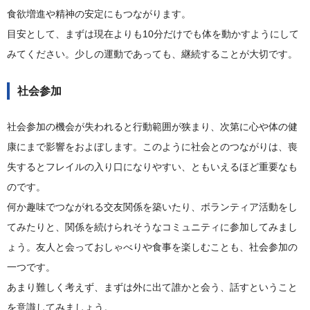
食欲増進や精神の安定にもつながります。
目安として、まずは現在よりも10分だけでも体を動かすようにして
みてください。少しの運動であっても、継続することが大切です。
社会参加
社会参加の機会が失われると行動範囲が狭まり、次第に心や体の健
康にまで影響をおよぼします。このように社会とのつながりは、喪
失するとフレイルの入り口になりやすい、ともいえるほど重要なも
のです。
何か趣味でつながれる交友関係を築いたり、ボランティア活動をし
てみたりと、関係を続けられそうなコミュニティに参加してみまし
ょう。友人と会っておしゃべりや食事を楽しむことも、社会参加の
一つです。
あまり難しく考えず、まずは外に出て誰かと会う、話すということ
を意識してみましょう。