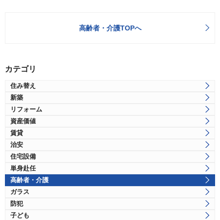
高齢者・介護TOPへ
カテゴリ
住み替え
新築
リフォーム
資産価値
賃貸
治安
住宅設備
単身赴任
高齢者・介護
ガラス
防犯
子ども