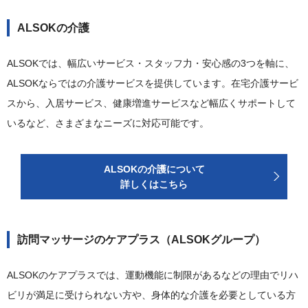
ALSOKの介護
ALSOKでは、幅広いサービス・スタッフ力・安心感の3つを軸に、
ALSOKならではの介護サービスを提供しています。在宅介護サービ
スから、入居サービス、健康増進サービスなど幅広くサポートして
いるなど、さまざまなニーズに対応可能です。
ALSOKの介護について
詳しくはこちら
訪問マッサージのケアプラス（ALSOKグループ）
ALSOKのケアプラスでは、運動機能に制限があるなどの理由でリハ
ビリが満足に受けられない方や、身体的な介護を必要としている方