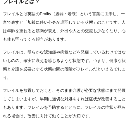
フレイルとは？
フレイルとは英語のFrailty（虚弱・老衰）という言葉に由来し、一
言で表すと「加齢に伴い心身が虚弱している状態」のことです。人
は年齢を重ねると筋肉が衰え、外出や人との交流も少なくなり、心
も体も弱ってくる傾向があります。
フレイルは、明らかな認知症や病気などを発症しているわけではな
いものの、確実に衰えを感じるような状態です。つまり、健康な状
態と介護を必要とする状態の間の段階がフレイルだといえるでしょ
う。
フレイルを放置しておくと、そのまま介護が必要な状態にまで発展
してしまいますが、早期に適切な対処をすれば症状が改善すること
もあります。フレイルを予防するとともに、フレイルの症状が見ら
れる場合は、改善に向けて動くことが大切です。