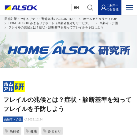
ご利用中
EN
のお客様
防犯対策・セキュリティ・警備会社のALSOK TOP
ホームセキュリティTOP
HOME ALSOK みまもりサポート（高齢者見守りサービス）
高齢者・介護
フレイルの兆候とは？症状・診断基準を知ってフレイルを予防しよう
フレイルの兆候とは？症状・診断基準を知って
フレイルを予防しよう
高齢者・介護
2021.12.24
高齢者
健康
みまもり