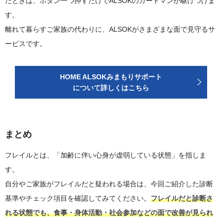
たときは、ボタン一つ押すだけでALSOKのガードマンが駆けつけま
す。
離れて暮らすご家族の代わりに、ALSOKがさまざまな面で見守るサ
ービスです。
HOME ALSOKみまもりサポート
について詳しくはこちら
まとめ
フレイルとは、「加齢に伴い心身が虚弱している状態」を指しま
す。
自分やご家族がフレイルだと疑われる場合は、今回ご紹介した診断
基準やチェック項目を確認してみてください。
フレイルだと診断さ
れる状態でも、食事・身体活動・社会参加などの面で改善が見られ