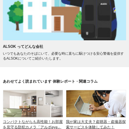
ALSOK ってどんな会社
いつでもあなたのそばにいて、必要な時に直ちに駆けつける安心警備を提供す
るALSOKについてご紹介いたします。
あわせてよく読まれています 体験レポート・関連コラム
コンパクトながらも高性能！お部屋
我が家は大丈夫？盗聴器・盗撮器探
を見守る防犯カメラ「アルボeye」
索サービスを体験してみた！