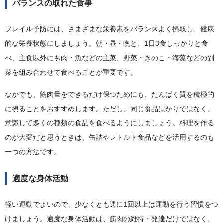
バランスの取れた食事
フレイル予防には、さまざまな栄養素をバランスよく摂取し、健康
的な栄養状態にしましょう。朝・昼・晩と、1日3食しっかりと食
べ、主食以外にも肉・魚などの主菜、野菜・きのこ・海藻などの副
菜を組み合わせて食べることが重要です。
なかでも、筋肉量をできるだけ保つためにも、たんぱく質を積極的
に摂ることをおすすめします。ただし、同じ食品ばかりではなく、
意識して多くの種類の食品を食べるようにしましょう。料理を作る
のが大変だと思うときは、缶詰やレトルト食品などを活用するのも
一つの方法です。
適度な身体活動
軽い運動でよいので、少なくとも週に1回以上は運動を行う習慣をつ
けましょう。適度な身体活動は、筋肉の維持・発達だけではなく、