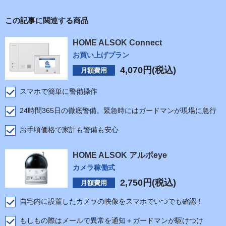
この記事に関連する商品
HOME ALSOK Connect
お買い上げプラン
4,070
円(税込)
月額費用
スマホで簡単に警備操作
24時間365日の徹底警備。緊急時にはガードマンが現場に急行
お手頃価格で家計も警備も安心
HOME ALSOK アルボeye
カメラ稼働式
2,750
円(税込)
月額費用
自宅内に設置したカメラの映像をスマホでいつでも確認！
もしもの際はメールで異常を通知＋ガードマンが駆けつけ