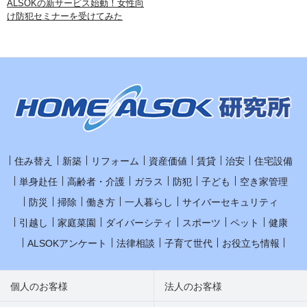
ALSOKの新サービス始動！女性向
け防犯セミナーを受けてみた
住み替え
新築
リフォーム
資産価値
賃貸
治安
住宅設備
単身赴任
高齢者・介護
ガラス
防犯
子ども
空き家管理
防災
掃除
働き方
一人暮らし
サイバーセキュリティ
引越し
家庭菜園
ダイバーシティ
スポーツ
ペット
健康
ALSOKアンケート
法律相談
子育て世代
お役立ち情報
個人のお客様
法人のお客様