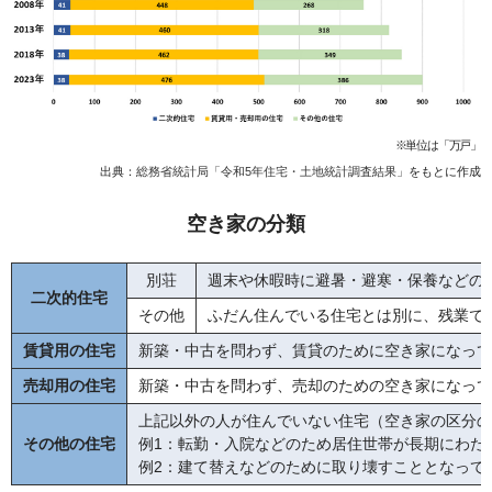
※単位は「万戸」
出典：
総務省統計局「令和5年住宅・土地統計調査結果」
をもとに作成
空き家の分類
別荘
週末や休暇時に避暑・避寒・保養などの
二次的住宅
その他
ふだん住んでいる住宅とは別に、残業で
賃貸用の住宅
新築・中古を問わず、賃貸のために空き家になって
売却用の住宅
新築・中古を問わず、売却のための空き家になって
上記以外の人が住んでいない住宅（空き家の区分の
その他の住宅
例1：転勤・入院などのため居住世帯が長期にわた
例2：建て替えなどのために取り壊すこととなって