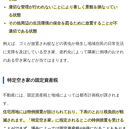
適切な管理が行われないことにより著しく景観を損なってい
る状態
その他周辺の生活環境の保全を図るために放置することが不
適切である状態
例えば、ゴミが放置され蚊などの害虫が発生し地域住民の日常生活
に支障を及ぼしている空き家、老朽化によって隣家に倒壊のおそれ
のある空き家などが当てはまります。
特定空き家の固定資産税
不動産には、固定資産税と地域によっては都市計画税が課されま
す。
住宅用地には特例措置が設けられており、下表のとおり税負担が軽
減されます。「特定空き家」に指定されるとこの特例措置を受ける
ことができず、場合によっては固定資産税が6倍になることもありま