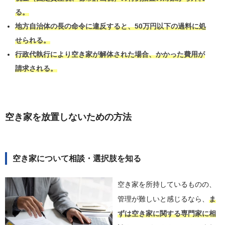
る。
地方自治体の長の命令に違反すると、50万円以下の過料に処
せられる。
行政代執行により空き家が解体された場合、かかった費用が
請求される。
空き家を放置しないための方法
空き家について相談・選択肢を知る
空き家を所持しているものの、
管理が難しいと感じるなら、
ま
ずは空き家に関する専門家に相