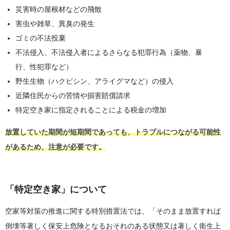
災害時の屋根材などの飛散
害虫や雑草、異臭の発生
ゴミの不法投棄
不法侵入、不法侵入者によるさらなる犯罪行為（薬物、暴
行、性犯罪など）
野生生物（ハクビシン、アライグマなど）の侵入
近隣住民からの苦情や損害賠償請求
特定空き家に指定されることによる税金の増加
放置していた期間が短期間であっても、トラブルにつながる可能性
があるため、注意が必要です。
「特定空き家」について
空家等対策の推進に関する特別措置法では、「そのまま放置すれば
倒壊等著しく保安上危険となるおそれのある状態又は著しく衛生上