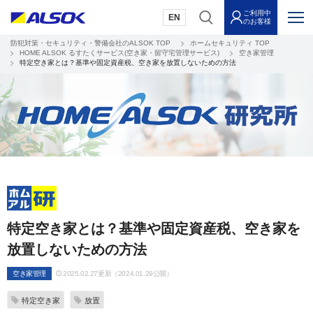
ご利用中
EN
のお客様
防犯対策・セキュリティ・警備会社のALSOK TOP
ホームセキュリティ TOP
HOME ALSOK るすたくサービス(空き家・留守宅管理サービス)
空き家管理
特定空き家とは？基準や固定資産税、空き家を放置しないための方法
特定空き家とは？基準や固定資産税、空き家を
放置しないための方法
空き家管理
2025.02.27更新（2024.01.29公開）
特定空き家
放置