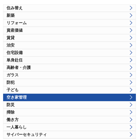
住み替え
新築
リフォーム
資産価値
賃貸
治安
住宅設備
単身赴任
高齢者・介護
ガラス
防犯
子ども
空き家管理
防災
掃除
働き方
一人暮らし
サイバーセキュリティ