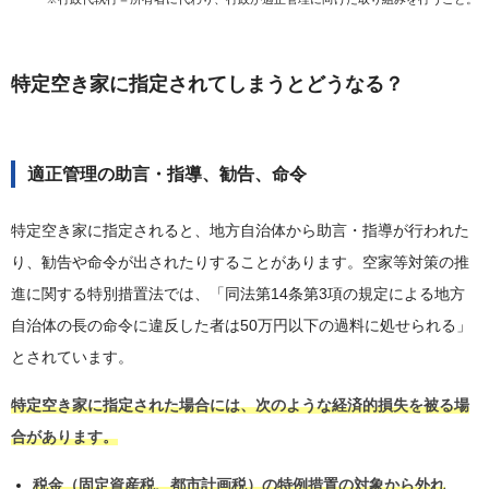
特定空き家に指定されてしまうとどうなる？
適正管理の助言・指導、勧告、命令
特定空き家に指定されると、地方自治体から助言・指導が行われた
り、勧告や命令が出されたりすることがあります。空家等対策の推
進に関する特別措置法では、「同法第14条第3項の規定による地方
自治体の長の命令に違反した者は50万円以下の過料に処せられる」
とされています。
特定空き家に指定された場合には、次のような経済的損失を被る場
合があります。
税金（固定資産税、都市計画税）の特例措置の対象から外れ