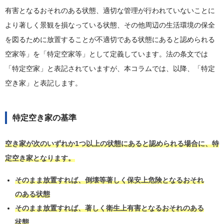
有害となるおそれのある状態、適切な管理が行われていないことに
より著しく景観を損なっている状態、その他周辺の生活環境の保全
を図るために放置することが不適切である状態にあると認められる
空家等」を「特定空家等」として定義しています。法の条文では
「特定空家」と表記されていますが、本コラムでは、以降、「特定
空き家」と表記します。
特定空き家の基準
空き家が次のいずれか1つ以上の状態にあると認められる場合に、特
定空き家となります。
そのまま放置すれば、倒壊等著しく保安上危険となるおそれ
のある状態
そのまま放置すれば、著しく衛生上有害となるおそれのある
状態