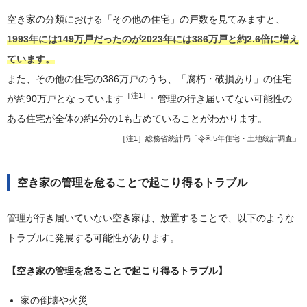
空き家の分類における「その他の住宅」の戸数を見てみますと、
1993年には149万戸だったのが2023年には386万戸と約2.6倍に増え
ています。
また、その他の住宅の386万戸のうち、「腐朽・破損あり」の住宅
［注1］。
が約90万戸となっています
管理の行き届いてない可能性の
ある住宅が全体の約4分の1も占めていることがわかります。
［注1］
総務省統計局「令和5年住宅・土地統計調査」
空き家の管理を怠ることで起こり得るトラブル
管理が行き届いていない空き家は、放置することで、以下のような
トラブルに発展する可能性があります。
【空き家の管理を怠ることで起こり得るトラブル】
家の倒壊や火災