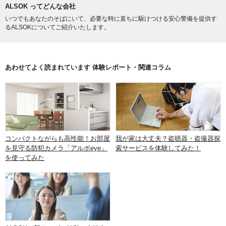
ALSOK ってどんな会社
いつでもあなたのそばにいて、必要な時に直ちに駆けつける安心警備を提供す
るALSOKについてご紹介いたします。
あわせてよく読まれています 体験レポート・関連コラム
コンパクトながらも高性能！お部屋
我が家は大丈夫？盗聴器・盗撮器探
を見守る防犯カメラ「アルボeye」
索サービスを体験してみた！
を使ってみた