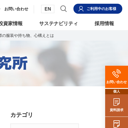
EN
お問い合わせ
ご利用中
のお客様
投資家情報
サステナビリティ
採用情報
際の服装や持ち物、心構えとは
お問い合わせ
個人
資料請求
カテゴリ