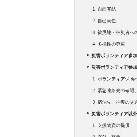
自己完結
自己責任
被災地・被災者へ
多様性の尊重
災害ボランティア参
災害ボランティア参
ボランティア保険
緊急連絡先の確認
宿泊先、往復の交
災害ボランティア以
支援物資の提供
寄付・募金