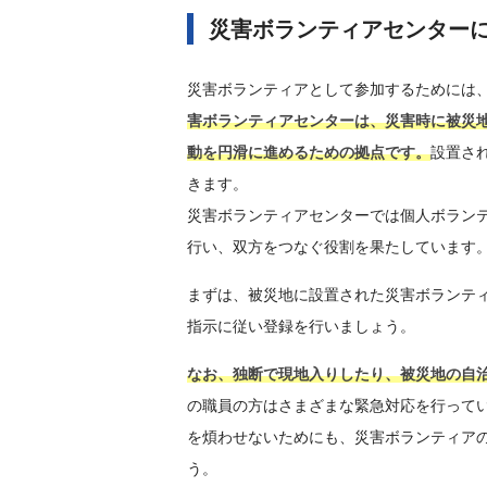
災害ボランティアセンター
災害ボランティアとして参加するためには
害ボランティアセンターは、災害時に被災
動を円滑に進めるための拠点です。
設置さ
きます。
災害ボランティアセンターでは個人ボラン
行い、双方をつなぐ役割を果たしています
まずは、被災地に設置された災害ボランテ
指示に従い登録を行いましょう。
なお、独断で現地入りしたり、被災地の自
の職員の方はさまざまな緊急対応を行って
を煩わせないためにも、災害ボランティア
う。