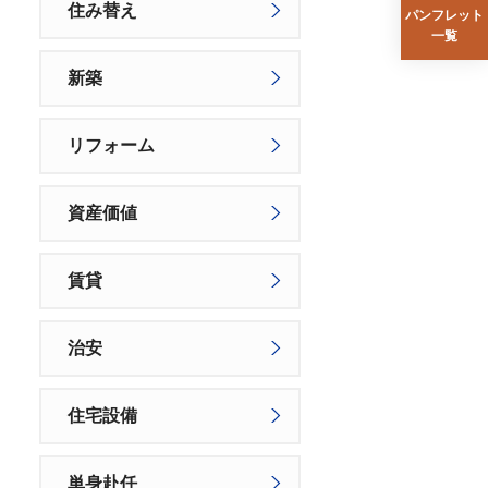
住み替え
パンフレット
一覧
新築
リフォーム
資産価値
賃貸
治安
住宅設備
単身赴任