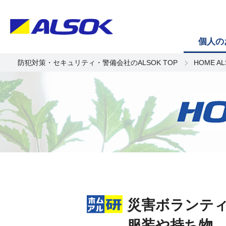
個人の
防犯対策・セキュリティ・警備会社のALSOK TOP
HOME A
災害ボランテ
服装や持ち物