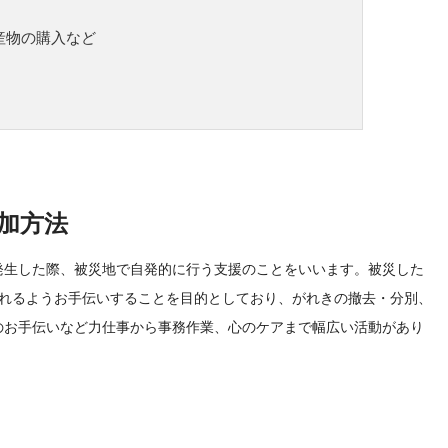
産物の購入など
加方法
発生した際、被災地で自発的に行う支援のことをいいます。被災した
戻れるようお手伝いすることを目的としており、がれきの撤去・分別、
のお手伝いなど力仕事から事務作業、心のケアまで幅広い活動があり