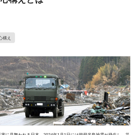
心構え
害に見舞われる日本。2024年1月1日には能登半島地震が発生し、災