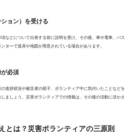
ーション）を受ける
事項などについて出発する前に説明を受け、その後、車や電車、バス
センターで道具や地図が用意されている場合があります。
録が必須
容の進捗状況や被災者の様子、ボランティア中に気付いたことなどを
告しましょう。災害ボランティアでの情報は、その後の活動に活かさ
えとは？災害ボランティアの三原則