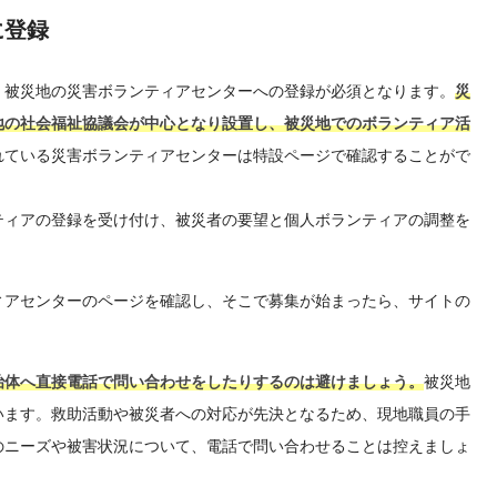
に登録
、被災地の災害ボランティアセンターへの登録が必須となります。
災
地の社会福祉協議会が中心となり設置し、被災地でのボランティア活
れている災害ボランティアセンターは特設ページで確認することがで
ティアの登録を受け付け、被災者の要望と個人ボランティアの調整を
。
ィアセンターのページを確認し、そこで募集が始まったら、サイトの
治体へ直接電話で問い合わせをしたりするのは避けましょう。
被災地
います。救助活動や被災者への対応が先決となるため、現地職員の手
のニーズや被害状況について、電話で問い合わせることは控えましょ