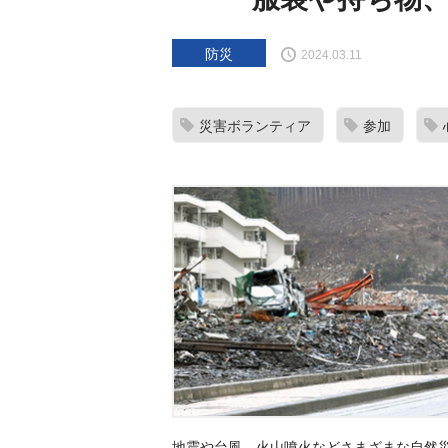
防災
2024.03.11
災害ボランティア
参加
地震や台風、火山噴火などさまざまな自然災