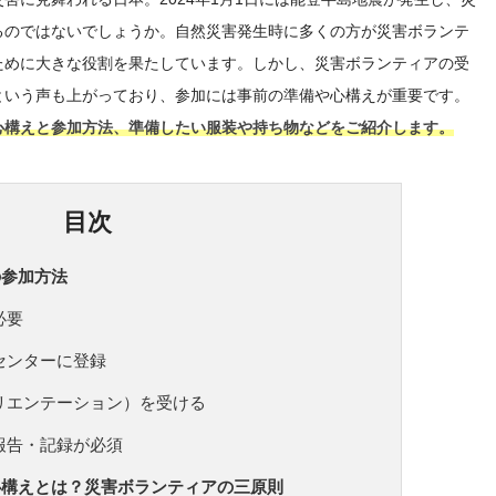
るのではないでしょうか。自然災害発生時に多くの方が災害ボランテ
ために大きな役割を果たしています。しかし、災害ボランティアの受
という声も上がっており、参加には事前の準備や心構えが重要です。
心構えと参加方法、準備したい服装や持ち物などをご紹介します。
目次
の参加方法
必要
センターに登録
リエンテーション）を受ける
報告・記録が必須
心構えとは？災害ボランティアの三原則