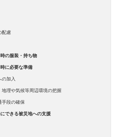
の配慮
加時の服装・持ち物
加時に必要な準備
への加入
、地理や気候等周辺環境の把握
通手段の確保
外にできる被災地への支援