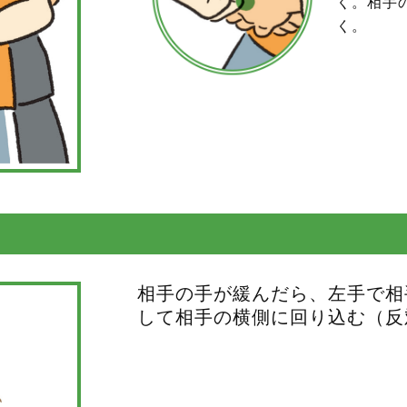
く。相手
く。
相手の手が緩んだら、左手で相
して相手の横側に回り込む（反