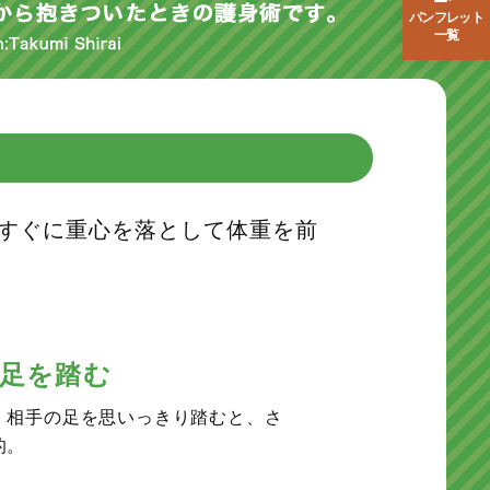
パンフレット
一覧
すぐに重心を落として体重を前
足を踏む
、相手の足を思いっきり踏むと、さ
的。