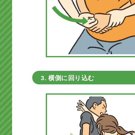
3. 横側に回り込む