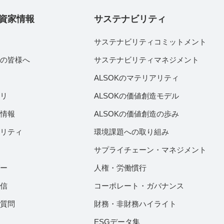
資家情報
サステナビリティ
サステナビリティコミットメント
家の皆様へ
サステナビリティマネジメント
績
ALSOKのマテリアリティ
ラリ
ALSOKの価値創造モデル
付情報
ALSOKの価値創造の歩み
ビリティ
環境課題への取り組み
サプライチェーン・マネジメント
ダー
人権・労働慣行
配信
コーポレート・ガバナンス
ご質問
財務・非財務ハイライト
ESGデータ集