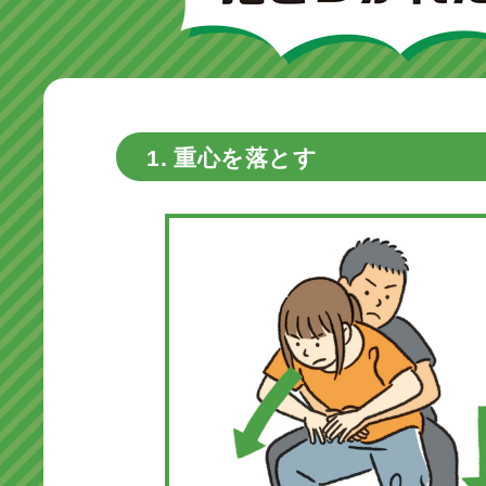
1. 重心を落とす