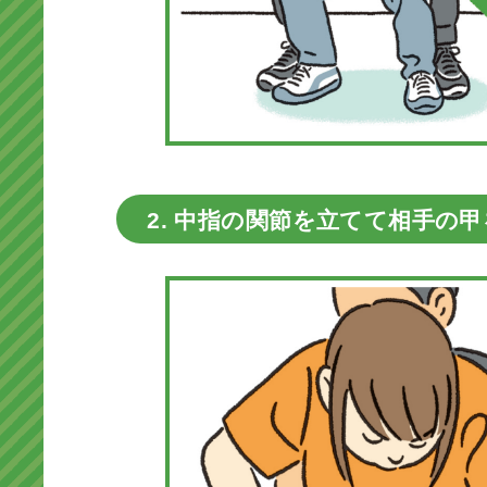
2. 中指の関節を立てて相手の