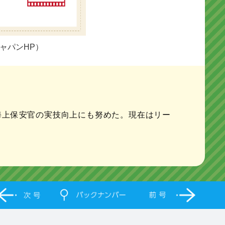
ャパンHP）
海上保安官の実技向上にも努めた。現在はリー