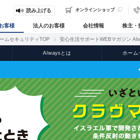
オンライン
ショップ
読み上げる
お客様
法人のお客様
会社情報
株主・
ームセキュリティTOP
安心生活サポートWEBマガジン Alw
Alwaysとは
ホーム