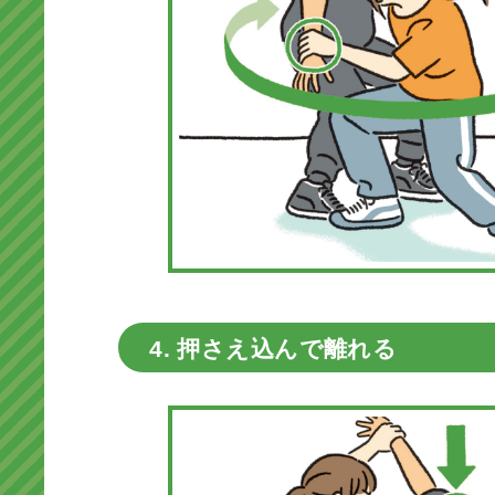
4. 押さえ込んで離れる