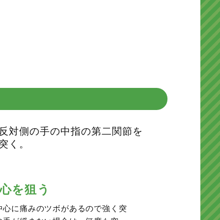
反対側の手の中指の第二関節を
突く。
心を狙う
中心に痛みのツボがあるので強く突