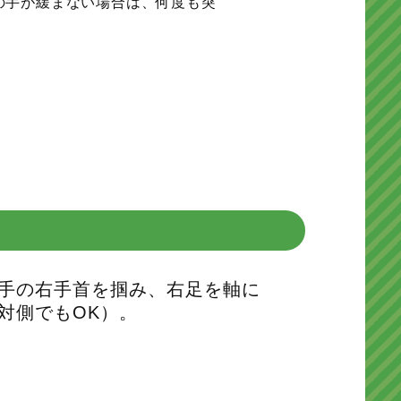
の手が緩まない場合は、何度も突
手の右手首を掴み、右足を軸に
対側でもOK）。