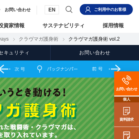
EN
お問い合わせ
ご利用中
のお客様
投資家情報
サステナビリティ
採用情報
ays
クラヴマガ護身術
クラヴマガ護身術 vol.2
セキュリティ
お問い合わせ
お問い合わせ
個人
資料請求