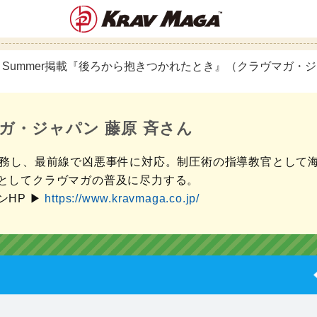
22 Summer掲載
『後ろから抱きつかれたとき』
（クラヴマガ・ジ
ガ・ジャパン 藤原 斉さん
勤務し、最前線で凶悪事件に対応。制圧術の指導教官として
としてクラヴマガの普及に尽力する。
HP ▶︎
https://www.kravmaga.co.jp/