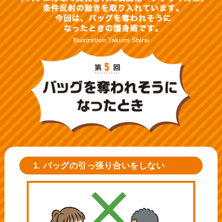
1. バッグの引っ張り合いをしない