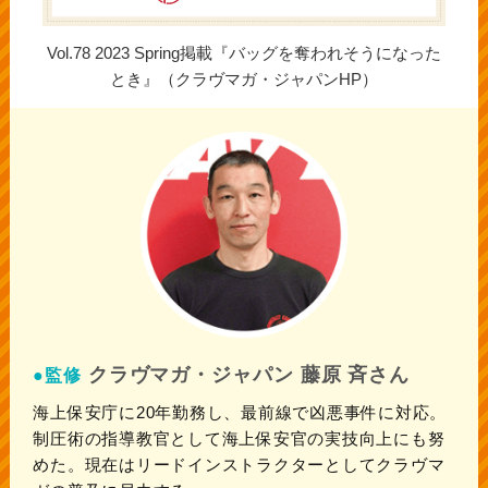
Vol.78 2023 Spring掲載『バッグを奪われそうになった
とき』（クラヴマガ・ジャパンHP）
クラヴマガ・ジャパン 藤原 斉さん
●監修
海上保安庁に20年勤務し、最前線で凶悪事件に対応。
制圧術の指導教官として海上保安官の実技向上にも努
めた。現在はリードインストラクターとしてクラヴマ