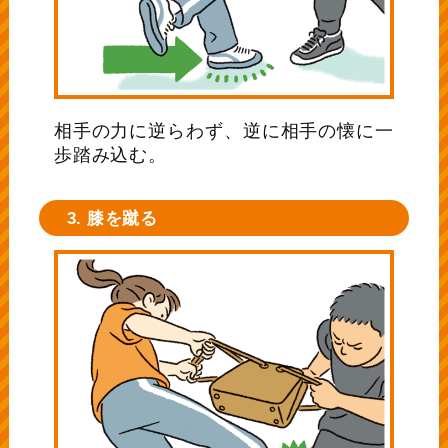
相手の力に逆らわず、逆に相手の懐に一
歩踏み込む。
3. 膝を蹴る