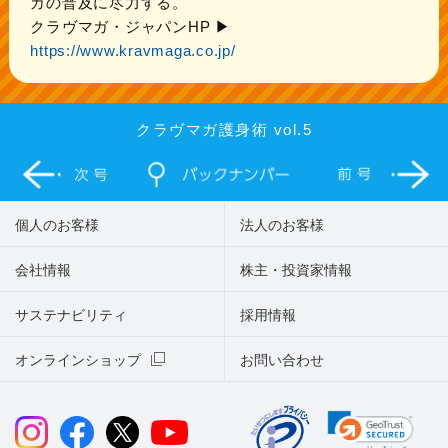
ガの普及に尽力する。
クラヴマガ・ジャパンHP ▶︎
https://www.kravmaga.co.jp/
クラヴマガ護身術 vol.5
個人のお客様
法人のお客様
会社情報
株主・投資家情報
サステナビリティ
採用情報
オンラインショップ
お問い合わせ