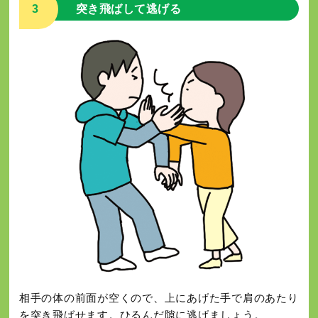
3
突き飛ばして逃げる
相手の体の前面が空くので、上にあげた手で肩のあたり
を突き飛ばせます。ひるんだ隙に逃げましょう。