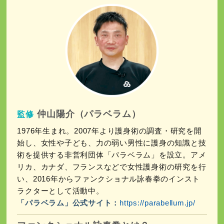
仲山陽介（パラベラム）
監修
1976年生まれ。2007年より護身術の調査・研究を開
始し、女性や子ども、力の弱い男性に護身の知識と技
術を提供する非営利団体「パラベラム」を設立。アメ
リカ、カナダ、フランスなどで女性護身術の研究を行
い、2016年からファンクショナル詠春拳のインスト
ラクターとして活動中。
「パラベラム」公式サイト：
https://parabellum.jp/