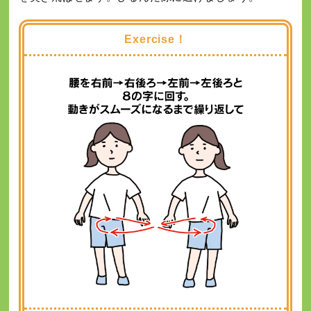
Exercise！