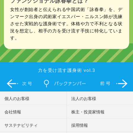
ファンクショナル詠春拳とは？
女性が創始者と伝えられる中国武術「詠春拳」を、デ
ンマーク出身の武術家イエスパー・ニルスン師が洗練
させた実戦的な護身術です。体格や力で不利となる状
況を想定し、相手の力を受け流す手技に特化していま
す。
力を受け流す護身術 vol.3
個人のお客様
法人のお客様
会社情報
株主・投資家情報
サステナビリティ
採用情報