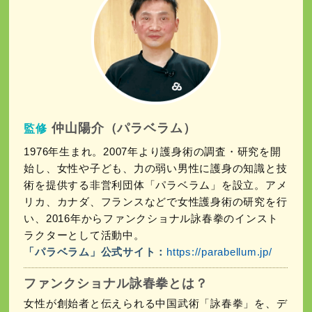
仲山陽介（パラベラム）
監修
1976年生まれ。2007年より護身術の調査・研究を開
始し、女性や子ども、力の弱い男性に護身の知識と技
術を提供する非営利団体「パラベラム」を設立。アメ
リカ、カナダ、フランスなどで女性護身術の研究を行
い、2016年からファンクショナル詠春拳のインスト
ラクターとして活動中。
「パラベラム」公式サイト：
https://parabellum.jp/
ファンクショナル詠春拳とは？
女性が創始者と伝えられる中国武術「詠春拳」を、デ