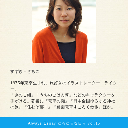
すずき・さちこ
1975年東京生まれ。旅好きのイラストレーター・ライタ
ー。
「きのこ組」「うちのごはん隊」などのキャラクターを
手がける。著書に『電車の顔』『日本全国ゆるゆる神社
の旅』『住むぞ都！』『路面電車すごろく散歩』ほか。
Always Essay ゆるゆるな日々 vol.16