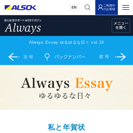
ご利用中
EN
のお客様
Always Essay ゆるゆるな日々 vol.16
私と年賀状