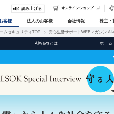
オンライン
ショップ
読み上げる
お客様
法人のお客様
会社情報
株主・
ームセキュリティTOP
安心生活サポートWEBマガジン Alw
Alwaysとは
ホーム