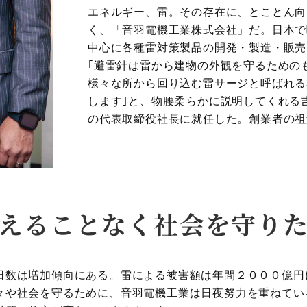
エネルギー、雷。その存在に、とことん向
く、「音羽電機工業株式会社」だ。日本で
中心に各種雷対策製品の開発・製造・販売
｢避雷針は雷から建物の外観を守るための
様々な所から回り込む雷サージと呼ばれる
します｣と、物腰柔らかに説明してくれる
の代表取締役社長に就任した。創業者の祖
えることなく社会を守り
日数は増加傾向にある。雷による被害額は年間２０００億円
々や社会を守るために、音羽電機工業は日夜努力を重ねてい