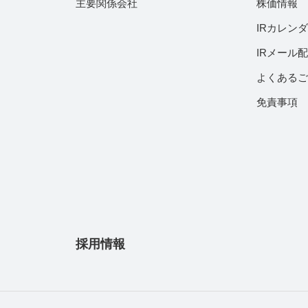
主要関係会社
株価情報
IRカレン
IRメール
よくある
免責事項
採用情報