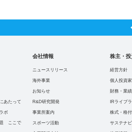
会社情報
株主・投
ニュースリリース
経営方針
海外事業
個人投資
お知らせ
財務・業
にあたって
R&D研究開発
IRライブ
ラボ
事業所案内
株式・格
題 ここで
スポーツ活動
サステナ