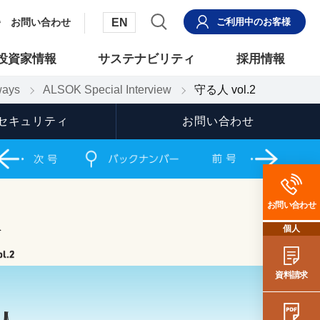
EN
お問い合わせ
ご利用中
のお客様
投資家情報
サステナビリティ
採用情報
ays
ALSOK Special Interview
守る人 vol.2
セキュリティ
お問い合わせ
お問い合わせ
個人
資料請求