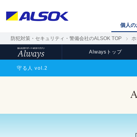
個人の
防犯対策・セキュリティ・警備会社のALSOK TOP
ホ
Alwaysトップ
守る人 vol.2