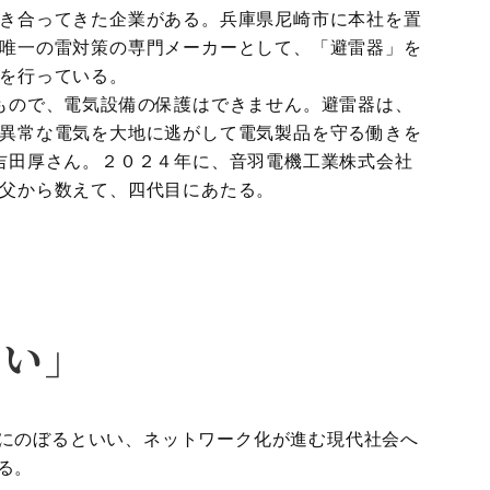
き合ってきた企業がある。兵庫県尼崎市に本社を置
唯一の雷対策の専門メーカーとして、「避雷器」を
を行っている。
もので、電気設備の保護はできません。避雷器は、
異常な電気を大地に逃がして電気製品を守る働きを
吉田厚さん。２０２４年に、音羽電機工業株式会社
父から数えて、四代目にあたる。
たい」
にのぼるといい、ネットワーク化が進む現代社会へ
る。