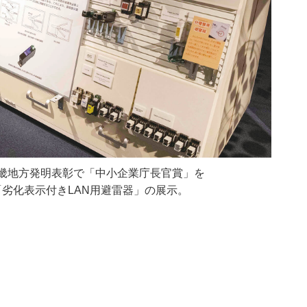
畿地方発明表彰で「中小企業庁長官賞」を
劣化表示付きLAN用避雷器」の展示。