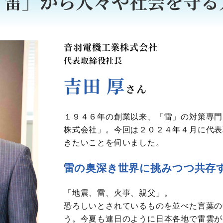
「雷」から人々や社会を守る
音羽電機工業株式会社
代表取締役社長
吉田 厚
さん
１９４６年の創業以来、「雷」の対策専門
株式会社」。今回は２０２４年４月に代表
きたいことを伺いました。
雷の奥深き世界に挑みつつ共存
「地震、雷、火事、親父」。
恐ろしいとされているものを並べた言葉の
う。今夏も連日のように日本各地で雷雲が