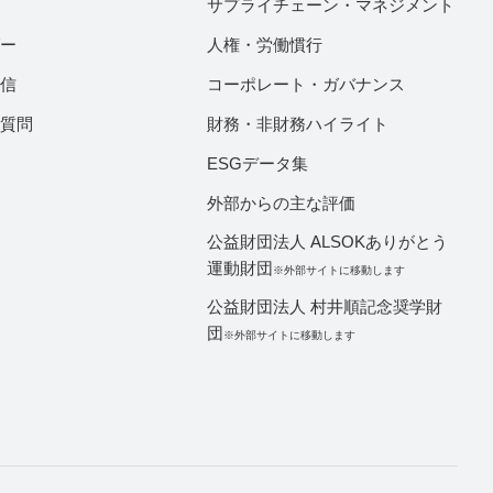
サプライチェーン・マネジメント
ダー
人権・労働慣行
配信
コーポレート・ガバナンス
ご質問
財務・非財務ハイライト
ESGデータ集
外部からの主な評価
公益財団法人 ALSOKありがとう
運動財団
※外部サイトに移動します
公益財団法人 村井順記念奨学財
団
※外部サイトに移動します