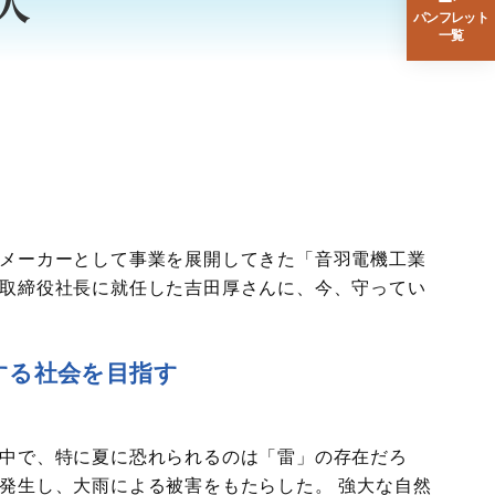
人
パンフレット
一覧
メーカーとして事業を展開してきた「音羽電機工業
取締役社長に就任した吉田厚さんに、今、守ってい
する社会を目指す
中で、特に夏に恐れられるのは「雷」の存在だろ
発生し、大雨による被害をもたらした。 強大な自然