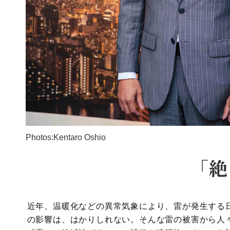
Photos:Kentaro Oshio
「絶
近年、温暖化などの異常気象により、雷が発生する
の影響は、はかりしれない。そんな雷の被害から人