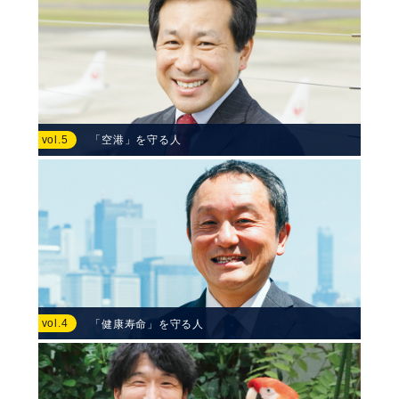
vol.5
「空港」を守る人
vol.4
「健康寿命」を守る人