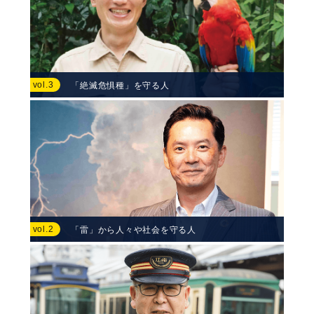
vol.3
「絶滅危惧種」を守る人
vol.2
「雷」から人々や社会を守る人