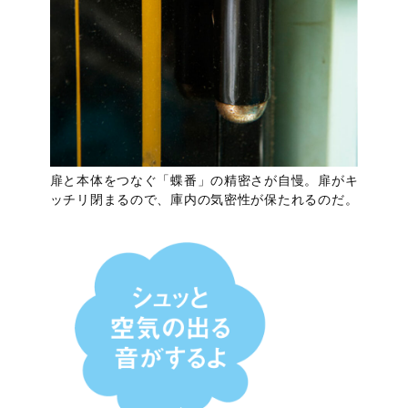
扉と本体をつなぐ「蝶番」の精密さが自慢。扉がキ
ッチリ閉まるので、庫内の気密性が保たれるのだ。