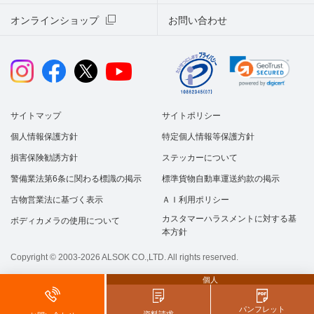
オンラインショップ
お問い合わせ
サイトマップ
サイトポリシー
個人情報保護方針
特定個人情報等保護方針
損害保険勧誘方針
ステッカーについて
警備業法第6条に関わる標識の掲示
標準貨物自動車運送約款の掲示
古物営業法に基づく表示
ＡＩ利用ポリシー
カスタマーハラスメントに対する基
ボディカメラの使用について
本方針
Copyright © 2003-2026 ALSOK CO.,LTD. All rights reserved.
個人
パンフレット
資料請求