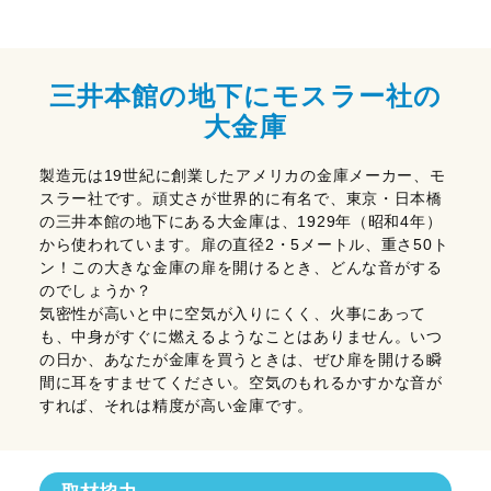
三井本館の地下にモスラー社の
大金庫
製造元は19世紀に創業したアメリカの金庫メーカー、モ
スラー社です。頑丈さが世界的に有名で、東京・日本橋
の三井本館の地下にある大金庫は、1929年（昭和4年）
から使われています。扉の直径2・5メートル、重さ50ト
ン！この大きな金庫の扉を開けるとき、どんな音がする
のでしょうか？
気密性が高いと中に空気が入りにくく、火事にあって
も、中身がすぐに燃えるようなことはありません。いつ
の日か、あなたが金庫を買うときは、ぜひ扉を開ける瞬
間に耳をすませてください。空気のもれるかすかな音が
すれば、それは精度が高い金庫です。