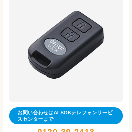
お問い合わせはALSOKテレフォンサービ
スセンターまで
0120-39-2413