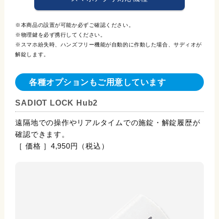
※本商品の設置が可能か必ずご確認ください。
※物理鍵を必ず携行してください。
※スマホ紛失時、ハンズフリー機能が自動的に作動した場合、サディオが
解錠します。
各種オプションもご用意しています
SADIOT LOCK Hub2
遠隔地での操作やリアルタイムでの施錠・解錠履歴が
確認できます。
［ 価格 ］4,950円（税込）