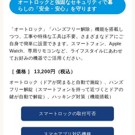
オートロックと強固なセキュリティで暮
らしの「安全・安心」を守ります
「オートロック」「ハンズフリー解除」機能を搭載し
つつ、工事や特殊な工具は不要。さまざまなドアにご
自身で簡単に設置できます。スマートフォン、Apple
Watch、専用リモコンなど、ライフスタイルにあわせ
てお好みの機器でご活用ください。
［ 価格 ］ 13,200円（税込）
オートロック（ドアが閉まると自動で施錠）、ハンズ
フリー解錠（スマートフォンを持って近づくとドアの
鍵が自動で解錠）、ハッキング対策（機能搭載）
スマートロックの取付可否
スマホアプリ対応機種