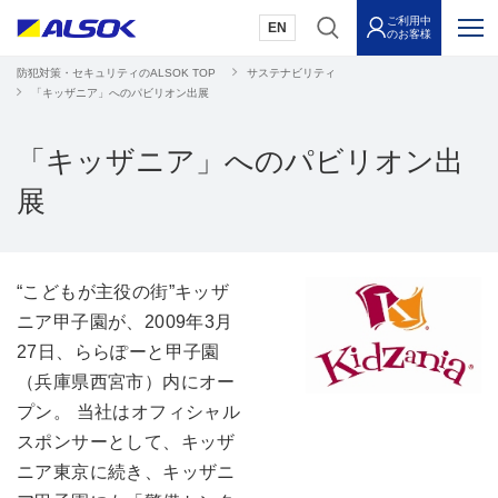
ご利用中
EN
のお客様
防犯対策・セキュリティのALSOK TOP
サステナビリティ
「キッザニア」へのパビリオン出展
「キッザニア」へのパビリオン出
展
“こどもが主役の街”キッザ
ニア甲子園が、2009年3月
27日、ららぽーと甲子園
（兵庫県西宮市）内にオー
プン。 当社はオフィシャル
スポンサーとして、キッザ
ニア東京に続き、キッザニ