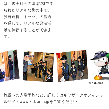
は、現実社会のほぼ2/3で造
られたリアルな街の中で、
独自通貨「キッゾ」の流通
を通して、リアルな経済活
動を体験することができま
す。
施設への入場予約など、詳しくはキッザニアオフィシャ
ルサイト
www.kidzania.jp
をご覧ください