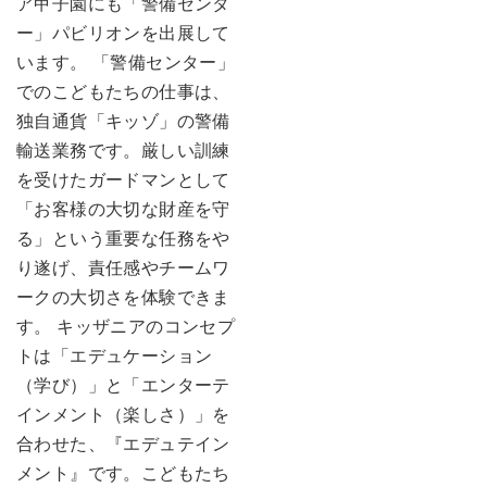
ア甲子園にも「警備センタ
ー」パビリオンを出展して
います。 「警備センター」
でのこどもたちの仕事は、
独自通貨「キッゾ」の警備
輸送業務です。厳しい訓練
を受けたガードマンとして
「お客様の大切な財産を守
る」という重要な任務をや
り遂げ、責任感やチームワ
ークの大切さを体験できま
す。 キッザニアのコンセプ
トは「エデュケーション
（学び）」と「エンターテ
インメント（楽しさ）」を
合わせた、『エデュテイン
メント』です。こどもたち