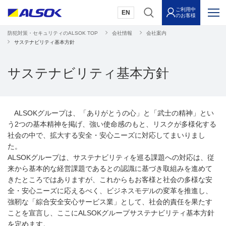
ご利用中
EN
のお客様
防犯対策・セキュリティのALSOK TOP
会社情報
会社案内
サステナビリティ基本方針
サステナビリティ基本方針
ALSOKグループは、「ありがとうの心」と「武士の精神」とい
う2つの基本精神を掲げ、強い使命感のもと、リスクが多様化する
社会の中で、拡大する安全・安心ニーズに対応してまいりまし
た。
ALSOKグループは、サステナビリティを巡る課題への対応は、従
来から基本的な経営課題であるとの認識に基づき取組みを進めて
きたところではありますが、これからもお客様と社会の多様な安
全・安心ニーズに応えるべく、ビジネスモデルの変革を推進し、
強靭な「綜合安全安心サービス業」として、社会的責任を果たす
ことを宣言し、ここにALSOKグループサステナビリティ基本方針
を定めます。