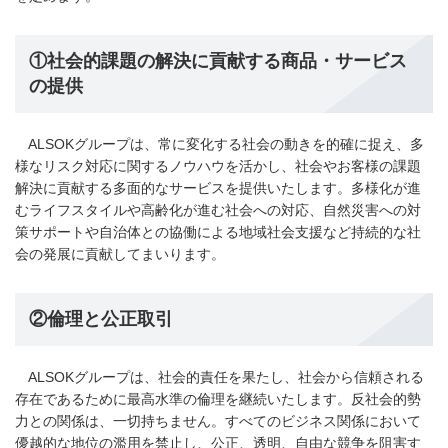
①社会的課題の解決に貢献する商品・サービス
の提供
ALSOKグループは、常に変化する社会の動きを的確に捉え、多
様なリスク対応に関するノウハウを活かし、社会やお客様の課題
解決に貢献する多面的なサービスを提供いたします。多様化が進
むライフスタイルや高齢化が進む社会への対応、自然災害への対
策サポートや自治体との協働による地域社会支援など持続的な社
会の発展に貢献してまいります。
②倫理と公正取引
ALSOKグループは、社会的責任を果たし、社会から信頼される
存在であるために最高水準の倫理を継続いたします。反社会的勢
力との関係は、一切持ちません。すべてのビジネス関係において
優越的な地位の濫用を禁止し、公正、透明、自由な競争を阻害す