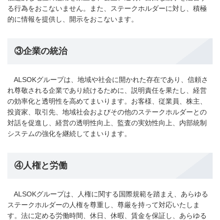
る行為をおこないません。また、ステークホルダーに対し、積極
的に情報を提供し、開示をおこないます。
③企業の統治
ALSOKグループは、地域や社会に開かれた存在であり、信頼さ
れ尊敬される企業であり続けるために、説明責任を果たし、経営
の効率化と透明性を高めてまいります。お客様、従業員、株主、
投資家、取引先、地域社会およびその他のステークホルダーとの
対話を促進し、経営の透明性向上、監査の実効性向上、内部統制
システムの強化を継続してまいります。
④人権と労働
ALSOKグループは、人権に関する国際規範を踏まえ、あらゆる
ステークホルダーの人権を尊重し、尊厳を持って対応いたしま
す。法に定める労働時間、休日、休暇、賃金を保証し、あらゆる