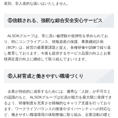
差別、非人道的な扱いはいたしません。
⑤信頼される、強靭な綜合安全安心サービス
ALSOKグループは、常に高い倫理観や規律性を求められてお
り、特にコンプライアンス、情報資産の保護、事業継続計画
（BCP）は、経営の最重要課題と捉え、各種研修や訓練で繰り返
し教育しております。今後も提供するサービス品質の向上とお客
様満足度の向上に継続して取り組んでまいります。
⑥人材育成と働きやすい職場づくり
企業が持続的に成長するためには、優秀な「人財」が不可欠と
の認識のもと、ALSOKグループは社員が能力を最大限に発揮でき
るよう、研修制度を充実させ積極的なキャリア支援を行っており
ます。ワークライフバランスの推進やダイバーシティへの対応な
ど、働きやすい職場環境の体制整備に取り組み、企業活動の礎と