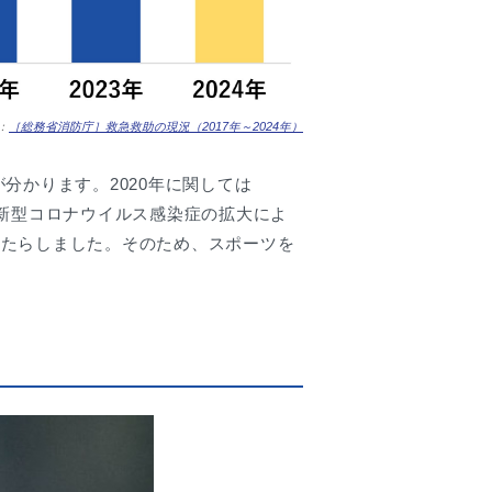
：
［総務省消防庁］救急救助の現況（2017年～2024年）
が分かります。2020年に関しては
しては新型コロナウイルス感染症の拡大によ
もたらしました。そのため、スポーツを
。