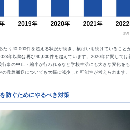
出典
あたり40,000件を超える状況が続き、横ばいを続けていること
2023年以降は再び40,000件を超えています。2020年に関
校行事の中止・縮小が行われるなど学校生活にも大きな変化を
中の救急搬送についても大幅に減少した可能性が考えられます
を防ぐためにやるべき対策