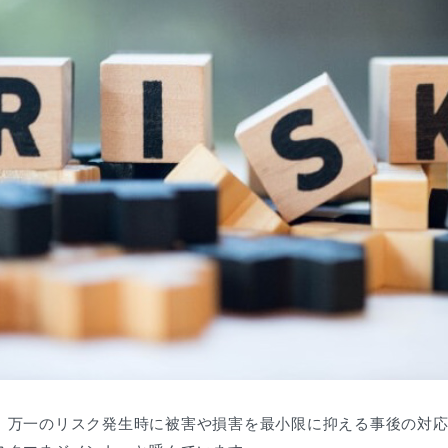
、万一のリスク発生時に被害や損害を最小限に抑える事後の対