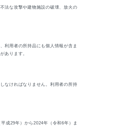
の不法な攻撃や建物施設の破壊、放火の
た、利用者の所持品にも個人情報が含ま
れがあります。
定しなければなりません。利用者の所持
。
成29年）から2024年（令和6年）ま