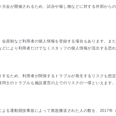
ツ大会が開催されるため、試合や催し物などに対する外部から
、会員制など利用者の個人情報を登録する場合もあります。ま
などにより利用者だけでなくスタッフの個人情報が流出する恐
りするため、利用者が関係するトラブルが発生するリスクも想
者同士のトラブルも施設運営の上でのリスクの一環といえます
よる運動競技事故によって救急搬送された人の数を、2017年（平