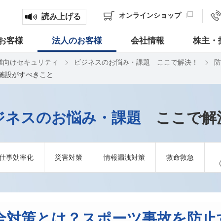
オンライン
ショップ
読み上げる
お客様
法人のお客様
会社情報
株主・
業向けセキュリティ
ビジネスのお悩み・課題 ここで解決！
防
施設がすべきこと
ジネスのお悩み・課題
ここで解
仕事効率化
災害対策
情報漏洩対策
救命救急
全対策とは？スポーツ事故を防止