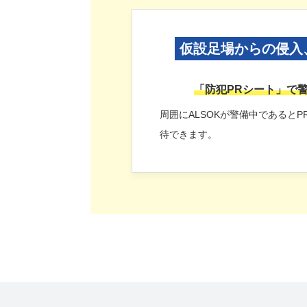
仮設足場からの侵入
「防犯PRシート」で
周囲にALSOKが警備中であると
待できます。