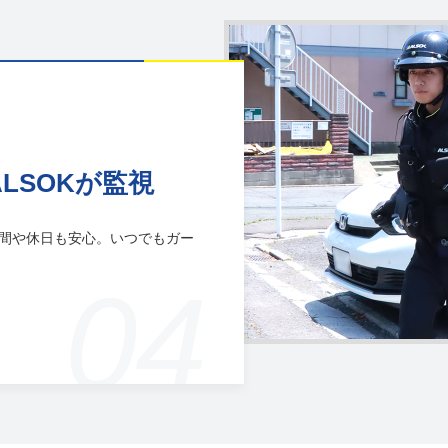
LSOKが監視
夜間や休日も安心。いつでもガー
04