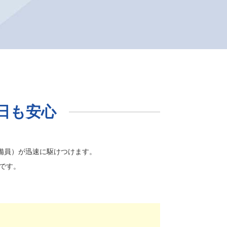
日も安心
警備員）が迅速に駆けつけます。
です。