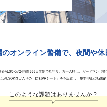
場のオンライン警備で、
夜間や休
をALSOKが24時間365日体制で見守り、万一の時は、ガードマン（
にはALSOKロゴ入りの「防犯PRシート」等を設置し、犯罪抑止に効果的
このような課題はありませんか？