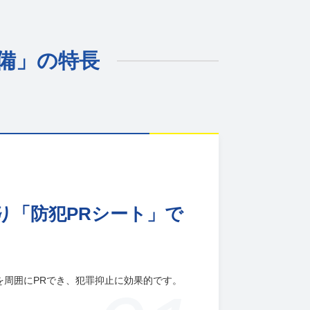
警備」の特長
入り「防犯PRシート」で
旨を周囲にPRでき、犯罪抑止に効果的です。