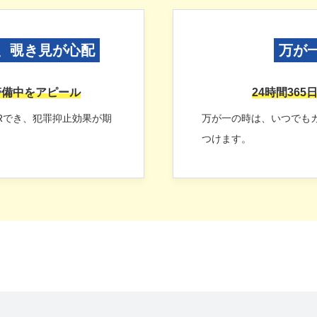
、覗き見が心配
万が
警備中をアピール
24時間36
PRでき、犯罪抑止効果が期
万が一の時は、いつでも
つけます。