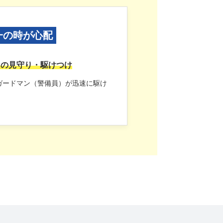
一の時が心配
5日の見守り・駆けつけ
ガードマン（警備員）が迅速に駆け