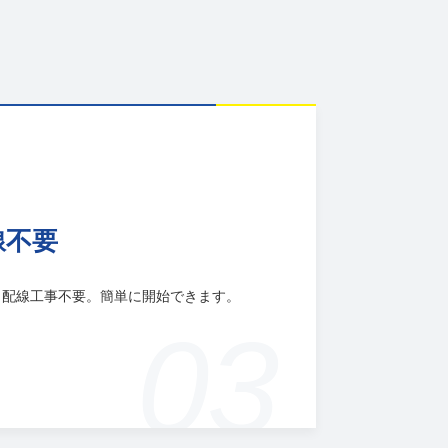
線不要
、配線工事不要。簡単に開始できます。
03