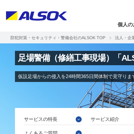
個人の
防犯対策・セキュリティ・警備会社のALSOK TOP
法人・企
足場警備（修繕工事現場）「AL
仮設足場からの侵入を24時間365日間体制で見守りま
サービスの特長
サービス紹介
よくあるご質問