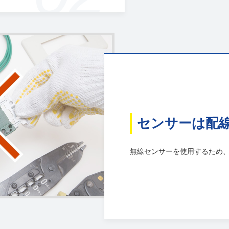
センサーは配
無線センサーを使用するため