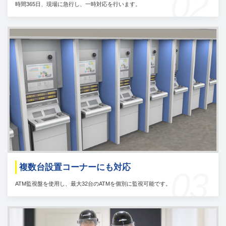
02
時間365日、現場に急行し、一時対応を行います。
複数台設置コーナーにも対応
03
ATM監視盤を使用し、最大32台のATMを個別に監視可能です。