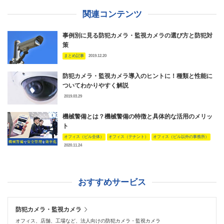
関連コンテンツ
事例別に見る防犯カメラ・監視カメラの選び方と防犯対
策
まとめ記事
2019.12.20
防犯カメラ・監視カメラ導入のヒントに！種類と性能に
ついてわかりやすく解説
2019.03.29
機械警備とは？機械警備の特徴と具体的な活用のメリッ
ト
オフィス（ビル全体）
オフィス（テナント）
オフィス（ビル以外の事務所）
2020.11.24
おすすめサービス
防犯カメラ・監視カメラ
オフィス、店舗、工場など、法人向けの防犯カメラ・監視カメラ