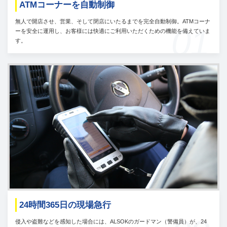
ATMコーナーを自動制御
無人で開店させ、営業、そして閉店にいたるまでを完全自動制御。ATMコーナ
01
ーを安全に運用し、お客様には快適にご利用いただくための機能を備えていま
す。
24時間365日の現場急行
侵入や盗難などを感知した場合には、ALSOKのガードマン（警備員）が、24