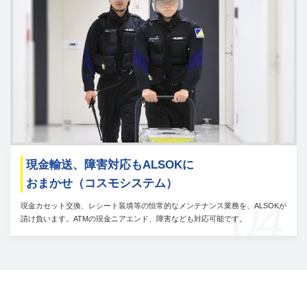
現金輸送、障害対応もALSOKに
おまかせ（コスモシステム）
04
現金カセット交換、レシート装填等の恒常的なメンテナンス業務を、ALSOKが
請け負います。ATMの現金ニアエンド、障害なども対応可能です。