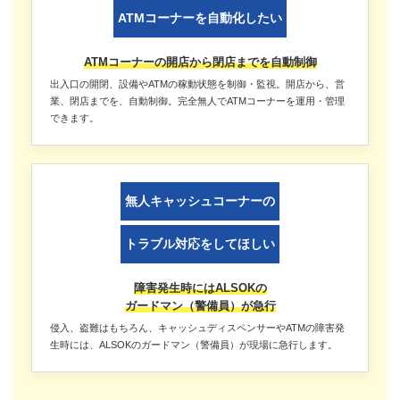
ATMコーナーを自動化したい
ATMコーナーの開店から閉店までを自動制御
出入口の開閉、設備やATMの稼動状態を制御・監視。開店から、営
業、閉店までを、自動制御。完全無人でATMコーナーを運用・管理
できます。
無人キャッシュコーナーの
トラブル対応をしてほしい
障害発生時にはALSOKの
ガードマン（警備員）が急行
侵入、盗難はもちろん、キャッシュディスペンサーやATMの障害発
生時には、ALSOKのガードマン（警備員）が現場に急行します。