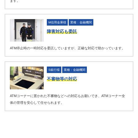
ます。
M信用金庫様
業種：金融機関
障害対応も委託
ATM停止時の一時対応を委託していますが、正確な対応で助かっています。
S銀行様
業種：金融機関
不審物等の対応
ATMコーナーに置かれた不審物などへの対応もお願いでき、ATMコーナー全
体の管理を安心して任せられます。