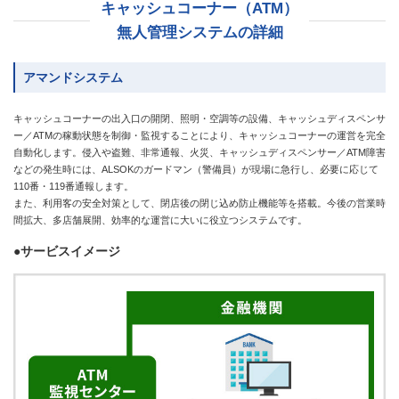
キャッシュコーナー（ATM）
無人管理システムの詳細
アマンドシステム
キャッシュコーナーの出入口の開閉、照明・空調等の設備、キャッシュディスペンサ
ー／ATMの稼動状態を制御・監視することにより、キャッシュコーナーの運営を完全
自動化します。侵入や盗難、非常通報、火災、キャッシュディスペンサー／ATM障害
などの発生時には、ALSOKのガードマン（警備員）が現場に急行し、必要に応じて
110番・119番通報します。
また、利用客の安全対策として、閉店後の閉じ込め防止機能等を搭載。今後の営業時
間拡大、多店舗展開、効率的な運営に大いに役立つシステムです。
●サービスイメージ