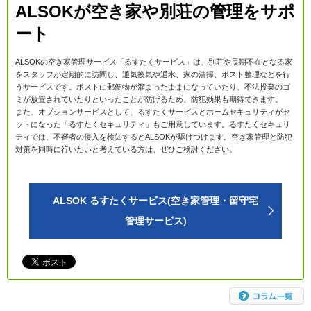
ALSOKが空き家や別荘の管理をサポ
ート
ALSOKの空き家管理サービス「るすたくサービス」は、別荘や長期不在となる家
をスタッフが定期的に訪問し、通気換気や通水、家の清掃、ポスト整理などを行
うサービスです。ポストに郵便物が溜まったままになっていたり、不法投棄のゴ
ミが放置されていたりといったことが防げるため、防犯効果も期待できます。
また、オプションサービスとして、るすたくサービスとホームセキュリティがセ
ットになった「るすたくセキュリティ」もご用意しています。るすたくセキュリ
ティでは、不審者の侵入を検知するとALSOKが駆けつけます。空き家管理と防犯
対策を同時に行いたいと考えている方は、ぜひご検討ください。
ALSOK るすたくサービス(空き家管理・留守宅
管理サービス)