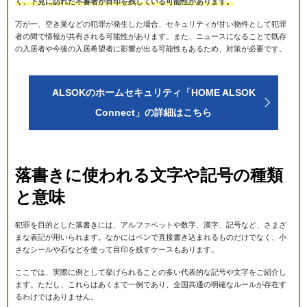
く、下見に訪れた不審者が目印を残している可能性があります。
万が一、空き巣などの犯罪が発生した場合、セキュリティが甘い物件として犯罪
者の間で情報が共有される可能性があります。また、ニュースになることで既存
の入居者や今後の入居希望者に影響が出る可能性もあるため、対策が必要です。
ALSOKのホームセキュリティ「HOME ALSOK
Connect」の詳細はこちら
落書きに使われる文字や記号の種類
と意味
犯罪を目的とした落書きには、アルファベットや数字、漢字、記号など、さまざ
まな表記が用いられます。なかにはペンで直接書き込まれるものだけでなく、小
さなシールや石などを使って目印を残すケースもあります。
ここでは、実際に例として挙げられることの多い代表的な記号や文字をご紹介し
ます。ただし、これらはあくまで一例であり、全国共通の明確なルールが存在す
るわけではありません。