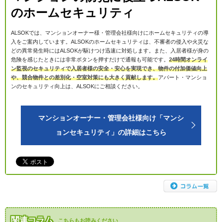
のホームセキュリティ
ALSOKでは、マンションオーナー様・管理会社様向けにホームセキュリティの導
入をご案内しています。ALSOKのホームセキュリティは、不審者の侵入や火災な
どの異常発生時にはALSOKが駆けつけ迅速に対処します。また、入居者様が身の
危険を感じたときには非常ボタンを押すだけで通報も可能です。
24時間オンライ
ン監視のセキュリティで入居者様の安全・安心を実現でき、物件の付加価値向上
や、競合物件との差別化・空室対策にも大きく貢献します。
アパート・マンショ
ンのセキュリティ向上は、ALSOKにご相談ください。
マンションオーナー・管理会社様向け「マンシ
ョンセキュリティ」の詳細はこちら
関連コラム
こちらもお読みください