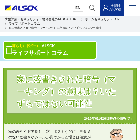
ご利用中
EN
のお客様
防犯対策・セキュリティ・警備会社のALSOK TOP
ホームセキュリティTOP
ライフサポートコラム
家に落書きされた暗号（マーキング）の意味は？いたずらではない可能性
暮らしに役立つ
ALSOK
ライフサポートコラム
家に落書きされた暗号（マ
ーキング）の意味は？いた
ずらではない可能性
2026年02月26日時点の情報です
家の表札やドア周り、窓、ポストなどに、見覚え
のない落書きやシールが見つかった場合は注意が