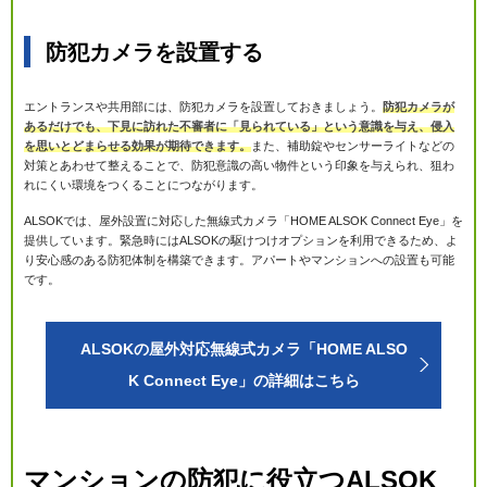
防犯カメラを設置する
エントランスや共用部には、防犯カメラを設置しておきましょう。
防犯カメラが
あるだけでも、下見に訪れた不審者に「見られている」という意識を与え、侵入
を思いとどまらせる効果が期待できます。
また、補助錠やセンサーライトなどの
対策とあわせて整えることで、防犯意識の高い物件という印象を与えられ、狙わ
れにくい環境をつくることにつながります。
ALSOKでは、屋外設置に対応した無線式カメラ「HOME ALSOK Connect Eye」を
提供しています。緊急時にはALSOKの駆けつけオプションを利用できるため、よ
り安心感のある防犯体制を構築できます。アパートやマンションへの設置も可能
です。
ALSOKの屋外対応無線式カメラ「HOME ALSO
K Connect Eye」の詳細はこちら
マンションの防犯に役立つALSOK