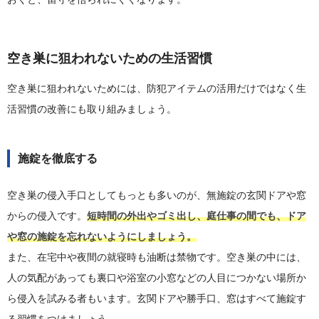
空き巣に狙われないための生活習慣
空き巣に狙われないためには、防犯アイテムの活用だけではなく生
活習慣の改善にも取り組みましょう。
施錠を徹底する
空き巣の侵入手口としてもっとも多いのが、無施錠の玄関ドアや窓
からの侵入です。
短時間の外出やゴミ出し、庭仕事の間でも、ドア
や窓の施錠を忘れないようにしましょう。
また、在宅中や夜間の就寝時も油断は禁物です。空き巣の中には、
人の気配があっても裏口や浴室の小窓などの人目につかない場所か
ら侵入を試みる者もいます。玄関ドアや勝手口、窓はすべて施錠す
る習慣をつけましょう。