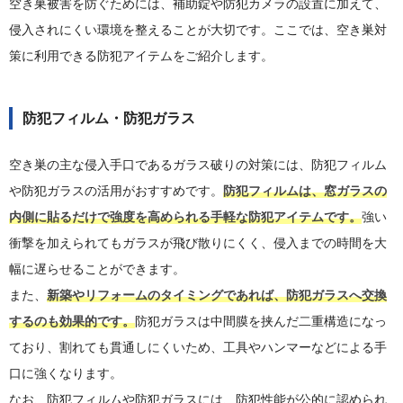
空き巣被害を防ぐためには、補助錠や防犯カメラの設置に加えて、
侵入されにくい環境を整えることが大切です。ここでは、空き巣対
策に利用できる防犯アイテムをご紹介します。
防犯フィルム・防犯ガラス
空き巣の主な侵入手口であるガラス破りの対策には、防犯フィルム
や防犯ガラスの活用がおすすめです。
防犯フィルムは、窓ガラスの
内側に貼るだけで強度を高められる手軽な防犯アイテムです。
強い
衝撃を加えられてもガラスが飛び散りにくく、侵入までの時間を大
幅に遅らせることができます。
また、
新築やリフォームのタイミングであれば、防犯ガラスへ交換
するのも効果的です。
防犯ガラスは中間膜を挟んだ二重構造になっ
ており、割れても貫通しにくいため、工具やハンマーなどによる手
口に強くなります。
なお、防犯フィルムや防犯ガラスには、防犯性能が公的に認められ