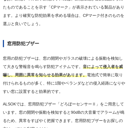
たものであることを示す「CPマーク」が表示されている製品があり
ます。より確実な防犯効果を求める場合は、CPマーク付きのものを
選ぶと良いでしょう。
窓用防犯ブザー
窓用の防犯ブザーは、窓の開閉やガラスの破壊による振動を検知し
て大きな警報音を鳴らす防犯アイテムです。
音によって侵入者を威
嚇し、周囲に異常を知らせる効果があります。
電池式で簡単に取り
付けられるものが多く、特に1階やベランダなどの侵入経路になりや
すい窓に設置すると効果的です。
ALSOKでは、窓用防犯ブザー「どろぼーセンサーⅡ」をご用意して
います。窓の開閉や振動を検知すると90dBの大音量でアラームが鳴
るため、異常をすばやく把握できます。窓用防犯ブザーをお探しの