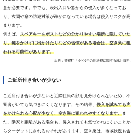
意が必要です。中でも、表出入口や窓からの侵入が多くなってお
り、玄関や窓の防犯対策が疎かになっている場合は侵入リスクが高
まります。
例えば、
スペアキーをポストなどの分かりやすい場所に隠していた
り、鍵をかけずに出かけたりなどの習慣がある場合は、空き巣に狙
われる可能性があります。
出典：警察庁「
令和6年の刑法犯に関する統計資料
」
ご近所付き合いが少ない
ご近所付き合いが少ないと近隣住民の顔を見分けられないため、不
審者がいても気づきにくくなります。その結果、
侵入を試みても声
をかけられる心配が少なく、空き巣に狙われやすくなります。
ま
た、隣家と距離がある場合も、侵入されても気づかれにくいことか
らターゲットにされるおそれがあります。空き巣は、地域状況も含