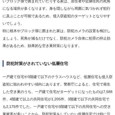
いブロック塀で囲まれていたりする家は、居住者や近隣住民の死角
になる場所が多くなります。身を隠しながら周囲に気づかれず犯行
に及ぶことが可能であるため、侵入窃盗犯のターゲットとなりやす
いでしょう。
特に植木やブロック塀に囲まれた家は、防犯カメラの設置を検討し
ましょう。死角が減るだけでなく、防犯カメラ自体に犯罪の抑止効
果があるため、効果的な空き巣対策になります。
防犯対策がされていない低層住宅
一戸建て住宅や3階建て以下のテラスハウスなど、低層住宅も侵入窃
盗犯に狙われやすい傾向にあります。警察庁によると、住宅で発生
した空き巣のうち、一戸建て住宅がターゲットになったものは7,588
件、4階建て以上の共同住宅が1,205件、3階建て以下の共同住宅で
も2,175件でした。一戸建て住宅や3階建て以下の共同住宅への空き
巣被害が多いことから、防犯対策をしていない低層住宅では特に注