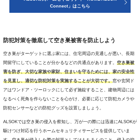
Connect」はこちら
防犯対策を徹底して空き巣被害を防止しよう
空き巣がターゲットに選ぶ家には、住宅周辺の見通しが悪い、長期
間留守にしていることが分かるなどの共通点があります。
空き巣被
害を防ぎ、大切な家族や家財、住まいを守るためには、家の安全性
を見直し、適切な防犯対策を実施することが大切です。
窓や玄関ド
アはワンドア・ツーロックにして必ず施錠すること、建物周辺には
なるべく死角を作らないことを心がけ、必要に応じて防犯カメラや
防犯センサーなどの防犯グッズを設置しましょう。
ALSOKでは空き巣の侵入を察知し、万が一の際には迅速にALSOKが
駆けつけ対応を行うホームセキュリティサービスを提供していま
す。空き巣が侵入した際の対策としてはもちろんのこと、侵入の抑