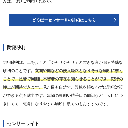
方は、ぜひご利用ください。
どろぼーセンサーⅡの詳細はこちら
防犯砂利
防犯砂利は、上を歩くと「ジャリジャリ」と大きな音が鳴る特殊な
砂利のことです。
玄関や庭などの侵入経路となりそうな場所に敷く
ことで、足音で周囲に不審者の存在を知らせることができ、犯行の
抑止が期待できます。
見た目も自然で、景観を損なわずに防犯対策
ができる点も魅力です。建物の裏側や勝手口の周辺など、人目につ
きにくく、死角になりやすい場所に敷くのもおすすめです。
センサーライト