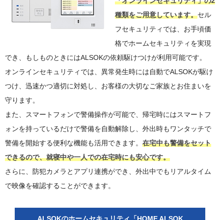
「オンラインセキュリティ」の2
種類をご用意しています。
セル
フセキュリティでは、お手頃価
格でホームセキュリティを実現
でき、もしものときにはALSOKの依頼駆けつけが利用可能です。
オンラインセキュリティでは、異常発生時には自動でALSOKが駆け
つけ、迅速かつ適切に対処し、お客様の大切なご家族とお住まいを
守ります。
また、スマートフォンで警備操作が可能で、帰宅時にはスマートフ
ォンを持っているだけで警備を自動解除し、外出時もワンタッチで
警備を開始する便利な機能も活用できます。
在宅中も警備をセット
できるので、就寝中や一人での在宅時にも安心です。
さらに、防犯カメラとアプリ連携ができ、外出中でもリアルタイム
で映像を確認することができます。
ALSOKのホームセキュリティ「HOME ALSOK