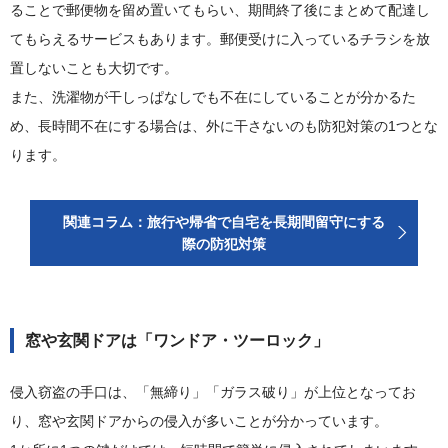
ることで郵便物を留め置いてもらい、期間終了後にまとめて配達し
てもらえるサービスもあります。郵便受けに入っているチラシを放
置しないことも大切です。
また、洗濯物が干しっぱなしでも不在にしていることが分かるた
め、長時間不在にする場合は、外に干さないのも防犯対策の1つとな
ります。
関連コラム：旅行や帰省で自宅を長期間留守にする
際の防犯対策
窓や玄関ドアは「ワンドア・ツーロック」
侵入窃盗の手口は、「無締り」「ガラス破り」が上位となってお
り、窓や玄関ドアからの侵入が多いことが分かっています。