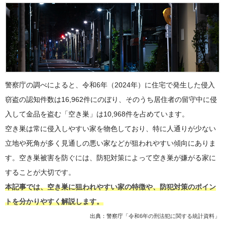
警察庁の調べによると、令和6年（2024年）に住宅で発生した侵入
窃盗の認知件数は16,962件にのぼり、そのうち居住者の留守中に侵
入して金品を盗む「空き巣」は10,968件を占めています。
空き巣は常に侵入しやすい家を物色しており、特に人通りが少ない
立地や死角が多く見通しの悪い家などが狙われやすい傾向にありま
す。空き巣被害を防ぐには、防犯対策によって空き巣が嫌がる家に
することが大切です。
本記事では、空き巣に狙われやすい家の特徴や、防犯対策のポイン
トを分かりやすく解説します。
出典：警察庁「
令和6年の刑法犯に関する統計資料
」