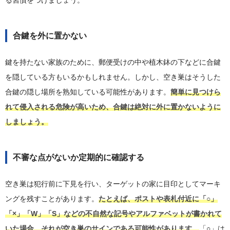
合鍵を外に置かない
鍵を持たない家族のために、郵便受けの中や植木鉢の下などに合鍵
を隠している方もいるかもしれません。しかし、空き巣はそうした
合鍵の隠し場所を熟知している可能性があります。
簡単に見つけら
れて侵入される危険が高いため、合鍵は絶対に外に置かないように
しましょう。
不審な点がないか定期的に確認する
空き巣は犯行前に下見を行い、ターゲットの家に目印としてマーキ
ングを残すことがあります。
たとえば、ポストや表札付近に「○」
「×」「W」「S」などの不自然な記号やアルファベットが書かれて
いた場合、それが空き巣のサインである可能性があります。
「○」は