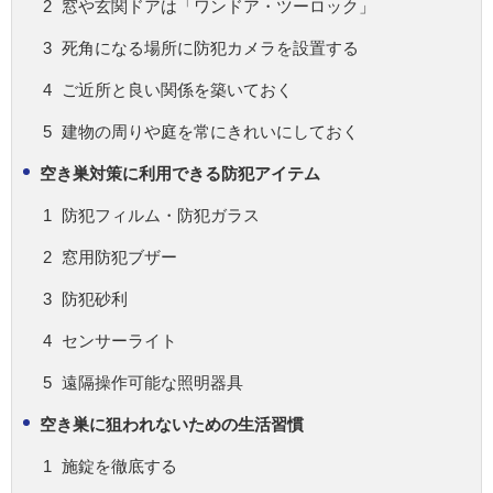
窓や玄関ドアは「ワンドア・ツーロック」
死角になる場所に防犯カメラを設置する
ご近所と良い関係を築いておく
建物の周りや庭を常にきれいにしておく
空き巣対策に利用できる防犯アイテム
防犯フィルム・防犯ガラス
窓用防犯ブザー
防犯砂利
センサーライト
遠隔操作可能な照明器具
空き巣に狙われないための生活習慣
施錠を徹底する