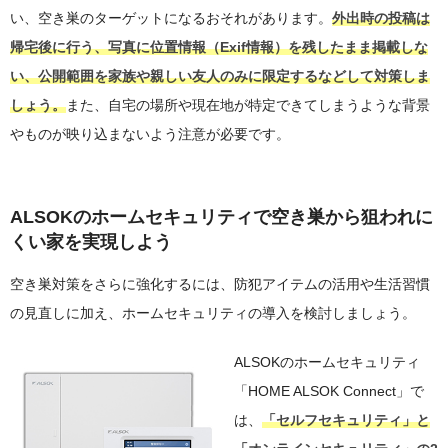
い、空き巣のターゲットになるおそれがあります。
外出時の投稿は
帰宅後に行う、写真に位置情報（Exif情報）を残したまま掲載しな
い、公開範囲を家族や親しい友人のみに限定するなどして対策しま
しょう。
また、自宅の場所や現在地が特定できてしまうような背景
やものが映り込まないよう注意が必要です。
ALSOKのホームセキュリティで空き巣から狙われに
くい家を実現しよう
空き巣対策をさらに強化するには、防犯アイテムの活用や生活習慣
の見直しに加え、ホームセキュリティの導入を検討しましょう。
ALSOKのホームセキュリティ
「HOME ALSOK Connect」で
は、
「セルフセキュリティ」と