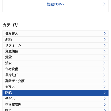
防犯TOPへ
カテゴリ
住み替え
新築
リフォーム
資産価値
賃貸
治安
住宅設備
単身赴任
高齢者・介護
ガラス
防犯
子ども
空き家管理
防災