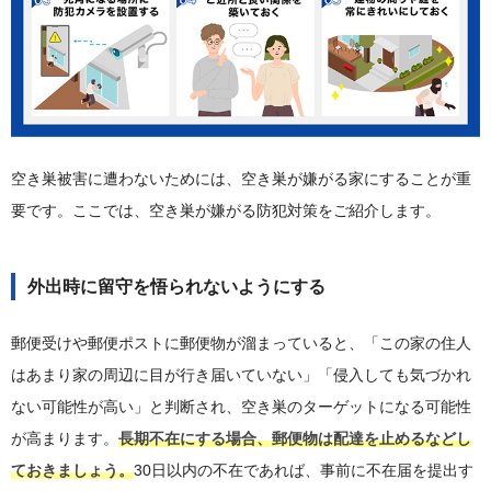
空き巣被害に遭わないためには、空き巣が嫌がる家にすることが重
要です。ここでは、空き巣が嫌がる防犯対策をご紹介します。
外出時に留守を悟られないようにする
郵便受けや郵便ポストに郵便物が溜まっていると、「この家の住人
はあまり家の周辺に目が行き届いていない」「侵入しても気づかれ
ない可能性が高い」と判断され、空き巣のターゲットになる可能性
が高まります。
長期不在にする場合、郵便物は配達を止めるなどし
ておきましょう。
30日以内の不在であれば、事前に不在届を提出す