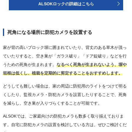
ALSOKロックの詳細はこちら
死角になる場所に防犯カメラを設置する
家が背の高いブロック塀に囲まれていたり、背丈のある草木が茂っ
ていたりすると、空き巣が「ガラス破り」「ドア錠破り」などを行
うための死角が生まれます。
なるべく死角が生まれないよう、塀や
垣根は低くし、植栽を定期的に剪定することをおすすめします。
どうしても難しい場合は、家の周辺に防犯用のライトをつけて明る
くしたり、監視カメラ・防犯カメラを設置したりすることで、死角
を減らし、空き巣が入りづらくすることが可能です。
ALSOKでは、ご家庭向けの防犯カメラも数多く取り揃えておりま
す。自宅に防犯カメラの設置を検討している方は、ぜひご検討くだ