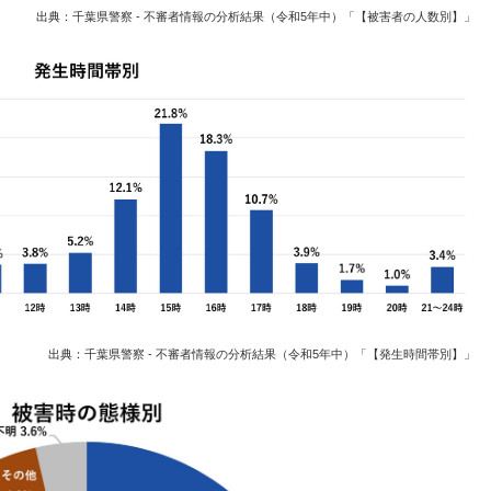
出典：
千葉県警察 - 不審者情報の分析結果（令和5年中）「【被害者の人数別】」
出典：
千葉県警察 - 不審者情報の分析結果（令和5年中）「【発生時間帯別】」