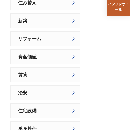
住み替え
パンフレット
一覧
新築
リフォーム
資産価値
賃貸
治安
住宅設備
単身赴任