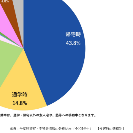
出典：
千葉県警察 - 不審者情報の分析結果（令和5年中）「【被害時の態様別】」