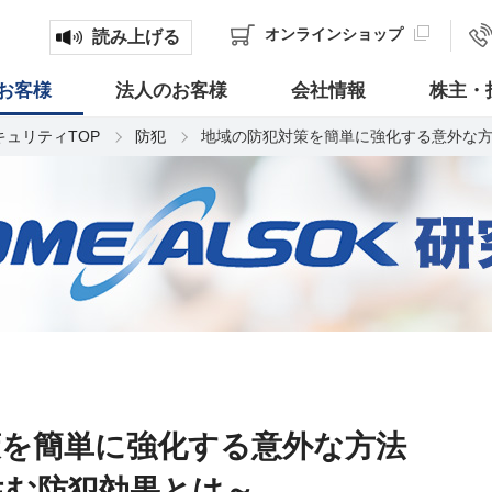
オンライン
ショップ
読み上げる
お客様
法人のお客様
会社情報
株主・
キュリティTOP
防犯
地域の防犯対策を簡単に強化する意外な
策を簡単に強化する意外な方法
生む防犯効果とは～