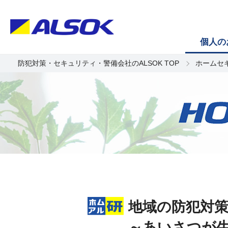
個人の
防犯対策・セキュリティ・警備会社のALSOK TOP
ホームセ
地域の防犯対
～あいさつが