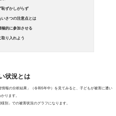
ず恥ずかしがらず
あいさつの注意点とは
積極的に参加させる
に取り入れよう
い状況とは
者情報の分析結果」（令和5年中）を見てみると、子どもが被害に遭い
わかります。
態様別」での被害状況のグラフになります。