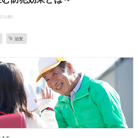
2.17公開）
治安
ります。