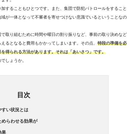
参加することもひとつです。また、集団で防犯パトロールをすること
地域が一体となって不審者を寄せつけない意識でいるということなの
団で取り組むために時間や曜日の割り振りなど、事前の取り決めなど
ろえるとなると費用もかかってしまいます。その点、
特段の準備を必
果を得られる方法があります。それは「あいさつ」です。
のでしょうか。
目次
やすい状況とは
ためらわせる効果が
効果