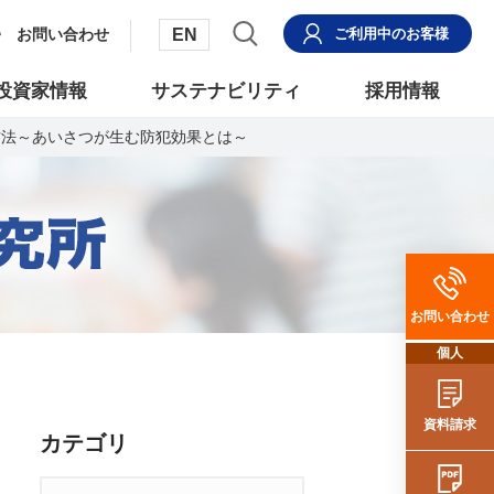
EN
お問い合わせ
ご利用中
のお客様
投資家情報
サステナビリティ
採用情報
方法～あいさつが生む防犯効果とは～
お問い合わせ
個人
資料請求
カテゴリ