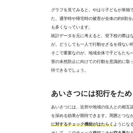
グラフを見てみると、やはり子どもが単独
た、通学時や帰宅時の被害が全体の約6割を
も多くなっています。
統計データを元に考えると、登下校の際は
が、どうしても一人で行動せざるを得ない
そこで重要なのが、地域全体で子どもたち
害の未然防止に向けての行動を意識的に取
待できるでしょう。
あいさつには犯行をため
あいさつには、近所や地域の住人との相互
を深める効果が期待できます。周囲とつな
に対するチェック機能がはたらく
ようにな
そして、このチェック機能こそが
空き巣な