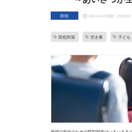
防犯
2024.04.22更新（2020.0
防犯対策
空き巣
子ども
地域の安全のための防犯対策はいろいろあ