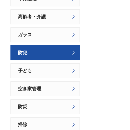
高齢者・介護
ガラス
防犯
子ども
空き家管理
防災
掃除