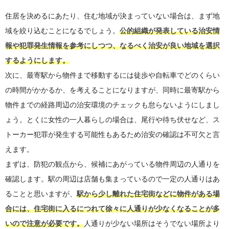
住居を決めるにあたり、住む地域が決まっていない場合は、まず地
域を絞り込むことになるでしょう。
公的組織が発表している治安情
報や犯罪発生情報を参考にしつつ、なるべく治安が良い地域を選択
するようにします。
次に、最寄駅から物件まで移動するには徒歩や自転車でどのくらい
の時間がかかるか、を考えることになりますが、同時に最寄駅から
物件までの経路周辺の治安環境のチェックも怠らないようにしまし
ょう。とくに女性の一人暮らしの場合は、尾行や待ち伏せなど、ス
トーカー犯罪が発生する可能性もあるため治安の確認は不可欠と言
えます。
まずは、防犯の観点から、候補にあがっている物件周辺の人通りを
確認します。駅の周辺は店舗も集まっているので一定の人通りはあ
ることと思いますが、
駅から少し離れた住宅街などに物件がある場
合には、住宅街に入るにつれて徐々に人通りが少なくなることが多
いので注意が必要です。
人通りが少ない場所はそうでない場所より