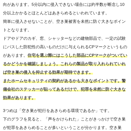
向があります。5分以内に侵入できない場合には約半数が断念し10
分以上かかるとほとんどはあきらめるといわれています。
簡単に侵入させないことが、空き巣被害を未然に防ぐ大きなポイン
トとなります。
ドアやドアのカギ、窓、シャッターなどの建物部品で、一定の試験
にパスした防犯性の高いものだけに与えられるCPマークというもの
があります。
住宅を選ぶ際にはこうした部品にCPマークがついてい
るかどうかを確認しましょう。これらの製品が取り入れられていれ
ば空き巣の侵入を抑止する効果が期待できます。
またホームセキュリティの契約があるかも大きなポイントです。警
備会社のステッカーが貼ってあるだけで、犯罪を未然に防ぐ大きな
効果があります。
3つめは「空き巣が犯行をあきらめる環境であるか」です。
下のグラフを見ると、「声をかけられた」ことがきっかけで空き巣
が犯罪をあきらめることが多いということが分かります。空き巣