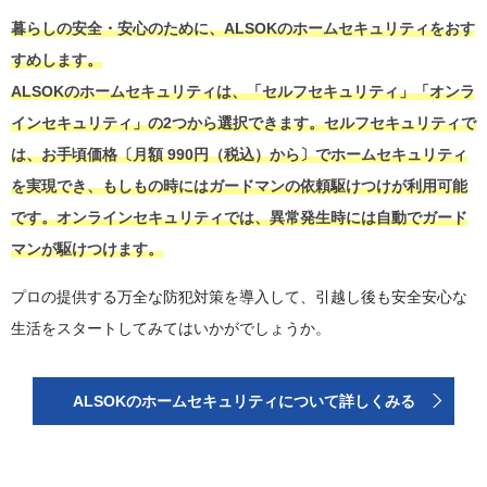
暮らしの安全・安心のために、ALSOKのホームセキュリティをおす
すめします。
ALSOKのホームセキュリティは、「セルフセキュリティ」「オンラ
インセキュリティ」の2つから選択できます。セルフセキュリティで
は、お手頃価格〔月額 990円（税込）から〕でホームセキュリティ
を実現でき、もしもの時にはガードマンの依頼駆けつけが利用可能
です。オンラインセキュリティでは、異常発生時には自動でガード
マンが駆けつけます。
プロの提供する万全な防犯対策を導入して、引越し後も安全安心な
生活をスタートしてみてはいかがでしょうか。
ALSOKのホームセキュリティについて詳しくみる