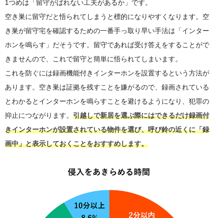
1つめは「留守がばれない工夫があるか」です。
空き巣に留守だと悟られてしまうと標的になりやすくなります。空
き巣が留守宅を確認するための一番手っ取り早い手法は「インター
ホンを鳴らす」だそうです。留守であれば受け答えをすることがで
きませんので、これで留守と簡単に悟られてしまいます。
これを防ぐには録画機能付きインターホンを設置するという方法が
あります。空き巣は証拠を残すことを嫌がるので、録画されている
とわかるとインターホンを鳴らすことを避けるようになり、犯罪の
抑止につながります。
引越しで新居を選ぶ際にはできるだけ録画付
きインターホンが設置されている物件を選び、呼び鈴の近くに「録
画中」と表示しておくことをおすすめします。