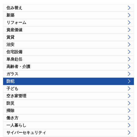
住み替え
新築
リフォーム
資産価値
賃貸
治安
住宅設備
単身赴任
高齢者・介護
ガラス
防犯
子ども
空き家管理
防災
掃除
働き方
一人暮らし
サイバーセキュリティ