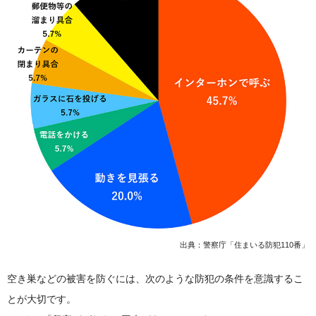
出典：警察庁「住まいる防犯110番」
空き巣などの被害を防ぐには、次のような防犯の条件を意識するこ
とが大切です。