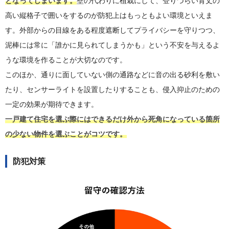
となってしまいます。
壁の代わりに植栽にして、登りづらい背丈の
高い縦格子で囲いをするのが防犯上はもっともよい環境といえま
す。外部からの目線をある程度遮断してプライバシーを守りつつ、
泥棒には常に「誰かに見られてしまうかも」という不安を与えるよ
うな環境を作ることが大切なのです。
このほか、通りに面していない側の通路などに音の出る砂利を敷い
たり、センサーライトを設置したりすることも、侵入抑止のための
一定の効果が期待できます。
一戸建て住宅を選ぶ際にはできるだけ外から死角になっている箇所
の少ない物件を選ぶことがコツです。
防犯対策