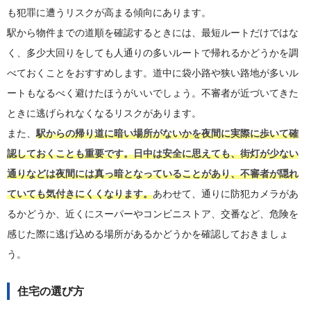
も犯罪に遭うリスクが高まる傾向にあります。
駅から物件までの道順を確認するときには、最短ルートだけではな
く、多少大回りをしても人通りの多いルートで帰れるかどうかを調
べておくことをおすすめします。道中に袋小路や狭い路地が多いル
ートもなるべく避けたほうがいいでしょう。不審者が近づいてきた
ときに逃げられなくなるリスクがあります。
また、
駅からの帰り道に暗い場所がないかを夜間に実際に歩いて確
認しておくことも重要です。日中は安全に思えても、街灯が少ない
通りなどは夜間には真っ暗となっていることがあり、不審者が隠れ
ていても気付きにくくなります。
あわせて、通りに防犯カメラがあ
るかどうか、近くにスーパーやコンビニストア、交番など、危険を
感じた際に逃げ込める場所があるかどうかを確認しておきましょ
う。
住宅の選び方