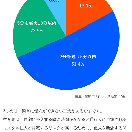
出典：警察庁「住まいる防犯110番」
2つめは「簡単に侵入ができない工夫があるか」です。
空き巣は、住宅に侵入する際に時間がかかると通行人に目撃される
リスクや住人が帰宅するリスクが高まるために、侵入を断念する傾