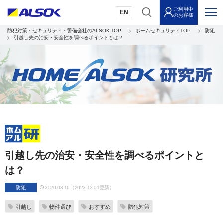
ご利用中
EN
のお客様
防犯対策・セキュリティ・警備会社のALSOK TOP
ホームセキュリティTOP
防犯
引越し先の治安・安全性を調べるポイントとは？
引越し先の治安・安全性を調べるポイントと
は？
防犯
2020.03.16（2023.12.01更新）
引越し
物件選び
おすすめ
防犯対策