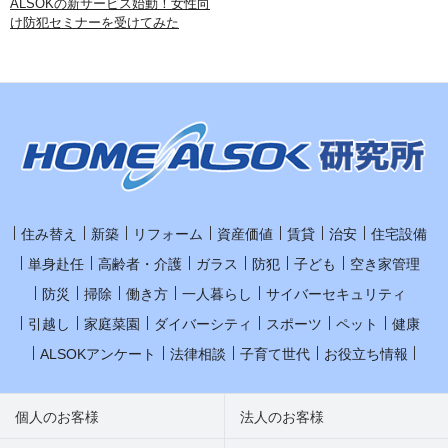
ALSOKの新サービス始動！女性向
け防犯セミナーを受けてみた
住み替え
新築
リフォーム
資産価値
賃貸
治安
住宅設備
単身赴任
高齢者・介護
ガラス
防犯
子ども
空き家管理
防災
掃除
働き方
一人暮らし
サイバーセキュリティ
引越し
家庭菜園
ダイバーシティ
スポーツ
ペット
健康
ALSOKアンケート
法律相談
子育て世代
お役立ち情報
個人のお客様
法人のお客様