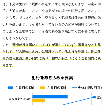
は、下見や犯行中に周囲の目を気にする傾向があります。自宅の周
辺に人通りが多いことで、空き巣がその場での犯行を思いとどまる
ことも多いでしょう。また、空き巣など犯罪者は住民の連帯感の強
い町を嫌います。よそ者とそうでないものの区別が瞬時についてし
まうような土地柄では、よそ者である空き巣はすぐに不審に思われ
てしまうからです。
また、
清掃が行き届いていてゴミが落ちておらず、落書きなども見
られず、どの建物もきれいに管理されているような地域は、周辺住
民の防犯意識が高い傾向にあり、犯罪が起こりにくくなる傾向にあ
ります。