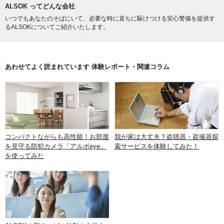
ALSOK ってどんな会社
いつでもあなたのそばにいて、必要な時に直ちに駆けつける安心警備を提供す
るALSOKについてご紹介いたします。
あわせてよく読まれています 体験レポート・関連コラム
コンパクトながらも高性能！お部屋
我が家は大丈夫？盗聴器・盗撮器探
を見守る防犯カメラ「アルボeye」
索サービスを体験してみた！
を使ってみた