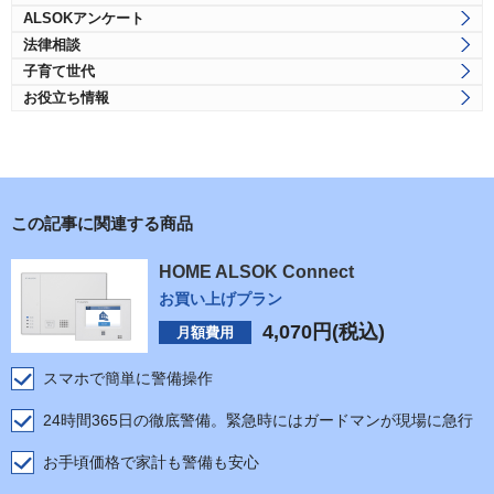
ALSOKアンケート
法律相談
子育て世代
お役立ち情報
この記事に関連する商品
HOME ALSOK Connect
お買い上げプラン
4,070
円(税込)
月額費用
スマホで簡単に警備操作
24時間365日の徹底警備。緊急時にはガードマンが現場に急行
お手頃価格で家計も警備も安心