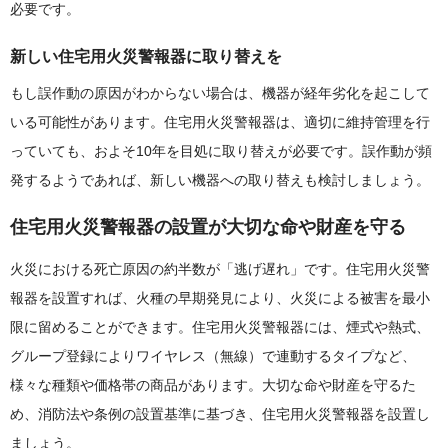
必要です。
新しい住宅用火災警報器に取り替えを
もし誤作動の原因がわからない場合は、機器が経年劣化を起こして
いる可能性があります。住宅用火災警報器は、適切に維持管理を行
っていても、およそ10年を目処に取り替えが必要です。誤作動が頻
発するようであれば、新しい機器への取り替えも検討しましょう。
住宅用火災警報器の設置が大切な命や財産を守る
火災における死亡原因の約半数が「逃げ遅れ」です。住宅用火災警
報器を設置すれば、火種の早期発見により、火災による被害を最小
限に留めることができます。住宅用火災警報器には、煙式や熱式、
グループ登録によりワイヤレス（無線）で連動するタイプなど、
様々な種類や価格帯の商品があります。大切な命や財産を守るた
め、消防法や条例の設置基準に基づき、住宅用火災警報器を設置し
ましょう。