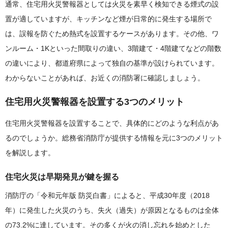
通常、住宅用火災警報器としては火災を素早く検知できる煙式の設
置が適していますが、キッチンなど煙が日常的に発生する場所で
は、誤報を防ぐため熱式を設置するケースがあります。その他、ワ
ンルーム・1Kといった間取りの違い、3階建て・4階建てなどの階数
の違いにより、都道府県によって独自の基準が設けられています。
わからないことがあれば、お近くの消防署に確認しましょう。
住宅用火災警報器を設置する3つのメリット
住宅用火災警報器を設置することで、具体的にどのような利点があ
るのでしょうか。総務省消防庁が提供する情報を元に3つのメリット
を解説します。
住宅火災は早期発見が鍵を握る
消防庁の「令和元年版 防災白書」によると、平成30年度（2018
年）に発生した火災のうち、失火（過失）が原因となるものは全体
の73.2%に達しています。その多くが火の消し忘れを始めとした