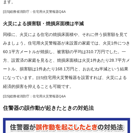
ます。
[注5]
総務省消防庁：住宅用火災警報器Q&A
火災による損害額・焼損床面積は半減
同様に、火災による住宅の焼損床面積や、それに伴う損害額を見て
みましょう。住宅用火災警報器が未設置の家庭では、火災1件につき
60.1平方メートルが焼損し、被害額の平均は310.7万円でした。一
方、設置済の家庭を見ると、焼損床面積は火災1件あたり28.7平方メ
ートル、損害額は1件あたり168.1万円と、おおむね半減という結果
になっています。
住宅用火災警報器を設置すれば、火災による
[注5]
経済的損害を抑えることも可能です。
[注5]
総務省消防庁：住宅用火災警報器Q&A
住警器の誤作動が起きたときの対処法