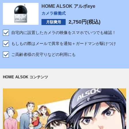
HOME ALSOK アルボeye
カメラ稼働式
2,750
円(税込)
月額費用
自宅内に設置したカメラの映像をスマホでいつでも確認！
もしもの際はメールで異常を通知＋ガードマンが駆けつけ
ご高齢者様の見守りなどの利用にも
HOME ALSOK コンテンツ