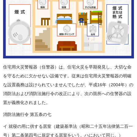
住宅用火災警報器（住警器）は、住宅火災を早期発見し、大切な命
を守るために欠かせない設備です。従来は住宅用火災警報器の明確
な設置義務は設けられていませんでしたが、平成16年（2004年）の
消防法および消防法施行令の改正により、次の箇所への住警器の設
置が義務化されました。
消防法施行令 第五条の七
イ 就寝の用に供する居室（建築基準法（昭和二十五年法律第二百一
号）第二条第四号に規定する居室をいう。ハにおいて同じ。）