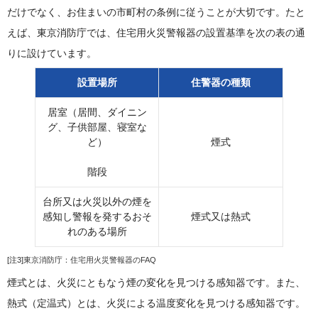
だけでなく、お住まいの市町村の条例に従うことが大切です。たと
えば、東京消防庁では、住宅用火災警報器の設置基準を次の表の通
りに設けています。
設置場所
住警器の種類
居室（居間、ダイニン
グ、子供部屋、寝室な
ど）
煙式
階段
台所又は火災以外の煙を
感知し警報を発するおそ
煙式又は熱式
れのある場所
[注3]
東京消防庁：住宅用火災警報器のFAQ
煙式とは、火災にともなう煙の変化を見つける感知器です。また、
熱式（定温式）とは、火災による温度変化を見つける感知器です。