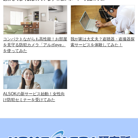
コンパクトながらも高性能！お部屋
我が家は大丈夫？盗聴器・盗撮器探
を見守る防犯カメラ「アルボeye」
索サービスを体験してみた！
を使ってみた
ALSOKの新サービス始動！女性向
け防犯セミナーを受けてみた