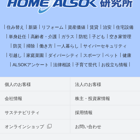
住み替え
新築
リフォーム
資産価値
賃貸
治安
住宅設備
単身赴任
高齢者・介護
ガラス
防犯
子ども
空き家管理
防災
掃除
働き方
一人暮らし
サイバーセキュリティ
引越し
家庭菜園
ダイバーシティ
スポーツ
ペット
健康
ALSOKアンケート
法律相談
子育て世代
お役立ち情報
個人のお客様
法人のお客様
会社情報
株主・投資家情報
サステナビリティ
採用情報
オンラインショップ
お問い合わせ