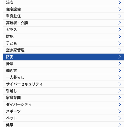
治安
住宅設備
単身赴任
高齢者・介護
ガラス
防犯
子ども
空き家管理
防災
掃除
働き方
一人暮らし
サイバーセキュリティ
引越し
家庭菜園
ダイバーシティ
スポーツ
ペット
健康