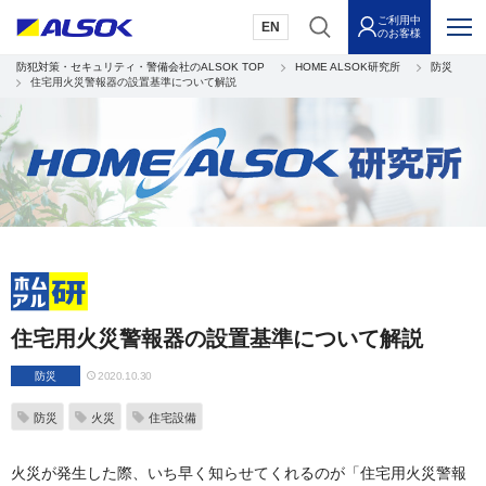
ご利用中
EN
のお客様
防犯対策・セキュリティ・警備会社のALSOK TOP
HOME ALSOK研究所
防災
住宅用火災警報器の設置基準について解説
住宅用火災警報器の設置基準について解説
防災
2020.10.30
防災
火災
住宅設備
火災が発生した際、いち早く知らせてくれるのが「住宅用火災警報