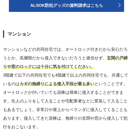
ALSOK防犯グッズの資料請求はこちら
マンション
マンションなどの共同住宅では、オートロック付きだから安心だろ
うとか、高層階だから侵入できないだろうと過信せず、
玄関の戸締
りや窓のロックには十分に気を付けてください。
3階建て以下の共同住宅でも4階建て以上の共同住宅でも、共通して
いるのは
カギの無締りによる侵入手段が最も多い
ということです。
オートロックが付いていても泥棒は簡単に侵入することができま
す。住人のふりをして入ることや宅配業者などに変装して入ること
もあるでしょう。非常口や屋上からベランダに侵入してくることも
あります。侵入してきた泥棒は、無締りの玄関や窓から侵入して犯
行をおこないます。