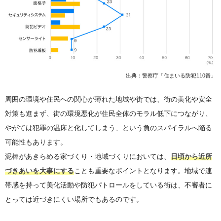
出典：警察庁「住まいる防犯110番」
周囲の環境や住民への関心が薄れた地域や街では、街の美化や安全
対策も進まず、街の環境悪化が住民全体のモラル低下につながり、
やがては犯罪の温床と化してしまう、という負のスパイラルへ陥る
可能性もあります。
泥棒があきらめる家づくり・地域づくりにおいては、
日頃から近所
づきあいを大事にする
ことも重要なポイントとなります。地域で連
帯感を持って美化活動や防犯パトロールをしている街は、不審者に
とっては近づきにくい場所でもあるのです。