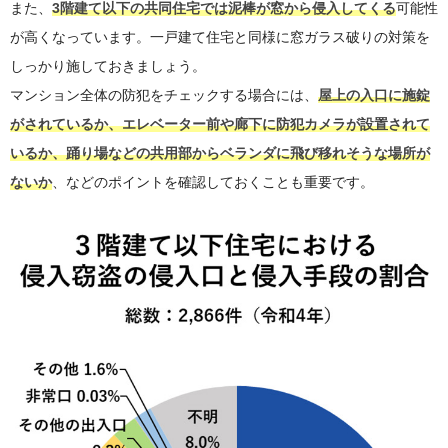
また、
3階建て以下の共同住宅では泥棒が窓から侵入してくる
可能性
が高くなっています。一戸建て住宅と同様に窓ガラス破りの対策を
しっかり施しておきましょう。
マンション全体の防犯をチェックする場合には、
屋上の入口に施錠
がされているか、エレベーター前や廊下に防犯カメラが設置されて
いるか、踊り場などの共用部からベランダに飛び移れそうな場所が
ないか
、などのポイントを確認しておくことも重要です。