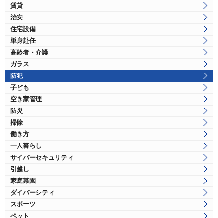
賃貸
治安
住宅設備
単身赴任
高齢者・介護
ガラス
防犯
子ども
空き家管理
防災
掃除
働き方
一人暮らし
サイバーセキュリティ
引越し
家庭菜園
ダイバーシティ
スポーツ
ペット