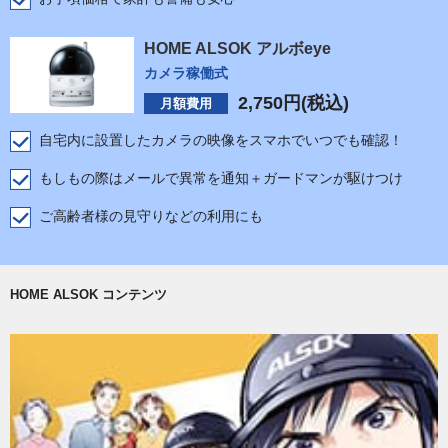
HOME ALSOK アルボeye
カメラ稼働式
2,750
円(税込)
月額費用
自宅内に設置したカメラの映像をスマホでいつでも確認！
もしもの際はメールで異常を通知＋ガードマンが駆けつけ
ご高齢者様の見守りなどの利用にも
HOME ALSOK コンテンツ