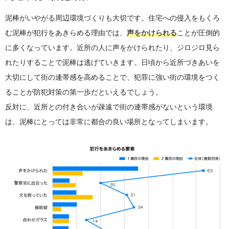
泥棒がいやがる周辺環境づくりも大切です。住宅への侵入をもくろ
む泥棒が犯行をあきらめる理由では、
声をかけられる
ことが圧倒的
に多くなっています。近所の人に声をかけられたり、ジロジロ見ら
れたりすることで泥棒は逃げていきます。日頃から近所づきあいを
大切にして街の連帯感を高めることで、犯罪に強い街の環境をつく
ることが防犯対策の第一歩だといえるでしょう。
反対に、近所との付き合いが疎遠で街の連帯感がないという環境
は、泥棒にとっては非常に都合の良い場所となってしまいます。