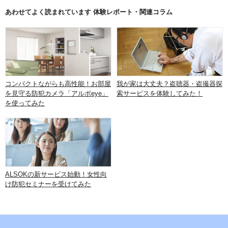
あわせてよく読まれています 体験レポート・関連コラム
コンパクトながらも高性能！お部屋
我が家は大丈夫？盗聴器・盗撮器探
を見守る防犯カメラ「アルボeye」
索サービスを体験してみた！
を使ってみた
ALSOKの新サービス始動！女性向
け防犯セミナーを受けてみた