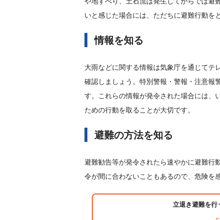
や地すべり、土石流は発生してからでは避
いと感じた場合には、ただちに避難行動を
情報を知る
大雨などに関する情報は気象庁を通じてテ
確認しましょう。特別警報・警報・注意報
す。これらの情報が発令された場合には、
ための行動を取ることが大切です。
避難の方法を知る
避難勧告等が発令されたら速やかに避難行
令が間に合わないこともあるので、危険を
立退き避難を行