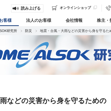
オンライン
ショップ
読み上げる
お客様
法人のお客様
会社情報
株主・
LSOK研究所
防災
地震・台風・大雨などの災害から身を守るた
大雨などの災害から身を守るための