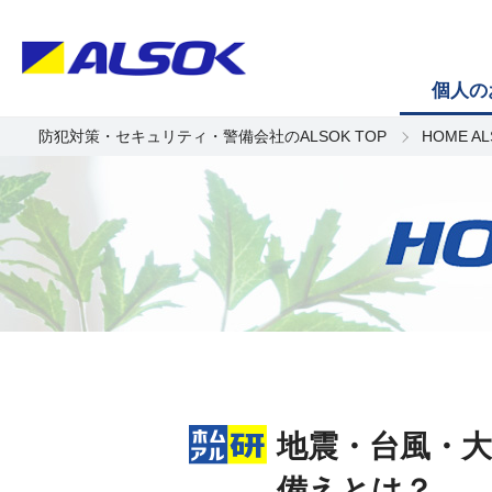
個人の
防犯対策・セキュリティ・警備会社のALSOK TOP
HOME A
地震・台風・
備えとは？