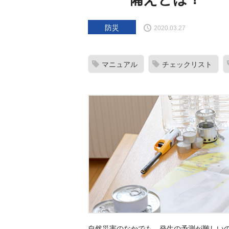
防災
2020.03.27
マニュアル
チェックリスト
自然災害のなかでも、発生の予測が難しい