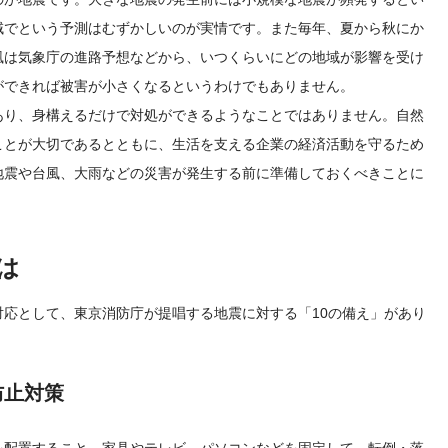
域でという予測はむずかしいのが実情です。また毎年、夏から秋にか
風は気象庁の進路予想などから、いつくらいにどの地域が影響を受け
ができれば被害が小さくなるというわけでもありません。
あり、身構えるだけで対処ができるようなことではありません。自然
ことが大切であるとともに、生活を支える企業の経済活動を守るため
地震や台風、大雨などの災害が発生する前に準備しておくべきことに
は
応として、東京消防庁が提唱する地震に対する「10の備え」があり
防止対策
を配置すること、家具やテレビ、パソコンなどを固定して、転倒・落