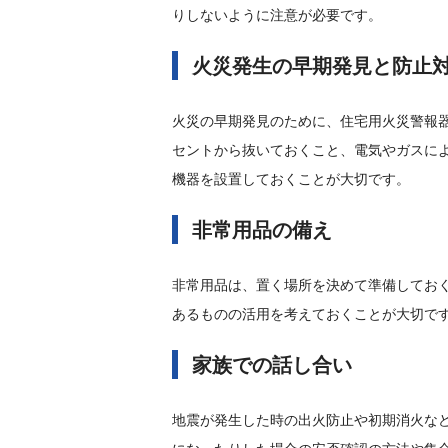
りしないように注意が必要です。
火災発生の早期発見と防止
火災の早期発見のために、住宅用火災警報
セントから抜いておくこと、電気やガスに
機器を設置しておくことが大切です。
非常用品の備え
非常用品は、置く場所を決めて準備してお
あるものの活用を考えておくことが大切で
家族での話し合い
地震が発生した時の出火防止や初期消火な