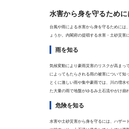
水害から身を守るために
台風や雨による水害から身を守るためには
ょうか。内閣府の提唱する水害・土砂災害
雨を知る
気候変動により豪雨災害のリスクが高まっ
によってもたらされる雨の被害について知
とくに激しい雨や集中豪雨では、川の増水
た大量の雨で地盤がゆるみ土石流やがけ崩
危険を知る
水害や土砂災害から身を守るには、ハザー