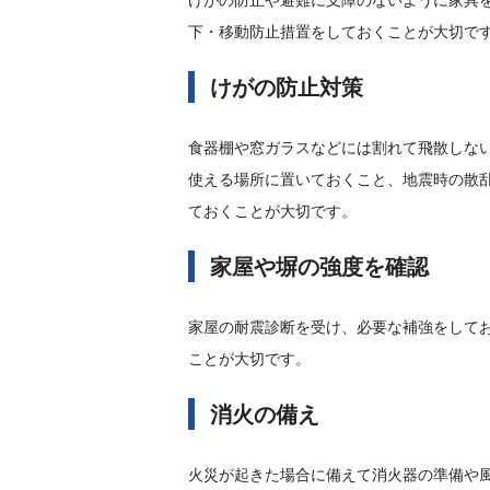
下・移動防止措置をしておくことが大切で
けがの防止対策
食器棚や窓ガラスなどには割れて飛散しな
使える場所に置いておくこと、地震時の散
ておくことが大切です。
家屋や塀の強度を確認
家屋の耐震診断を受け、必要な補強をして
ことが大切です。
消火の備え
火災が起きた場合に備えて消火器の準備や