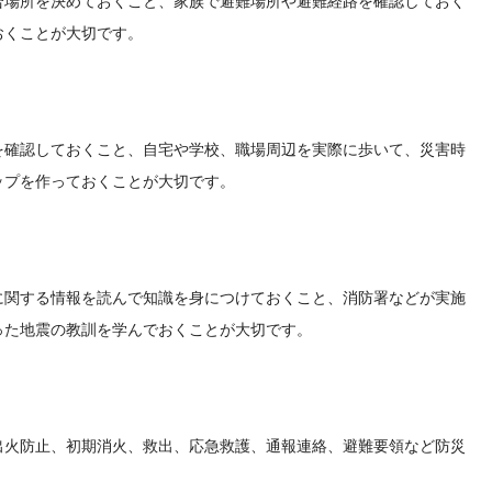
合場所を決めておくこと、家族で避難場所や避難経路を確認しておく
おくことが大切です。
を確認しておくこと、自宅や学校、職場周辺を実際に歩いて、災害時
ップを作っておくことが大切です。
に関する情報を読んで知識を身につけておくこと、消防署などが実施
った地震の教訓を学んでおくことが大切です。
出火防止、初期消火、救出、応急救護、通報連絡、避難要領など防災
。