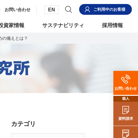
EN
お問い合わせ
ご利用中
のお客様
投資家情報
サステナビリティ
採用情報
めの備えとは？
お問い合わせ
個人
資料請求
カテゴリ