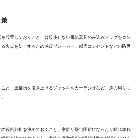
対策
器を設置しておくこと、普段使わない電気器具の差込みプラグをコン
よる火災を防止するため感震ブレーカー、感震コンセントなどの防災
くこと、重量物を引き上げるジャッキやカーラジオなど、身の周りに
す。
どの役割分担を決めておくこと、家族が帰宅困難になったり離れ離れ