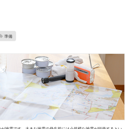
準備
のが地震です。大きな地震の発生前には小規模な地震が頻発するとい