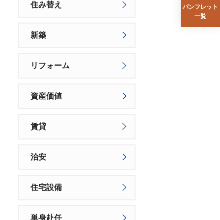
住み替え
パンフレット
一覧
新築
リフォーム
資産価値
賃貸
治安
住宅設備
単身赴任