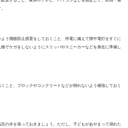
す。
いよう飛散防止措置をしておくこと、停電に備えて懐中電灯をすぐに
乱物でケガをしないようにスリッパやスニーカーなどを身近に準備し
おくこと、ブロックやコンクリートなどが倒れないよう補強しておく
風呂の水を張っておきましょう。ただし、子どもがあやまって溺れた