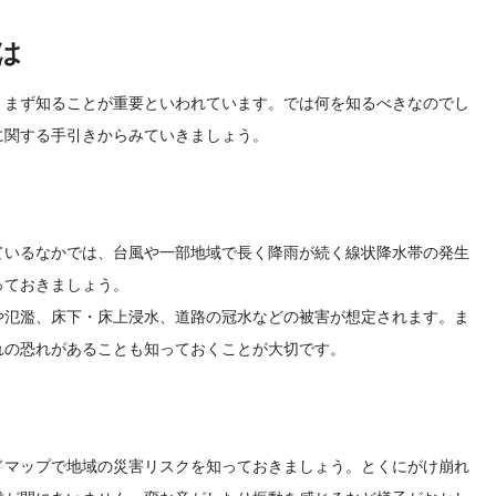
は
、まず知ることが重要といわれています。では何を知るべきなのでし
に関する手引きからみていきましょう。
ているなかでは、台風や一部地域で長く降雨が続く線状降水帯の発生
っておきましょう。
や氾濫、床下・床上浸水、道路の冠水などの被害が想定されます。ま
れの恐れがあることも知っておくことが大切です。
ドマップで地域の災害リスクを知っておきましょう。とくにがけ崩れ