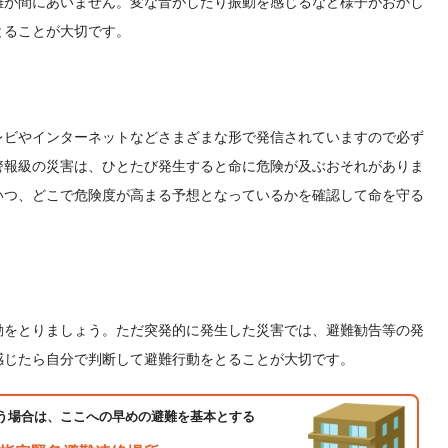
難が間にあいません。変な音がしたり振動を感じるなど様子がおかし
とることが大切です。
レビやインターネットなどさまざまな形で発信されていますので必ず
警報級の災害は、ひとたび発生すると命に危険が及ぶおそれがありま
いつ、どこで危険度が高まる予想となっているかを確認して命を守る
動をとりましょう。ただ突発的に発生した災害では、避難勧告等の発
感じたら自分で判断して避難行動をとることが大切です。
う場合は、ここへの早めの避難を基本とする