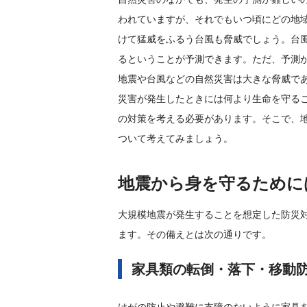
われていますが、それでもいつ頃にどの地
けて猛威をふるう台風も脅威でしょう。台
るということが予測できます。ただ、予測
地震や台風などの自然災害は大きな脅威で
災害が発生したときには何より生命を守る
の対策を考える必要があります。そこで、
ついて考えてみましょう。
地震から身を守るために
大規模地震が発生することを想定した防災対
ます。その備えとは次の通りです。
家具類の転倒・落下・移動
けがの防止や避難に支障のないように家具