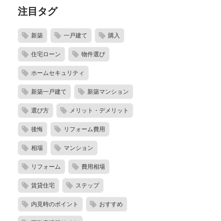
注目タグ
新築
一戸建て
購入
住宅ローン
物件選び
ホームセキュリティ
新築一戸建て
新築マンション
選び方
メリット・デメリット
後悔
リフォーム費用
相場
マンション
リフォーム
費用相場
賃貸住宅
ステップ
内見時のポイント
おすすめ