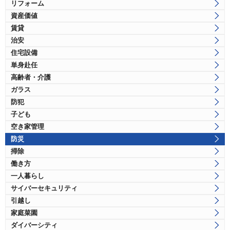
リフォーム
資産価値
賃貸
治安
住宅設備
単身赴任
高齢者・介護
ガラス
防犯
子ども
空き家管理
防災
掃除
働き方
一人暮らし
サイバーセキュリティ
引越し
家庭菜園
ダイバーシティ