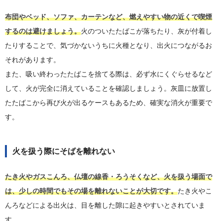
布団やベッド、ソファ、カーテンなど、燃えやすい物の近くで喫煙
するのは避けましょう。
火のついたたばこが落ちたり、灰が付着し
たりすることで、気づかないうちに火種となり、出火につながるお
それがあります。
また、吸い終わったたばこを捨てる際は、必ず水にくぐらせるなど
して、火が完全に消えていることを確認しましょう。灰皿に放置し
たたばこから再び火が出るケースもあるため、確実な消火が重要で
す。
火を扱う際にそばを離れない
たき火やガスこんろ、仏壇の線香・ろうそくなど、火を扱う場面で
は、少しの時間でもその場を離れないことが大切です。
たき火やこ
んろなどによる出火は、目を離した隙に起きやすいとされていま
す。