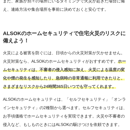
また、家族が別々の場所にいるタイミングで火災が起きた場合に備
え、連絡方法や集合場所を事前に決めておくと安心です。
ALSOKのホームセキュリティで住宅火災のリスクに
備えよう！
火災による被害を防ぐには、日頃からの火災対策が欠かせません。
火災対策なら、ALSOKのホームセキュリティがおすすめです。
ホー
ムセキュリティは、不審者の侵入感知に加え、火災による温度の変
化や煙の発生を感知したり、急病時の非常通報に利用できたりと、
さまざまなリスクから24時間365日いつでも守ってくれます。
ALSOKのホームセキュリティは、「セルフセキュリティ」「オンラ
インセキュリティ」の2種類から選べます。セルフセキュリティは、
お手頃価格でホームセキュリティを実現できます。火災や不審者の
侵入など、もしものときにはALSOKの駆けつけを依頼できます。