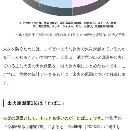
出典：
消防庁「令和6年版 消防白書 第1章 災害の現況と課題 第1節 火災予防」
火災を防ぐためには、まずどのような原因で火災が起きているのか
を正しく知ることが大切です。上図は、消防庁が出火原因を公表し
ている主な火災の出火件数を、出火原因別にまとめたものです。こ
こでは、実際の統計データをもとに、出火の原因について解説しま
す。
出火原因第1位は「たばこ」
火災の原因として、もっとも多いのが「たばこ」です。
消防庁の
「令和6年版 消防白書」によると、令和5年（2023年）に発生し