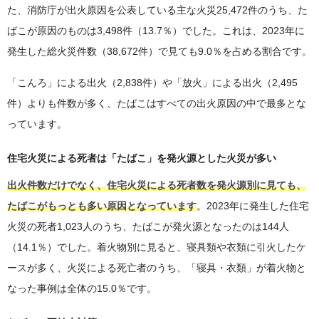
た、消防庁が出火原因を公表している主な火災25,472件のうち、た
ばこが原因のものは3,498件（13.7％）でした。これは、2023年に
発生した総火災件数（38,672件）で見ても9.0％を占める割合です。
「こんろ」による出火（2,838件）や「放火」による出火（2,495
件）よりも件数が多く、たばこはすべての出火原因の中で最多とな
っています。
住宅火災による死者は「たばこ」を発火源とした火災が多い
出火件数だけでなく、住宅火災による死者数を発火源別に見ても、
たばこがもっとも多い原因となっています
。2023年に発生した住宅
火災の死者1,023人のうち、たばこが発火源となったのは144人
（14.1％）でした。着火物別に見ると、寝具類や衣類に引火したケ
ースが多く、火災による死亡者のうち、「寝具・衣類」が着火物と
なった事例は全体の15.0％です。