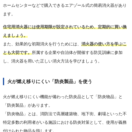
ホームセンターなどで購入できるエアゾール式の簡易消火器があり
ます。
住宅用消火器には使用期限が設定されているため、定期的に買い換
えましょう。
また、効果的な初期消火を行うためには、
消火器の使い方を学ぶこ
とも大切です。
所属する企業や自治体が開催する防災訓練に参加
し、消火器を用いた正しい消火方法を学びましょう。
火が燃え移りにくい「防炎製品」を使う
火が燃え移りにくい機能が備わった防炎品として「防炎物品」と
「防炎製品」があります。
「防炎物品」とは、消防法で高層建築物、地下街、劇場といった不
特定多数の利用者がいる施設における防炎対策として、使用が義務
付けられた物品を指します。