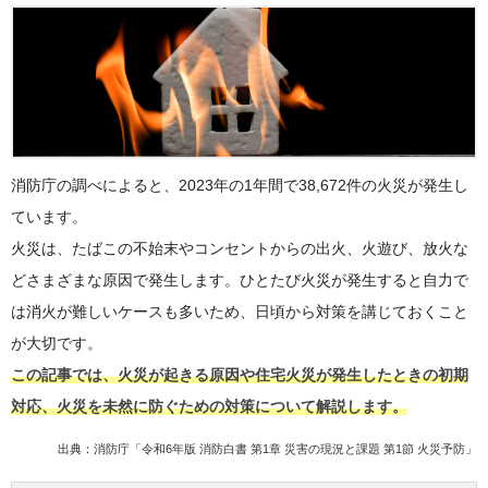
消防庁の調べによると、2023年の1年間で38,672件の火災が発生し
ています。
火災は、たばこの不始末やコンセントからの出火、火遊び、放火な
どさまざまな原因で発生します。ひとたび火災が発生すると自力で
は消火が難しいケースも多いため、日頃から対策を講じておくこと
が大切です。
この記事では、火災が起きる原因や住宅火災が発生したときの初期
対応、火災を未然に防ぐための対策について解説します。
出典：
消防庁「令和6年版 消防白書 第1章 災害の現況と課題 第1節 火災予防」