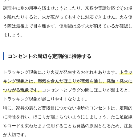
調理中に別の用事を済ませようとしたり、来客や電話対応でその場
を離れたりすると、火が広がってもすぐに対応できません。火を使
う際は最後まで目を離さず、使用後は必ず火が消えているか確認し
ましょう。
コンセントの周辺を定期的に掃除する
トラッキング現象により火災が発生するおそれもあります。
トラッ
キング現象とは、湿気を含んだほこりが電気を通し、発熱・発火に
つながる現象です。
コンセントとプラグの間にほこりが溜まると、
トラッキング現象が起こりやすくなります。
特に、家具の裏など普段目につかない場所のコンセントは、定期的
に掃除を行い、ほこりが溜まらないようにしましょう。たこ足配線
やコードを束ねたまま使用することも発熱の原因となるため、注意
が大切です。