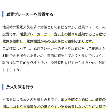
感震ブレーカーを設置する
地震時の通電火災を防ぐ対策として有効なのが、感震ブレーカーの
設置です。
感震ブレーカーは、一定以上の揺れを感知すると自動で
電気を遮断し、電気機器からの出火を防ぐ役割があります。
自治体によっては、感震ブレーカーの購入や設置に対して補助金を
利用できる場合もあるため、事前に確認しておくと良いでしょう。
設置後は定期的な点検を行い、交換時期を迎えたらすみやかに対応
しましょう。
放火対策を行う
不審者による放火の対策も必要です。
放火を防ぐためには、建物の
周辺にゴミや古新聞などの燃えやすい物を放置しないことが大切で