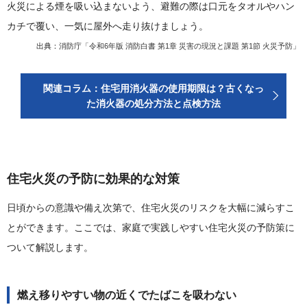
火災による煙を吸い込まないよう、避難の際は口元をタオルやハン
カチで覆い、一気に屋外へ走り抜けましょう。
出典：
消防庁「令和6年版 消防白書 第1章 災害の現況と課題 第1節 火災予防」
関連コラム：住宅用消火器の使用期限は？古くなっ
た消火器の処分方法と点検方法
住宅火災の予防に効果的な対策
日頃からの意識や備え次第で、住宅火災のリスクを大幅に減らすこ
とができます。ここでは、家庭で実践しやすい住宅火災の予防策に
ついて解説します。
燃え移りやすい物の近くでたばこを吸わない