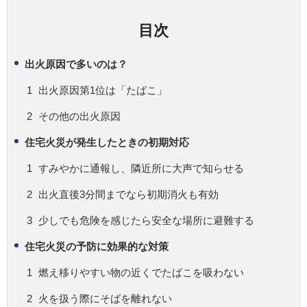
目次
出火原因で多いのは？
出火原因第1位は「たばこ」
その他の出火原因
住宅火災が発生したときの初期対応
すみやかに通報し、隣近所に大声で知らせる
出火直後3分間までなら初期消火も有効
少しでも危険を感じたら安全な場所に避難する
住宅火災の予防に効果的な対策
燃え移りやすい物の近くでたばこを吸わない
火を扱う際にそばを離れない