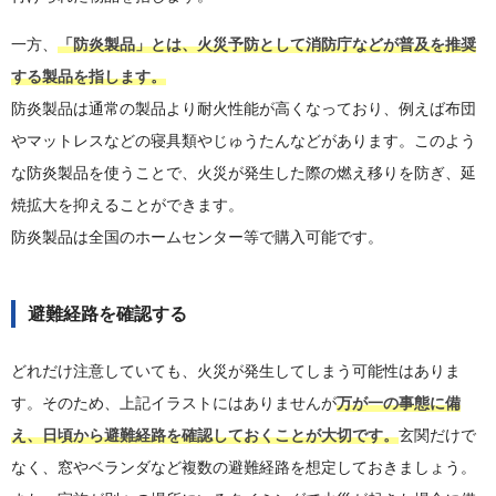
一方、
「防炎製品」とは、火災予防として消防庁などが普及を推奨
する製品を指します。
防炎製品は通常の製品より耐火性能が高くなっており、例えば布団
やマットレスなどの寝具類やじゅうたんなどがあります。このよう
な防炎製品を使うことで、火災が発生した際の燃え移りを防ぎ、延
焼拡大を抑えることができます。
防炎製品は全国のホームセンター等で購入可能です。
避難経路を確認する
どれだけ注意していても、火災が発生してしまう可能性はありま
す。そのため、上記イラストにはありませんが
万が一の事態に備
え、日頃から避難経路を確認しておくことが大切です。
玄関だけで
なく、窓やベランダなど複数の避難経路を想定しておきましょう。