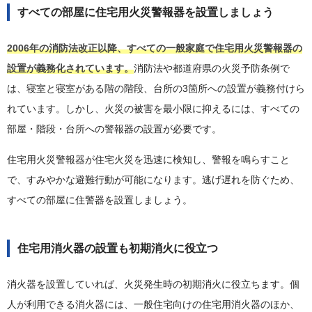
すべての部屋に住宅用火災警報器を設置しましょう
2006年の消防法改正以降、すべての一般家庭で住宅用火災警報器の
設置が義務化されています。
消防法や都道府県の火災予防条例で
は、寝室と寝室がある階の階段、台所の3箇所への設置が義務付けら
れています。しかし、火災の被害を最小限に抑えるには、すべての
部屋・階段・台所への警報器の設置が必要です。
住宅用火災警報器が住宅火災を迅速に検知し、警報を鳴らすこと
で、すみやかな避難行動が可能になります。逃げ遅れを防ぐため、
すべての部屋に住警器を設置しましょう。
住宅用消火器の設置も初期消火に役立つ
消火器を設置していれば、火災発生時の初期消火に役立ちます。個
人が利用できる消火器には、一般住宅向けの住宅用消火器のほか、