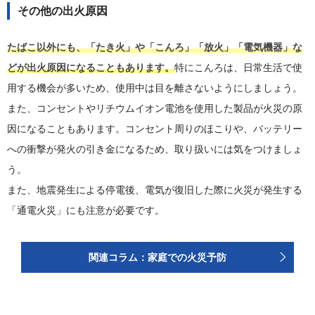
その他の出火原因
たばこ以外にも、「たき火」や「こんろ」「放火」「電気機器」な
どが出火原因になることもあります。
特にこんろは、日常生活で使
用する機会が多いため、使用中は目を離さないようにしましょう。
また、コンセントやリチウムイオン電池を使用した製品が火災の原
因になることもあります。コンセント周りのほこりや、バッテリー
への衝撃が発火の引き金になるため、取り扱いには気をつけましょ
う。
また、地震発生による停電後、電気が復旧した際に火災が発生する
「通電火災」にも注意が必要です。
関連コラム：家庭での火災予防