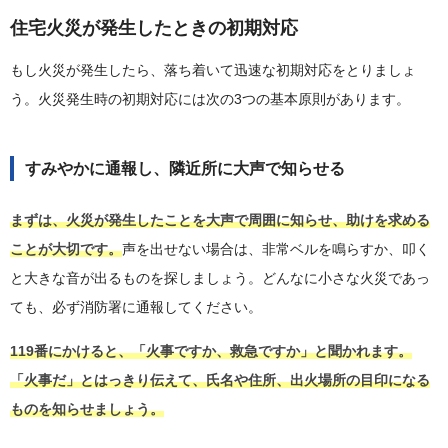
住宅火災が発生したときの初期対応
もし火災が発生したら、落ち着いて迅速な初期対応をとりましょ
う。火災発生時の初期対応には次の3つの基本原則があります。
すみやかに通報し、隣近所に大声で知らせる
まずは、火災が発生したことを大声で周囲に知らせ、助けを求める
ことが大切です。
声を出せない場合は、非常ベルを鳴らすか、叩く
と大きな音が出るものを探しましょう。どんなに小さな火災であっ
ても、必ず消防署に通報してください。
119番にかけると、「火事ですか、救急ですか」と聞かれます。
「火事だ」とはっきり伝えて、氏名や住所、出火場所の目印になる
ものを知らせましょう。