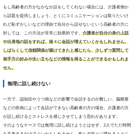
もし高齢者の方がなかなか話をしてくれない場合には、介護者側か
ら話題を提供しましょう。とくにコミュニケーションは取りたいけ
れど恥ずかしいなどの理由で自分から話せないという高齢者の方に
対しては、この方法が非常に効果的です。
介護者が自分の身の上話
や出身地の話をすれば、徐々に会話が増えていくかもしれません。
しばらくして信頼関係が築けてきたと感じたら、少しずつ質問して
相手方の好みや生い立ちなどの情報を得ることができるかもしれま
せん。
無理に話し続けない
一方で、認知症やうつ病などの影響で会話するのが難しい、脳梗塞
などの疾病によって会話ができない高齢者の方の場合、介護者の方
が話し続けるとストレスを感じさせてしまう恐れがあります。
そのようなケースでは無理に話し続けようとはせず、2人でただ時間
を共有するだけでよいかもしれません。焦らず徐々に慣れるように