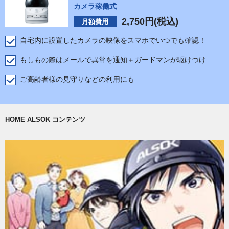
カメラ稼働式
2,750
円(税込)
月額費用
自宅内に設置したカメラの映像をスマホでいつでも確認！
もしもの際はメールで異常を通知＋ガードマンが駆けつけ
ご高齢者様の見守りなどの利用にも
HOME ALSOK コンテンツ