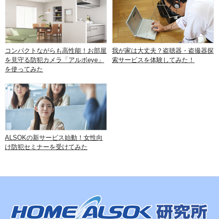
コンパクトながらも高性能！お部屋
我が家は大丈夫？盗聴器・盗撮器探
を見守る防犯カメラ「アルボeye」
索サービスを体験してみた！
を使ってみた
ALSOKの新サービス始動！女性向
け防犯セミナーを受けてみた