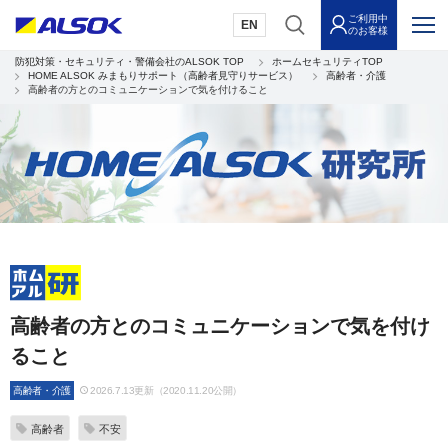
ご利用中
EN
のお客様
防犯対策・セキュリティ・警備会社のALSOK TOP
ホームセキュリティTOP
HOME ALSOK みまもりサポート（高齢者見守りサービス）
高齢者・介護
高齢者の方とのコミュニケーションで気を付けること
高齢者の方とのコミュニケーションで気を付け
ること
高齢者・介護
2026.7.13更新（2020.11.20公開）
高齢者
不安