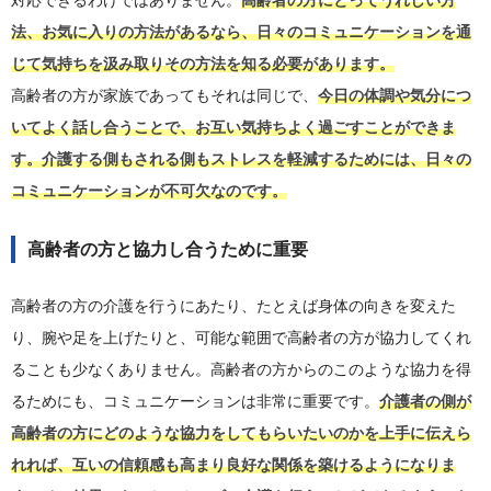
法、お気に入りの方法があるなら、日々のコミュニケーションを通
じて気持ちを汲み取りその方法を知る必要があります。
高齢者の方が家族であってもそれは同じで、
今日の体調や気分につ
いてよく話し合うことで、お互い気持ちよく過ごすことができま
す。介護する側もされる側もストレスを軽減するためには、日々の
コミュニケーションが不可欠なのです。
高齢者の方と協力し合うために重要
高齢者の方の介護を行うにあたり、たとえば身体の向きを変えた
り、腕や足を上げたりと、可能な範囲で高齢者の方が協力してくれ
ることも少なくありません。高齢者の方からのこのような協力を得
るためにも、コミュニケーションは非常に重要です。
介護者の側が
高齢者の方にどのような協力をしてもらいたいのかを上手に伝えら
れれば、互いの信頼感も高まり良好な関係を築けるようになりま