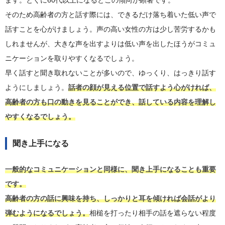
ます。とくに60代以上になるとこの傾向が顕著です。
そのため高齢者の方と話す際には、できるだけ落ち着いた低い声で
話すことを心がけましょう。声の高い女性の方は少し苦労するかも
しれませんが、大きな声を出すよりは低い声を出したほうがコミュ
ニケーションを取りやすくなるでしょう。
早く話すと聞き取れないことが多いので、ゆっくり、はっきり話す
ようにしましょう。
話者の顔が見える位置で話すよう心がければ、
高齢者の方も口の動きを見ることができ、話している内容を理解し
やすくなるでしょう。
聞き上手になる
一般的なコミュニケーションと同様に、聞き上手になることも重要
です。
高齢者の方の話に興味を持ち、しっかりと耳を傾ければ会話がより
弾むようになるでしょう。
相槌を打ったり相手の話を遮らない程度