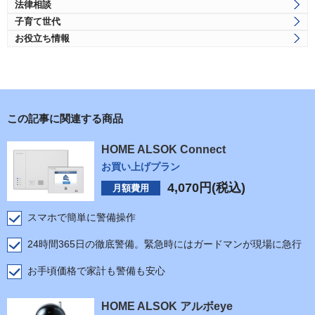
法律相談
子育て世代
お役立ち情報
この記事に関連する商品
HOME ALSOK Connect
お買い上げプラン
4,070
円(税込)
月額費用
スマホで簡単に警備操作
24時間365日の徹底警備。緊急時にはガードマンが現場に急行
お手頃価格で家計も警備も安心
HOME ALSOK アルボeye