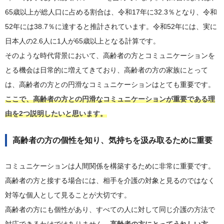
65歳以上が総人口に占める割合は、令和17年に32.3％となり、令和
52年には38.7％に達すると推計されています。令和52年には、実に
日本人の2.6人に1人が65歳以上となる計算です。
そのような時代背景において、高齢者の方とコミュニケーションを
とる機会は日常的に増えてきており、高齢者の方の家族にとって
は、高齢者の方との円滑なコミュニケーションはとても重要です。
ここで、高齢者の方との円滑なコミュニケーションが重要である理
由を2つ説明したいと思います。
高齢者の方の個性を知り、気持ちを汲み取るために重要
コミュニケーションは人間関係を構築するために非常に重要です。
高齢者の方と接する場合には、相手を介護の対象と見るのではなく
対等な個人として見ることが大切です。
高齢者の方にも個性があり、すべての人に対して同じ介護の方法で
対応できるわけではありません。
高齢者の方にとってうれしい方