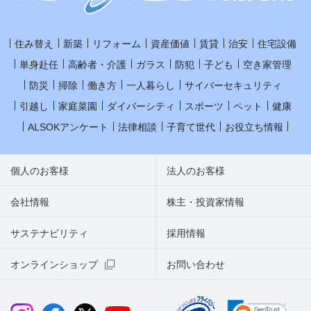
住み替え
新築
リフォーム
資産価値
賃貸
治安
住宅設備
単身赴任
高齢者・介護
ガラス
防犯
子ども
空き家管理
防災
掃除
働き方
一人暮らし
サイバーセキュリティ
引越し
家庭菜園
ダイバーシティ
スポーツ
ペット
健康
ALSOKアンケート
法律相談
子育て世代
お役立ち情報
個人のお客様
法人のお客様
会社情報
株主・投資家情報
サステナビリティ
採用情報
オンラインショップ
お問い合わせ