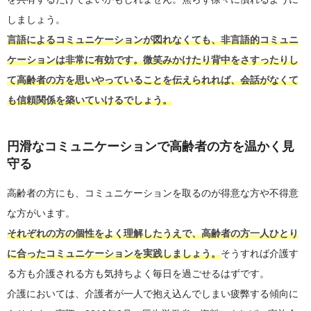
しましょう。
言語によるコミュニケーションが図れなくても、非言語的コミュニ
ケーションは非常に有効です。微笑みかけたり背中をさすったりし
て高齢者の方を思いやっていることを伝えられれば、会話がなくて
も信頼関係を築いていけるでしょう。
円滑なコミュニケーションで高齢者の方を温かく見
守る
高齢者の方にも、コミュニケーションを取るのが得意な方や不得意
な方がいます。
それぞれの方の個性をよく理解したうえで、高齢者の方一人ひとり
に合ったコミュニケーションを実践しましょう。
そうすれば介護す
る方も介護される方も気持ちよく毎日を過ごせるはずです。
介護においては、介護者が一人で抱え込んでしまい疲弊する傾向に