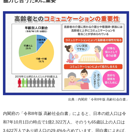
協力し合うために重要
出典：
内閣府「令和8年版 高齢社会白書」
内閣府の「令和8年版 高齢社会白書」によると、日本の総人口は令
和7年10月1日の時点で1億2,322万人、そのうち65歳以上の人口は
3,622万人であり総人口の29.4%を占めています。同白書によれば、