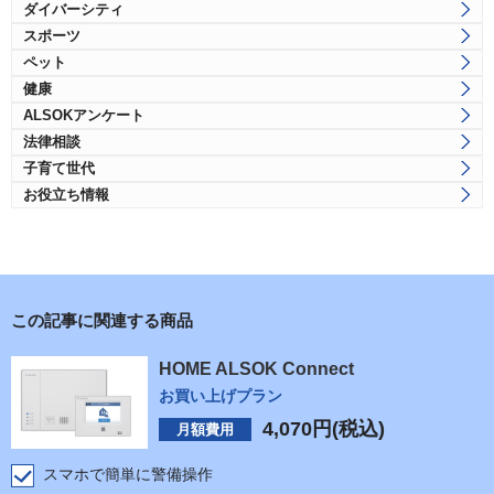
ダイバーシティ
スポーツ
ペット
健康
ALSOKアンケート
法律相談
子育て世代
お役立ち情報
この記事に関連する商品
HOME ALSOK Connect
お買い上げプラン
4,070
円(税込)
月額費用
スマホで簡単に警備操作