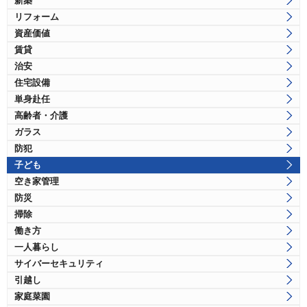
新築
リフォーム
資産価値
賃貸
治安
住宅設備
単身赴任
高齢者・介護
ガラス
防犯
子ども
空き家管理
防災
掃除
働き方
一人暮らし
サイバーセキュリティ
引越し
家庭菜園