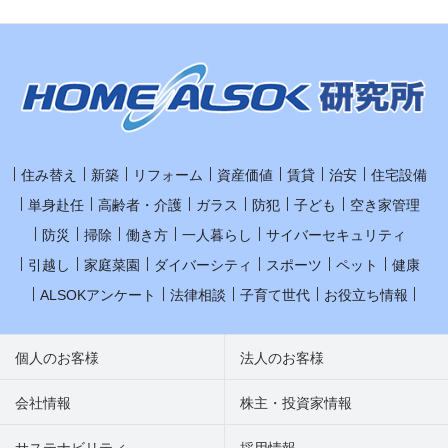
住み替え
新築
リフォーム
資産価値
賃貸
治安
住宅設備
単身赴任
高齢者・介護
ガラス
防犯
子ども
空き家管理
防災
掃除
働き方
一人暮らし
サイバーセキュリティ
引越し
家庭菜園
ダイバーシティ
スポーツ
ペット
健康
ALSOKアンケート
法律相談
子育て世代
お役立ち情報
個人のお客様
法人のお客様
会社情報
株主・投資家情報
サステナビリティ
採用情報