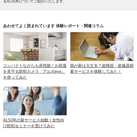
るALSOKについてご紹介いたします。
あわせてよく読まれています 体験レポート・関連コラム
コンパクトながらも高性能！お部屋
我が家は大丈夫？盗聴器・盗撮器探
を見守る防犯カメラ「アルボeye」
索サービスを体験してみた！
を使ってみた
ALSOKの新サービス始動！女性向
け防犯セミナーを受けてみた