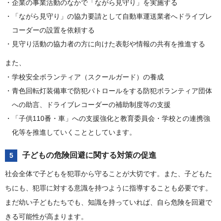
企業の事業活動のなかで「ながら見守り」を実施する
「ながら見守り」の協力要請として自動車運送業者へドライブレ
コーダーの設置を依頼する
見守り活動の協力者の方に向けた表彰や情報の共有を推進する
また、
学校安全ボランティア（スクールガード）の養成
青色回転灯装備車で防犯パトロールをする防犯ボランティア団体
への助言、ドライブレコーダーの補助制度等の支援
「子供110番・車」への支援強化と教育委員会・学校との連携強
化等を推進していくこととしています。
子どもの危険回避に関する対策の促進
5
社会全体で子どもを犯罪から守ることが大切です。また、子どもた
ちにも、犯罪に対する意識を持つように指導することも必要です。
まだ幼い子どもたちでも、知識を持っていれば、自ら危険を回避で
きる可能性が高まります。