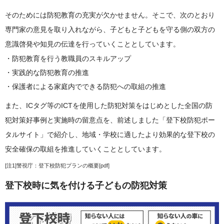
そのためには防犯教育の充実が欠かせません。そこで、次のとおり
専門家の意見を取り入れながら、子どもと子どもを守る側の双方の
意識啓発や知見の伝達を行っていくこととしています。
防犯教育を行う教職員のスキルアップ
実践的な防犯教育の推進
保護者による家庭内でできる防犯への取組の推進
また、ICタグ等のICTを使用した防犯対策をはじめとした全国の防
犯対策好事例と実施時の留意点を、前述しました「登下校防犯ポー
タルサイト」で紹介し、地域・学校に適したより効果的な登下校の
安全確保の取組を推進していくこととしています。
[注1]
警視庁：登下校防犯プランの概要[pdf]
登下校時に気を付ける子どもの防犯対策