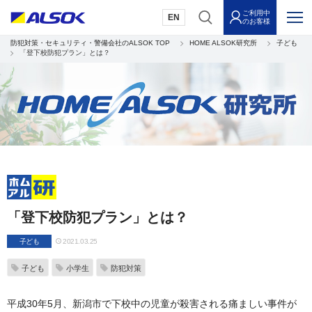
ご利用中
EN
のお客様
防犯対策・セキュリティ・警備会社のALSOK TOP
HOME ALSOK研究所
子ども
「登下校防犯プラン」とは？
「登下校防犯プラン」とは？
子ども
2021.03.25
子ども
小学生
防犯対策
平成30年5月、新潟市で下校中の児童が殺害される痛ましい事件が