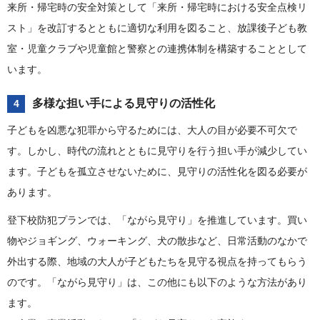
来所・帰宅時の安全対策として「来所・帰宅時における安全点検リ
スト」を改訂するとともに適切な利用を図ること、放課後子ども教
室・児童クラブや児童館と警察との連携体制を構築することとして
います。
多様な担い手による見守りの活性化
4
子どもを凶悪な犯罪から守るためには、大人の目が必要不可欠で
す。しかし、時代の流れとともに見守りを行う担い手が減少してい
ます。子どもを孤立させないために、見守りの活性化を図る必要が
あります。
登下校防犯プランでは、「ながら見守り」を推進しています。買い
物やジョギング、ウォーキング、犬の散歩など、日常活動のなかで
外出する際、地域の大人が子どもたちを見守る視点を持ってもらう
のです。「ながら見守り」は、この他にも以下のような方法があり
ます。