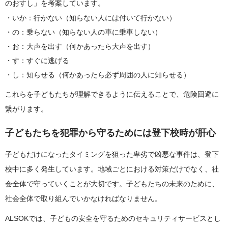
のおすし」を考案しています。
いか：行かない（知らない人には付いて行かない）
の：乗らない（知らない人の車に乗車しない）
お：大声を出す（何かあったら大声を出す）
す：すぐに逃げる
し：知らせる（何かあったら必ず周囲の人に知らせる）
これらを子どもたちが理解できるように伝えることで、危険回避に
繋がります。
子どもたちを犯罪から守るためには登下校時が肝心
子どもだけになったタイミングを狙った卑劣で凶悪な事件は、登下
校中に多く発生しています。地域ごとにおける対策だけでなく、社
会全体で守っていくことが大切です。子どもたちの未来のために、
社会全体で取り組んでいかなければなりません。
ALSOKでは、子どもの安全を守るためのセキュリティサービスとし