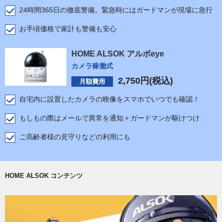
24時間365日の徹底警備。緊急時にはガードマンが現場に急行
お手頃価格で家計も警備も安心
HOME ALSOK アルボeye
カメラ稼働式
2,750
円(税込)
月額費用
自宅内に設置したカメラの映像をスマホでいつでも確認！
もしもの際はメールで異常を通知＋ガードマンが駆けつけ
ご高齢者様の見守りなどの利用にも
HOME ALSOK コンテンツ