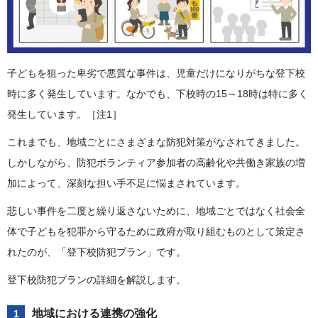
子どもを狙った卑劣で悪質な事件は、児童だけになりがちな登下校
時に多く発生しています。なかでも、下校時の15～18時は特に多く
発生しています。［注1］
これまでも、地域ごとにさまざまな防犯対策がなされてきました。
しかしながら、防犯ボランティア参加者の高齢化や共働き家族の増
加によって、深刻な担い手不足に悩まされています。
悲しい事件を二度と繰り返さないために、地域ごとではなく社会全
体で子どもを犯罪から守るために政府が取り組むものとして策定さ
れたのが、「登下校防犯プラン」です。
登下校防犯プランの詳細を解説します。
地域における連携の強化
1