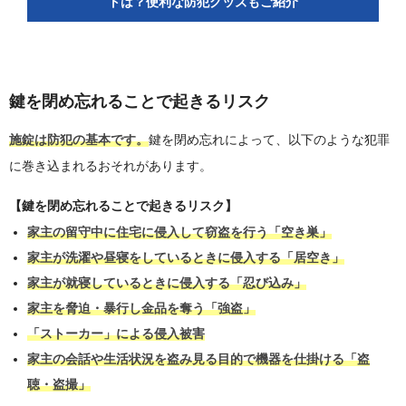
トは？便利な防犯グッズもご紹介
鍵を閉め忘れることで起きるリスク
施錠は防犯の基本です。
鍵を閉め忘れによって、以下のような犯罪
に巻き込まれるおそれがあります。
【鍵を閉め忘れることで起きるリスク】
家主の留守中に住宅に侵入して窃盗を行う「空き巣」
家主が洗濯や昼寝をしているときに侵入する「居空き」
家主が就寝しているときに侵入する「忍び込み」
家主を脅迫・暴行し金品を奪う「強盗」
「ストーカー」による侵入被害
家主の会話や生活状況を盗み見る目的で機器を仕掛ける「盗
聴・盗撮」