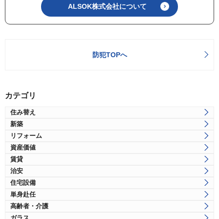
ALSOK株式会社について
防犯TOPへ
カテゴリ
住み替え
新築
リフォーム
資産価値
賃貸
治安
住宅設備
単身赴任
高齢者・介護
ガラス