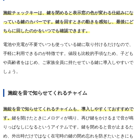
施錠チェックキーは、鍵を閉めると表示窓の色が変わる仕組みにな
っている鍵のカバーです。鍵を回すときの動きを感知し、最後にど
ちらに回したのかをいつでも確認できます。
電池や充電が不要でいつも使っている鍵に取り付けるだけなので、
手軽に利用できるのが特徴です。値段も比較的手頃なため、子ども
や高齢者をはじめ、ご家族全員に持たせている鍵に導入しやすいで
しょう。
施錠を音で知らせてくれるチャイム
施錠を音で知らせてくれるチャイムも、導入しやすくておすすめで
す。
鍵を開けたときにメロディが鳴り、再び鍵をかけるまで音が鳴
りっぱなしになるというアイテムです。鍵を閉めると音が止まるた
め、外出時だけではなく在宅時の鍵の閉め忘れを防ぎたいときにも