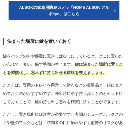
ALSOKの家庭用防犯カメラ「HOME ALSOK アル
ボeye」はこちら
決まった場所に鍵を置いておく
鍵をバッグの中や部屋に置きっぱなしにしていると、どこに置いた
か忘れてしまい、探す手間が生じます。
鍵は決まった場所に置くこ
とを習慣化し、忘れずに持ち出せる環境を整えましょう。
たとえば、専用のトレイを用意して財布などの貴重品と一緒にまと
めておくのがおすすめです。外出時に必ず持ち歩くものとセットに
しておくことで、鍵の持ち出し忘れを確実に防ぐことができます。
ただし、置き場所には注意が必要です。玄関のシューズボックスの
上や壁のフックなどは、訪問者の目に触れやすく盗難のリスクがあ