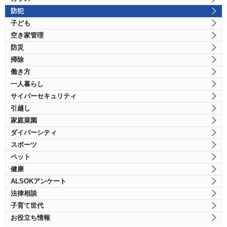
防犯
子ども
空き家管理
防災
掃除
働き方
一人暮らし
サイバーセキュリティ
引越し
家庭菜園
ダイバーシティ
スポーツ
ペット
健康
ALSOKアンケート
法律相談
子育て世代
お役立ち情報