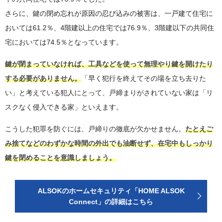
さらに、鍵の閉め忘れが原因の忍び込みの被害は、一戸建て住宅に
おいては61.2％、4階建以上の住宅では76.9％、3階建以下の共同住
宅においては74.5％となっています。
鍵が閉まっていなければ、工具などを使って無理やり鍵を開けたり
する必要がありません。
「早く犯行を終えてその場を立ち去りた
い」と考えている犯人にとって、戸締まりがされていない家は「リ
スクなく侵入できる家」といえます。
こうした犯罪を防ぐには、戸締りの徹底が欠かせません。
たとえご
み捨てなどのわずかな時間の外出でも油断せず、在宅中もしっかり
鍵を閉めることを意識しましょう。
ALSOKのホームセキュリティ「HOME ALSOK
Connect」の詳細はこちら