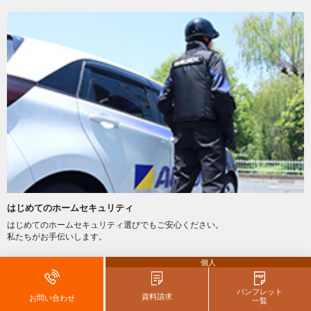
はじめてのホームセキュリティ
はじめてのホームセキュリティ選びでもご安心ください。
私たちがお手伝いします。
個人
パンフレット
資料請求
お問い合わせ
一覧