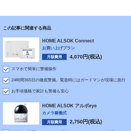
この記事に関連する商品
HOME ALSOK Connect
お買い上げプラン
4,070
円(税込)
月額費用
スマホで簡単に警備操作
24時間365日の徹底警備。緊急時にはガードマンが現場に急行
お手頃価格で家計も警備も安心
HOME ALSOK アルボeye
カメラ稼働式
2,750
円(税込)
月額費用