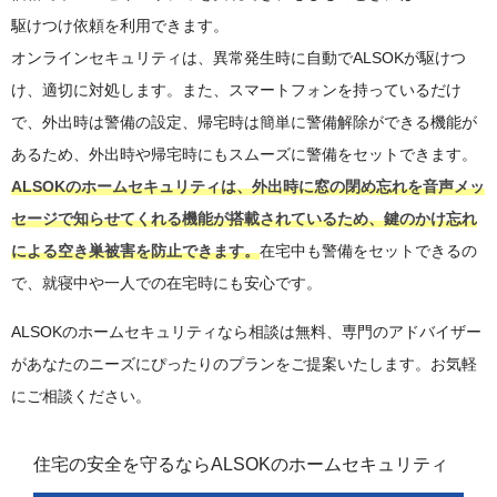
駆けつけ依頼を利用できます。
オンラインセキュリティは、異常発生時に自動でALSOKが駆けつ
け、適切に対処します。また、スマートフォンを持っているだけ
で、外出時は警備の設定、帰宅時は簡単に警備解除ができる機能が
あるため、外出時や帰宅時にもスムーズに警備をセットできます。
ALSOKのホームセキュリティは、外出時に窓の閉め忘れを音声メッ
セージで知らせてくれる機能が搭載されているため、鍵のかけ忘れ
による空き巣被害を防止できます。
在宅中も警備をセットできるの
で、就寝中や一人での在宅時にも安心です。
ALSOKのホームセキュリティなら相談は無料、専門のアドバイザー
があなたのニーズにぴったりのプランをご提案いたします。お気軽
にご相談ください。
住宅の安全を守るならALSOKのホームセキュリティ