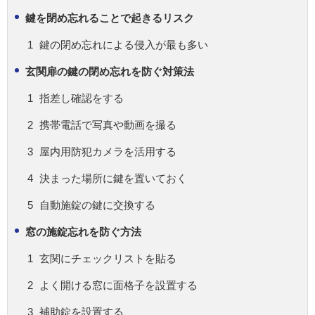
鍵を閉め忘れることで起きるリスク
鍵の閉め忘れによる侵入が最も多い
玄関扉の鍵の閉め忘れを防ぐ対策法
指差し確認をする
携帯電話で写真や動画を撮る
屋内用防犯カメラを活用する
決まった場所に鍵を置いておく
自動施錠の鍵に交換する
窓の施錠忘れを防ぐ方法
玄関にチェックリストを貼る
よく開ける窓に面格子を設置する
補助錠を設置する