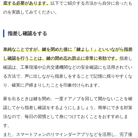
底する必要があります。
以下でご紹介する方法から自分に合ったも
のを実践してみてください。
指差し確認をする
単純なことですが、鍵を閉めた後に「鍵よし！」といいながら指差
し確認を行うことは、鍵の閉め忘れ防止に非常に有効です。
指差し
確認は、工事現場や公共交通機関などの安全確認にも活用されてい
る方法で、声に出しながら指差しをすることで記憶に残りやすくな
り、確実に戸締まりしたことを印象付けられます。
家を出るときは鍵を閉め、一度ドアノブを回して開かないことを確
認してから指差し確認をするようにしましょう。簡単にできる対策
法なので、毎日の習慣として身につけておくことをおすすめしま
す。
また、スマートフォンのリマインダーアプリなどを活用し、完了後