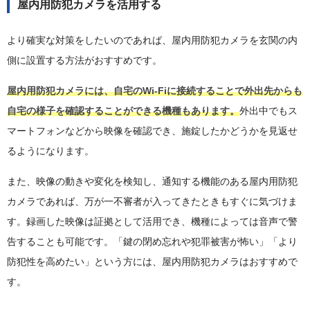
屋内用防犯カメラを活用する
より確実な対策をしたいのであれば、屋内用防犯カメラを玄関の内
側に設置する方法がおすすめです。
屋内用防犯カメラには、自宅のWi-Fiに接続することで外出先からも
自宅の様子を確認することができる機種もあります。
外出中でもス
マートフォンなどから映像を確認でき、施錠したかどうかを見返せ
るようになります。
また、映像の動きや変化を検知し、通知する機能のある屋内用防犯
カメラであれば、万が一不審者が入ってきたときもすぐに気づけま
す。録画した映像は証拠として活用でき、機種によっては音声で警
告することも可能です。「鍵の閉め忘れや犯罪被害が怖い」「より
防犯性を高めたい」という方には、屋内用防犯カメラはおすすめで
す。