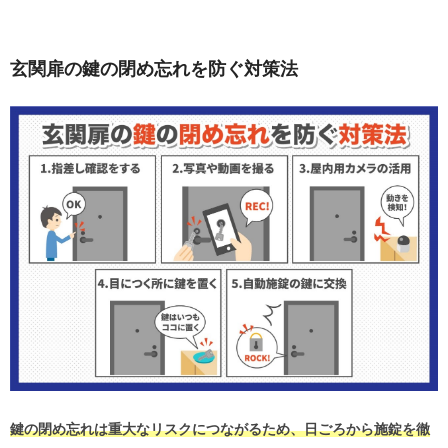
玄関扉の鍵の閉め忘れを防ぐ対策法
鍵の閉め忘れは重大なリスクにつながるため、日ごろから施錠を徹