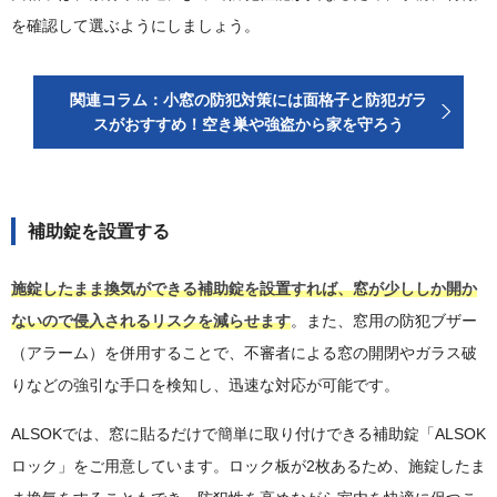
を確認して選ぶようにしましょう。
関連コラム：小窓の防犯対策には面格子と防犯ガラ
スがおすすめ！空き巣や強盗から家を守ろう
補助錠を設置する
施錠したまま換気ができる補助錠を設置すれば、窓が少ししか開か
ないので侵入されるリスクを減らせます
。また、窓用の防犯ブザー
（アラーム）を併用することで、不審者による窓の開閉やガラス破
りなどの強引な手口を検知し、迅速な対応が可能です。
ALSOKでは、窓に貼るだけで簡単に取り付けできる補助錠「ALSOK
ロック」をご用意しています。ロック板が2枚あるため、施錠したま