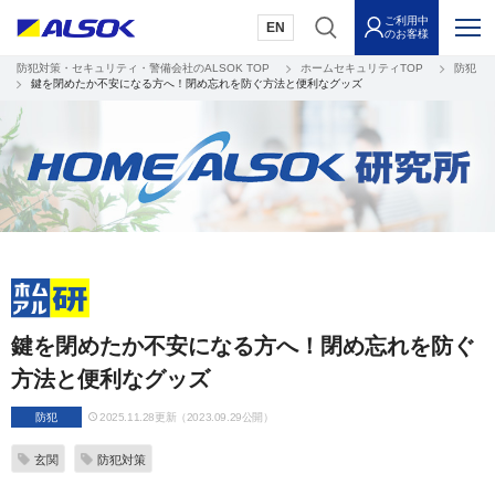
ご利用中
EN
のお客様
防犯対策・セキュリティ・警備会社のALSOK TOP
ホームセキュリティTOP
防犯
鍵を閉めたか不安になる方へ！閉め忘れを防ぐ方法と便利なグッズ
鍵を閉めたか不安になる方へ！閉め忘れを防ぐ
方法と便利なグッズ
防犯
2025.11.28更新（2023.09.29公開）
玄関
防犯対策