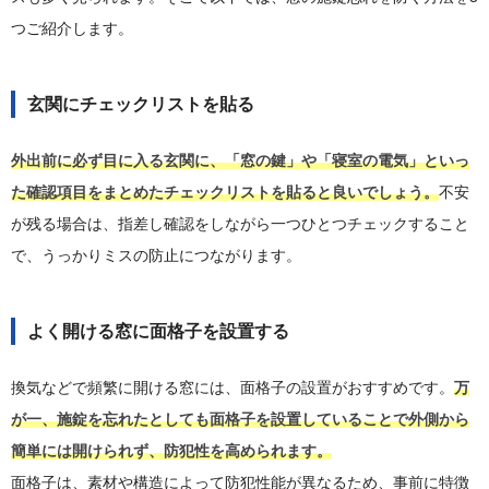
つご紹介します。
玄関にチェックリストを貼る
外出前に必ず目に入る玄関に、「窓の鍵」や「寝室の電気」といっ
た確認項目をまとめたチェックリストを貼ると良いでしょう。
不安
が残る場合は、指差し確認をしながら一つひとつチェックすること
で、うっかりミスの防止につながります。
よく開ける窓に面格子を設置する
換気などで頻繁に開ける窓には、面格子の設置がおすすめです。
万
が一、施錠を忘れたとしても面格子を設置していることで外側から
簡単には開けられず、防犯性を高められます。
面格子は、素材や構造によって防犯性能が異なるため、事前に特徴