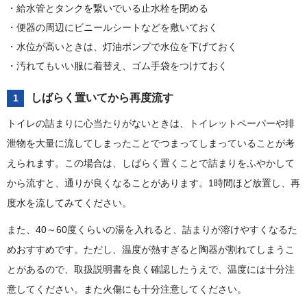
給水管とタンクを繋いでいる止水栓を閉める
便器の周辺にビニールシートなどを敷いておく
水位が高いときは、灯油ポンプで水位を下げておく
汚れてもいい服に着替え、ゴム手袋をつけておく
しばらく置いてから再度流す
1
トイレの詰まりに心当たりがないときは、トイレットペーパーや排
泄物を大量に流してしまったことでつまってしまっていることが考
えられます。この場合は、しばらく置くことで詰まりをふやかして
から流すと、通りが良くなることがあります。1時間ほど放置し、再
度水を流してみてください。
また、40～60度くらいの湯を入れると、詰まりが溶けやすくなるた
めおすすめです。ただし、温度が熱すぎると陶器が割れてしまうこ
とがあるので、取扱説明書を良く確認したうえで、温度には十分注
意してください。また火傷にも十分注意してください。