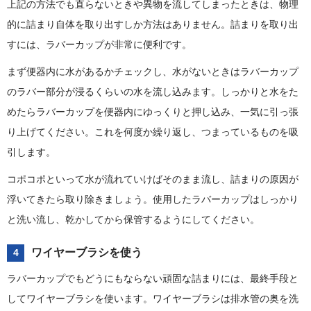
上記の方法でも直らないときや異物を流してしまったときは、物理
的に詰まり自体を取り出すしか方法はありません。詰まりを取り出
すには、ラバーカップが非常に便利です。
まず便器内に水があるかチェックし、水がないときはラバーカップ
のラバー部分が浸るくらいの水を流し込みます。しっかりと水をた
めたらラバーカップを便器内にゆっくりと押し込み、一気に引っ張
り上げてください。これを何度か繰り返し、つまっているものを吸
引します。
コポコポといって水が流れていけばそのまま流し、詰まりの原因が
浮いてきたら取り除きましょう。使用したラバーカップはしっかり
と洗い流し、乾かしてから保管するようにしてください。
ワイヤーブラシを使う
4
ラバーカップでもどうにもならない頑固な詰まりには、最終手段と
してワイヤーブラシを使います。ワイヤーブラシは排水管の奥を洗