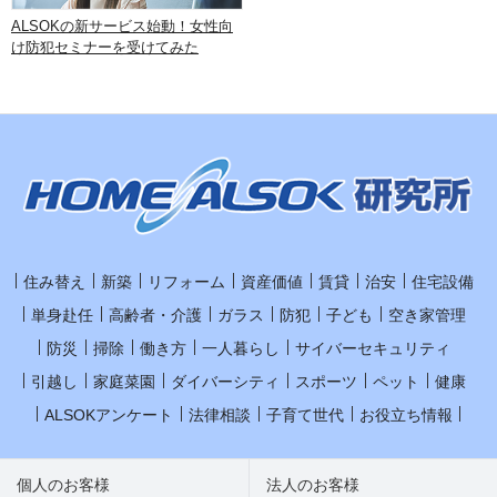
ALSOKの新サービス始動！女性向
け防犯セミナーを受けてみた
住み替え
新築
リフォーム
資産価値
賃貸
治安
住宅設備
単身赴任
高齢者・介護
ガラス
防犯
子ども
空き家管理
防災
掃除
働き方
一人暮らし
サイバーセキュリティ
引越し
家庭菜園
ダイバーシティ
スポーツ
ペット
健康
ALSOKアンケート
法律相談
子育て世代
お役立ち情報
個人のお客様
法人のお客様