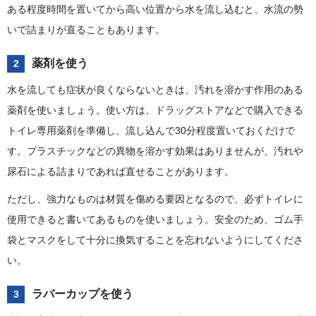
ある程度時間を置いてから高い位置から水を流し込むと、水流の勢
いで詰まりが直ることもあります。
薬剤を使う
2
水を流しても症状が良くならないときは、汚れを溶かす作用のある
薬剤を使いましょう。使い方は、ドラッグストアなどで購入できる
トイレ専用薬剤を準備し、流し込んで30分程度置いておくだけで
す。プラスチックなどの異物を溶かす効果はありませんが、汚れや
尿石による詰まりであれば直せることがあります。
ただし、強力なものは材質を傷める要因となるので、必ずトイレに
使用できると書いてあるものを使いましょう。安全のため、ゴム手
袋とマスクをして十分に換気することを忘れないようにしてくださ
い。
ラバーカップを使う
3