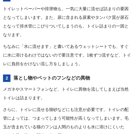
トイレットペーパーや排泄物も、一気に大量に流せば詰まりの要因
となってしまいます。また、尿に含まれる尿素やタンパク質が尿石
となって排水管にこびりついてしまうのも、トイレ詰まりの一因と
なります。
ちなみに「水に流せます」と書いてあるウェットシートでも、すぐ
に水に溶けるわけではないので要注意です。1枚ずつ流すなど、トイ
レに負担をかけない流し方をしましょう。
落とし物やペットのフンなどの異物
2
メガネやスマートフォンなど、トイレに異物を流してしまえば当然
トイレは詰まります。
さらに、トイレに流せる猫砂などにも注意が必要です。トイレの配
管によっては、つまってしまう可能性が高くなってしまいます。毛
玉が含まれている猫のフンは人間のものよりも水に溶けにくいた