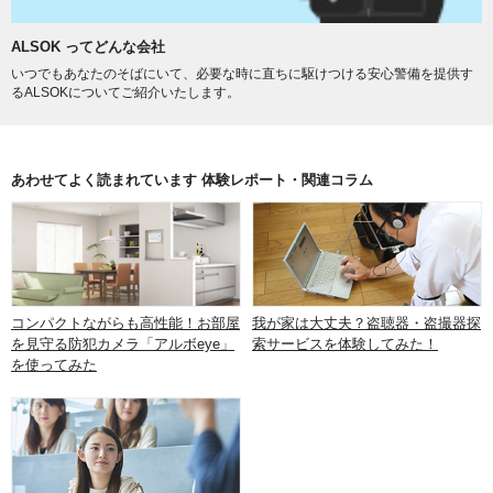
ALSOK ってどんな会社
いつでもあなたのそばにいて、必要な時に直ちに駆けつける安心警備を提供す
るALSOKについてご紹介いたします。
あわせてよく読まれています 体験レポート・関連コラム
コンパクトながらも高性能！お部屋
我が家は大丈夫？盗聴器・盗撮器探
を見守る防犯カメラ「アルボeye」
索サービスを体験してみた！
を使ってみた