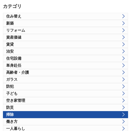
カテゴリ
住み替え
新築
リフォーム
資産価値
賃貸
治安
住宅設備
単身赴任
高齢者・介護
ガラス
防犯
子ども
空き家管理
防災
掃除
働き方
一人暮らし