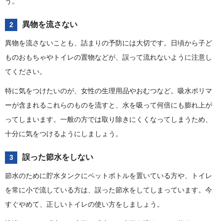
う。
異物を流さない
2
異物を流さないことも、詰まりの予防には大切です。日頃から子ど
ものおもちゃやトイレの置物などが、誤って流れないように注意し
てください。
特に気をつけたいのが、女性の生理用品やおむつなど。吸水ポリマ
ーが含まれるこれらのものを流すと、水を吸って何倍にも膨れ上が
ってしまいます。一般の方では取り除きにくくなってしまうため、
十分に気をつけるようにしましょう。
誤った節水をしない
3
節水のために貯水タンクにペットボトルを置いている方や、トイレ
を常に小で流している方は、誤った節水をしてしまっています。今
すぐやめて、正しいトイレの使い方をしましょう。