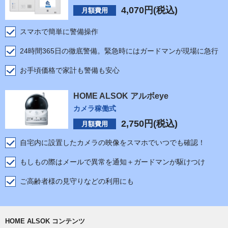
4,070
円(税込)
月額費用
スマホで簡単に警備操作
24時間365日の徹底警備。緊急時にはガードマンが現場に急行
お手頃価格で家計も警備も安心
HOME ALSOK アルボeye
カメラ稼働式
2,750
円(税込)
月額費用
自宅内に設置したカメラの映像をスマホでいつでも確認！
もしもの際はメールで異常を通知＋ガードマンが駆けつけ
ご高齢者様の見守りなどの利用にも
HOME ALSOK コンテンツ