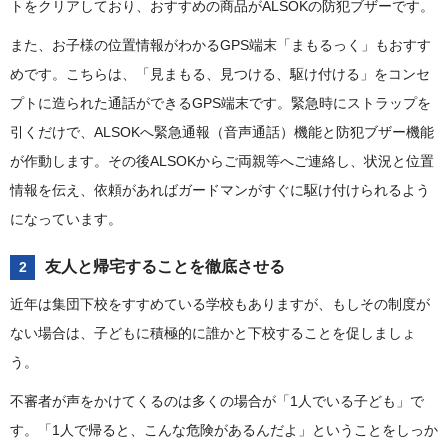
トをクリアしており、おすすめの商品がALSOKの防犯ブザーです。
また、お子様の位置情報がわかるGPS端末「まもるっく」もおすす
めです。こちらは、「見まもる、見つける、駆け付ける」をコンセ
プトに造られた通話ができるGPS端末です。緊急時にストラップを
引くだけで、ALSOKへ緊急通報（音声通話）機能と防犯ブザー機能
が作動します。その後ALSOKからご両親等へご連絡し、状況と位置
情報を伝え、依頼があればガードマンがすぐに駆け付けられるよう
になっています。
友人と帰宅することを徹底させる
2
近年は集団下校をすすめている学校もありますが、もしその制度が
ない場合は、子どもに積極的に誰かと下校することを促しましょ
う。
不審者が声をかけてくるのは多くの場合が「1人でいる子ども」で
す。「1人で帰ると、こんな危険があるんだよ」ということをしっか