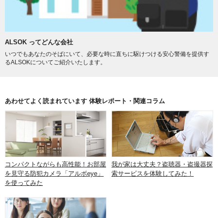
ALSOK ってどんな会社
いつでもあなたのそばにいて、必要な時に直ちに駆けつける安心警備を提供す
るALSOKについてご紹介いたします。
あわせてよく読まれています 体験レポート・関連コラム
コンパクトながらも高性能！お部屋
我が家は大丈夫？盗聴器・盗撮器探
を見守る防犯カメラ「アルボeye」
索サービスを体験してみた！
を使ってみた