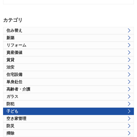
カテゴリ
住み替え
新築
リフォーム
資産価値
賃貸
治安
住宅設備
単身赴任
高齢者・介護
ガラス
防犯
子ども
空き家管理
防災
掃除