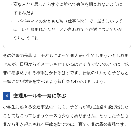
変な人だと思ったらすぐに離れて身体を掴まれないように
するんだよ
「パパやママのおともだち（仕事仲間）で、迎えにいって
ほしいと頼まれたんだ」とか言われても絶対についていか
ないようにね
その効果の是非は、子どもによって個人差が出てしまうかもしれま
せんが、日頃からイメージさせているのとそうでないのとでは、犯
罪に巻き込まれる確率はかわるはずです。普段の生活から子どもと
一緒に防犯対策を学べるよう親自身も心がけましょう。
交通ルールを一緒に学ぶ
4
小学生に起きる交通事故の中にも、子どもが急に道路を飛び出した
ことで起こってしまうケースも少なくありません。そうした子ども
側から引き起こされる事故を防ぐのは、育てる側の親の責務です。