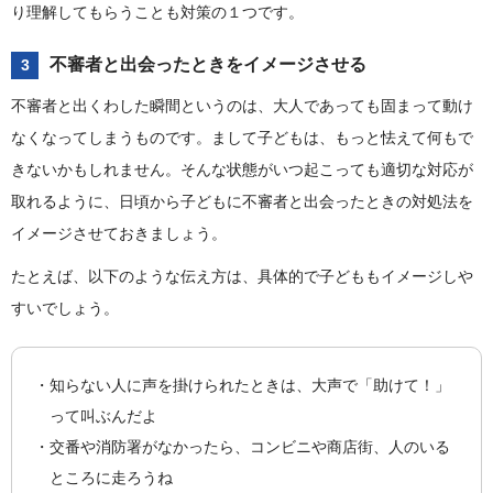
り理解してもらうことも対策の１つです。
不審者と出会ったときをイメージさせる
3
不審者と出くわした瞬間というのは、大人であっても固まって動け
なくなってしまうものです。まして子どもは、もっと怯えて何もで
きないかもしれません。そんな状態がいつ起こっても適切な対応が
取れるように、日頃から子どもに不審者と出会ったときの対処法を
イメージさせておきましょう。
たとえば、以下のような伝え方は、具体的で子どももイメージしや
すいでしょう。
知らない人に声を掛けられたときは、大声で「助けて！」
って叫ぶんだよ
交番や消防署がなかったら、コンビニや商店街、人のいる
ところに走ろうね