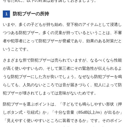
守るために、以下の対策は必ず講じておきましょう。
防犯ブザーの所持
1
いまや、多くの子どもが持ち始め、登下校のアイテムとして浸透し
つつある防犯ブザー。多くの児童が持っているということは、不審
者や犯罪者にとって防犯ブザーが脅威であり、効果のある対策だと
いうことです。
さまざまな所で防犯ブザーは売られていますが、なるべくなら性能
が高く使いやすいもの、そして第三者にその緊急性が伝えられるよ
うな防犯ブザーにした方が良いでしょう。なぜなら防犯ブザーを鳴
らしても、人気のないところでは音が届きづらく、犯人によって防
犯ブザーが壊されてしまっては意味がないためです。
防犯ブザーを選ぶポイントは、「子どもでも鳴らしやすい形状（押
しボタン式・引紐式）か」「十分な音量（85dB以上/m）が出るか」
「見えやすく使いやすいところに装着できるか」です。そのポイン