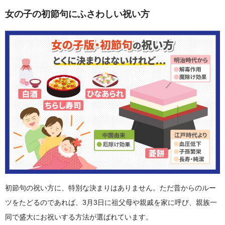
女の子の初節句にふさわしい祝い方
初節句の祝い方に、特別な決まりはありません。ただ昔からのルー
ツをたどるのであれば、3月3日に祖父母や親戚を家に呼び、親族一
同で盛大にお祝いする方法が選ばれています。