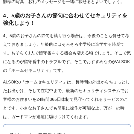
雛様の写真、お礼のメッセージを一緒に載せるとよいでしょう。
4、5歳のお子さんの節句に合わせてセキュリティを
強化しよう！
4、5歳のお子さんの節句を執り行う場合は、今後のことも併せて考
えておきましょう。年齢的にはそろそろ小学校に進学する時期で
す。おそらく1人で留守番をする機会も増える頃でしょう。そこで気
になるのが留守番中のトラブルです。そこでおすすめなのがALSOK
の「ホームセキュリティ」です。
ALSOKの「ホームセキュリティ」は、長時間の外出からちょっとし
たお出かけ、そして在宅中まで、最新のセキュリティシステムでお
客様のお住まいを24時間365日体制で見守ってくれるサービスのこ
とです。小さなお子さんでも簡単に操作が可能な上、万が一の時
は、ガードマンが迅速に駆けつけてくれます。