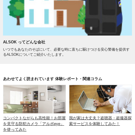
ALSOK ってどんな会社
いつでもあなたのそばにいて、必要な時に直ちに駆けつける安心警備を提供す
るALSOKについてご紹介いたします。
あわせてよく読まれています 体験レポート・関連コラム
コンパクトながらも高性能！お部屋
我が家は大丈夫？盗聴器・盗撮器探
を見守る防犯カメラ「アルボeye」
索サービスを体験してみた！
を使ってみた