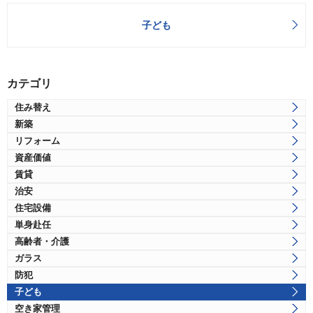
子ども
カテゴリ
住み替え
新築
リフォーム
資産価値
賃貸
治安
住宅設備
単身赴任
高齢者・介護
ガラス
防犯
子ども
空き家管理