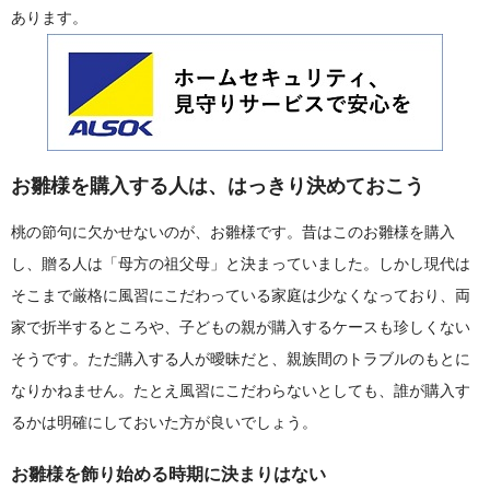
あります。
お雛様を購入する人は、はっきり決めておこう
桃の節句に欠かせないのが、お雛様です。昔はこのお雛様を購入
し、贈る人は「母方の祖父母」と決まっていました。しかし現代は
そこまで厳格に風習にこだわっている家庭は少なくなっており、両
家で折半するところや、子どもの親が購入するケースも珍しくない
そうです。ただ購入する人が曖昧だと、親族間のトラブルのもとに
なりかねません。たとえ風習にこだわらないとしても、誰が購入す
るかは明確にしておいた方が良いでしょう。
お雛様を飾り始める時期に決まりはない