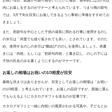
お祝い当日、親族から贈り物をいただいた場合、基本的には1か月以
内にお返しをするのがマナーと考えられています。つまり桃の節句
では、3月下旬を目安にお返しできるように事前に準備をすすめてお
きましょう。
また、初節句を中心とした子供の成長に関わる行事に使用するのし
の水引は「何度でも繰り返されても良い」とされています。そのた
め、使用するのしの水引は“蝶結び”ののしを使用しましょう。表書
きには「内祝」もしくは「初節句内祝」と書き記し、のしの下には
子供の氏名のみを書くようにするのがマナーです。
お返しの相場はお祝いの1/3程度が目安
厳格な決まりはありませんが、目安としてお返しの相場は「お祝い
の1/3程度」と考えられています。お返しの品目ですが、親族に選ん
でもらえるようにカタログギフトを送るのが定番です。
カタログギフトと一緒に内祝いの風景がわかる写真や、子どもとお