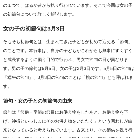
の１つで、はるか昔から執り行われています。そこで今回は女の子
の初節句について詳しく解説します。
女の子の初節句は3月3日
そもそも初節句とは、生まれてきた子どもが初めて迎える「節句」
のことです。本行事は、自身の子どもがこれからも無事にすくすく
と成長するように願う目的で行われ、男女で節句の日が異なりま
す。男の子の節句は5月5日、女の子は3月3日です。5月5日の節句は
「端午の節句」、3月3日の節句のことは「桃の節句」とも呼ばれま
す。
節句・女の子との初節句の由来
節句は「節供＝季節の節目にお供え物をしたあと、お供え物を下
げ、神様といっしょにそのお供え物をいただく」という習わしが由
来となっていると考えられています。古来より、その節供を祝う行