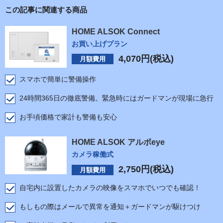
この記事に関連する商品
HOME ALSOK Connect
お買い上げプラン
4,070
円(税込)
月額費用
スマホで簡単に警備操作
24時間365日の徹底警備。緊急時にはガードマンが現場に急行
お手頃価格で家計も警備も安心
HOME ALSOK アルボeye
カメラ稼働式
2,750
円(税込)
月額費用
自宅内に設置したカメラの映像をスマホでいつでも確認！
もしもの際はメールで異常を通知＋ガードマンが駆けつけ