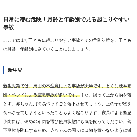
日常に潜む危険！月齢と年齢別で見る起こりやすい
事故
ここではまず子どもに起こりやすい事故とその予防対策を、子ども
の月齢・年齢別にみていくことにしましょう。
新生児
新生児期では、周囲の不注意による事故が大半です。とくに枕や布
団・ベッドによる窒息事故が多いです。
また、誤って上から物を落
とす、赤ちゃん用簡易ベッドごと落下させてしまう、上の子が物を
食べさせてしまうといったこともよく起こります。寝具による窒息
予防には、硬めの布団を選び使用状態にも気を配ってください。落
下事故を防止するため、赤ちゃんの周りには物を置かないように徹