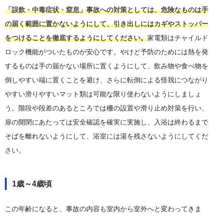
「誤飲・中毒症状・窒息」事故への対策としては、危険なものは手
の届く範囲に置かないようにして、引き出しにはカギやストッパー
をつけることを徹底するようにしてください。
家電類はチャイルド
ロック機能がついたものが安心です。やけど予防のためには熱を発
するものは手の届かない場所に置くようにして、飲み物や食べ物を
倒しやすい端に置くことを避け、さらに転倒による怪我につながり
やすい滑りやすいマット類は可能な限り使わないようにしましょ
う。階段や段差のあるところでは柵の設置や滑り止め対策を行い、
扉の開閉にあたっては安全確認を確実に実施し、入浴は終わるまで
そばを離れないようにして、浴室には湯を残さないようにしてくだ
さい。
1歳～4歳頃
この年齢になると、事故の内容も室内から室外へと変わってきま