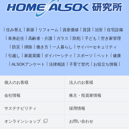
住み替え
新築
リフォーム
資産価値
賃貸
治安
住宅設備
単身赴任
高齢者・介護
ガラス
防犯
子ども
空き家管理
防災
掃除
働き方
一人暮らし
サイバーセキュリティ
引越し
家庭菜園
ダイバーシティ
スポーツ
ペット
健康
ALSOKアンケート
法律相談
子育て世代
お役立ち情報
個人のお客様
法人のお客様
会社情報
株主・投資家情報
サステナビリティ
採用情報
オンラインショップ
お問い合わせ