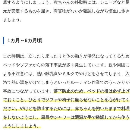
底するようにしましょう。赤ちゃんの移動時には、シューズなど足
元が安定するものを履き、障害物がないか確認しながら慎重に歩き
ましょう。
1カ月～6カ月頃
この時期は、立ったり座ったりと体の動きが活発になってくるため
ベッドやソファからの落下事故が多く発生しています。親や周囲に
よる不注意には、熱い離乳食やミルクでやけどをさせてしまう、入
浴で熱い湯をかけてしまうといったルーティン作業でのうっかりが
事故につながっています。
落下防止のため、ベッドの柵は必ず上げ
ておくこと、ひとりでソファや椅子に座らせないことを心がけてく
ださい。やけどを防止するためには、赤ちゃんを抱いたままで料理
をしないようにし、風呂やシャワーは適温か手で確認してから使う
ようにしましょう。