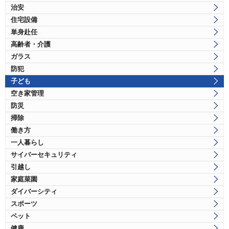
治安
住宅設備
単身赴任
高齢者・介護
ガラス
防犯
子ども
空き家管理
防災
掃除
働き方
一人暮らし
サイバーセキュリティ
引越し
家庭菜園
ダイバーシティ
スポーツ
ペット
健康