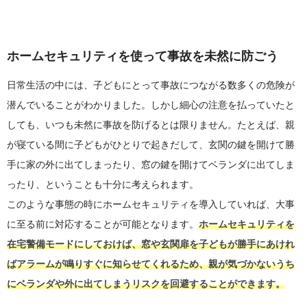
ホームセキュリティを使って事故を未然に防ごう
日常生活の中には、子どもにとって事故につながる数多くの危険が
潜んでいることがわかりました。しかし細心の注意を払っていたと
しても、いつも未然に事故を防げるとは限りません。たとえば、親
が寝ている間に子どもがひとりで起きだして、玄関の鍵を開けて勝
手に家の外に出てしまったり、窓の鍵を開けてベランダに出てしま
ったり、ということも十分に考えられます。
このような事態の時にホームセキュリティを導入していれば、大事
に至る前に対応することが可能となります。
ホームセキュリティを
在宅警備モードにしておけば、窓や玄関扉を子どもが勝手にあけれ
ばアラームが鳴りすぐに知らせてくれるため、親が気づかないうち
にベランダや外に出てしまうリスクを回避することができます。