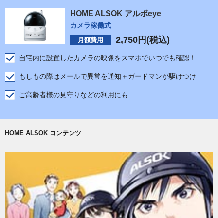
HOME ALSOK アルボeye
カメラ稼働式
2,750
円(税込)
月額費用
自宅内に設置したカメラの映像をスマホでいつでも確認！
もしもの際はメールで異常を通知＋ガードマンが駆けつけ
ご高齢者様の見守りなどの利用にも
HOME ALSOK コンテンツ