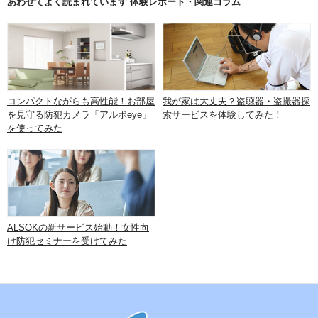
あわせてよく読まれています 体験レポート・関連コラム
コンパクトながらも高性能！お部屋
我が家は大丈夫？盗聴器・盗撮器探
を見守る防犯カメラ「アルボeye」
索サービスを体験してみた！
を使ってみた
ALSOKの新サービス始動！女性向
け防犯セミナーを受けてみた