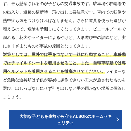
す。最も懸念されるのが子どもの交通事故です。駐車場や駐輪場で
の出入り、道路の横断時・飛び出しに要注意です。車内での転倒や
熱中症も気をつけなければなりません。さらに道具を使った遊びが
増えるので、危険も予測しにくくなってきます。ビニールプールで
溺れる、花火やライターによるやけど、人形遊び中の誤飲など、実
にさまざまなものが事故の原因となってきます。
対策としては、屋外では手をつないで一緒に行動すること、車移動
ではチャイルドシートを着用させること、また、自転車移動では専
用ヘルメットを着用させることを徹底させてください。
ライターな
ど危険な道具類は子供が容易に操作できない工夫が施されたものを
選び、出しっぱなしにせず引き出しなど手の届かない場所に保管し
ましょう。
大切な子どもを事故から守るALSOKのホームセキ
ュリティ