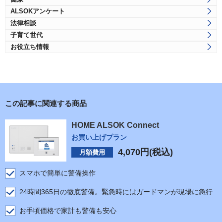
ALSOKアンケート
法律相談
子育て世代
お役立ち情報
この記事に関連する商品
HOME ALSOK Connect
お買い上げプラン
4,070
円(税込)
月額費用
スマホで簡単に警備操作
24時間365日の徹底警備。緊急時にはガードマンが現場に急行
お手頃価格で家計も警備も安心