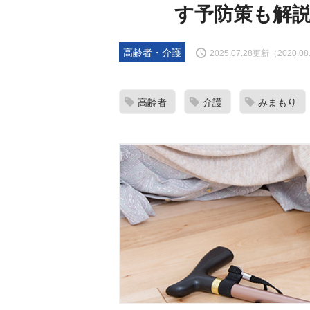
す予防策も解
高齢者・介護
2025.07.28更新（2020.0
高齢者
介護
みまもり