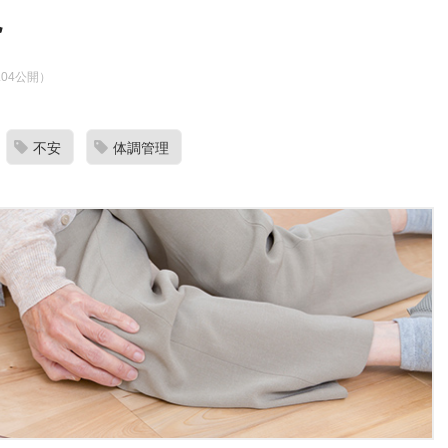
説
8.04公開）
不安
体調管理