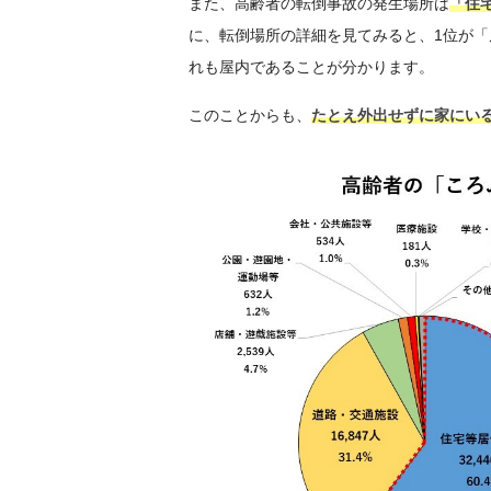
また、高齢者の転倒事故の発生場所は
「住
に、転倒場所の詳細を見てみると、1位が「
れも屋内であることが分かります。
このことからも、
たとえ外出せずに家にい