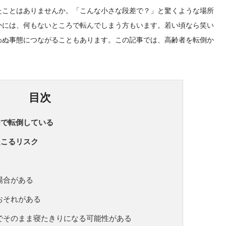
たことはありませんか。「こんな小さな段差で？」と驚くような場所
かには、何もないところで転んでしまう方もいます。若い頃なら笑い
わぬ事態につながることもあります。この記事では、高齢者を転倒か
目次
内で転倒している
起こるリスク
場合がある
おそれがある
でそのまま寝たきりになる可能性がある