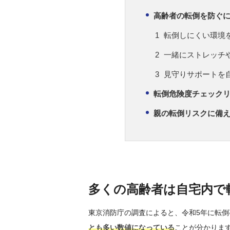
高齢者の転倒を防ぐ
転倒しにくい環境
一緒にストレッチ
見守りサポートを
転倒危険度チェック
親の転倒リスクに備
多くの高齢者は自宅内で
東京消防庁の調査によると、令和5年に転倒事
とも多い数値になっている
ことが分かりま