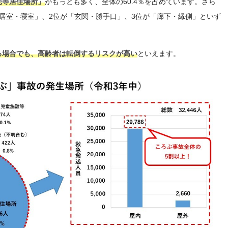
宅等居住場所」
がもっとも多く、全体の60.4％を占めています。さら
居室・寝室」、2位が「玄関・勝手口」、3位が「廊下・縁側」といず
る場合でも、高齢者は転倒するリスクが高い
といえます。