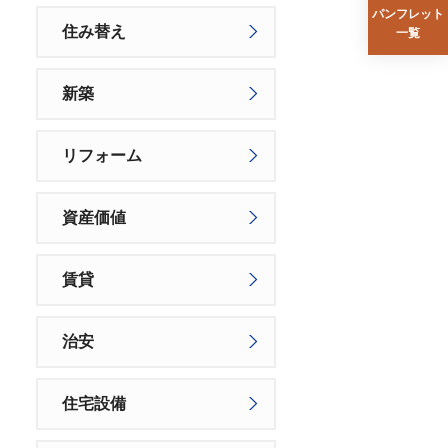
パンフレット
住み替え
一覧
新築
リフォーム
資産価値
賃貸
治安
住宅設備