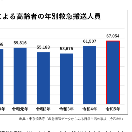
出典：東京消防庁「
救急搬送データからみる日常生活の事故（令和5年）
」