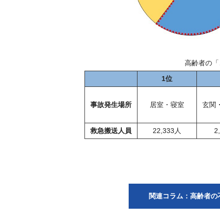
高齢者の「
1位
事故発生場所
居室・寝室
玄関
救急搬送人員
22,333人
2
関連コラム：高齢者の