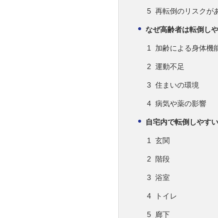
再転倒のリスクが
なぜ高齢者は転倒し
加齢による身体機
運動不足
住まいの環境
病気や薬の影響
自宅内で転倒しやす
玄関
階段
浴室
トイレ
廊下