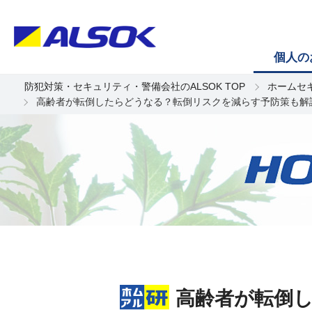
個人の
防犯対策・セキュリティ・警備会社のALSOK TOP
ホームセ
高齢者が転倒したらどうなる？転倒リスクを減らす予防策も解
高齢者が転倒