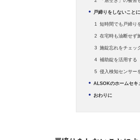
「居空き」の被害
戸締りをしないこと
短時間でも戸締り
在宅時も油断せず
施錠忘れをチェッ
補助錠を活用する
侵入検知センサー
ALSOKのホームセ
おわりに