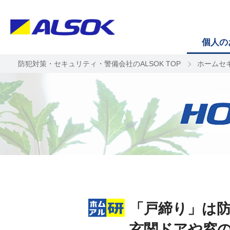
個人の
防犯対策・セキュリティ・警備会社のALSOK TOP
ホームセ
「戸締り」は
玄関ドアや窓