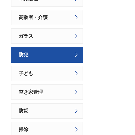
高齢者・介護
ガラス
防犯
子ども
空き家管理
防災
掃除