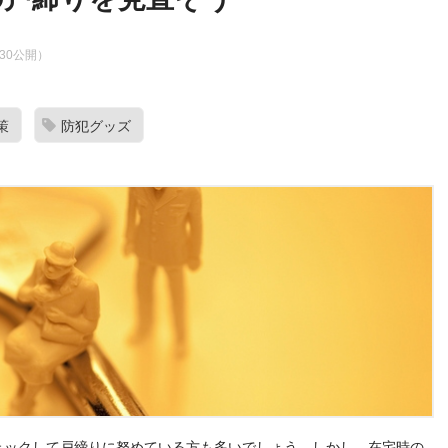
1.30公開）
策
防犯グッズ
ェックして戸締りに努めている方も多いでしょう。しかし、在宅時の