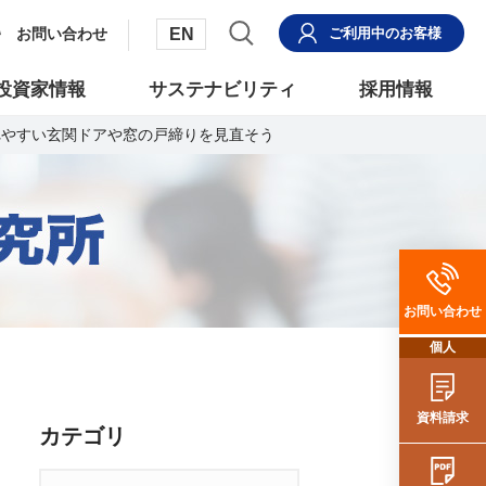
EN
お問い合わせ
ご利用中
のお客様
投資家情報
サステナビリティ
採用情報
れやすい玄関ドアや窓の戸締りを見直そう
お問い合わせ
個人
資料請求
カテゴリ