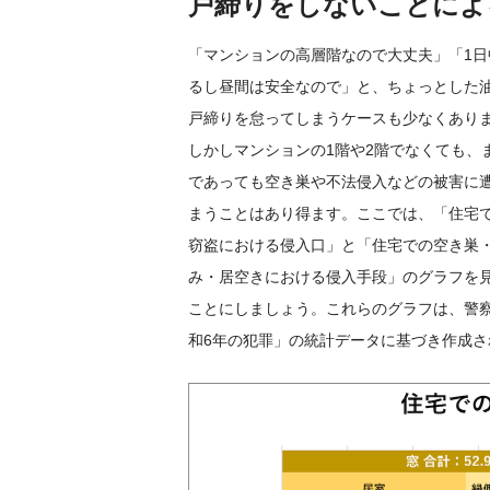
戸締りをしないことによ
「マンションの高層階なので大丈夫」「1日
るし昼間は安全なので」と、ちょっとした
戸締りを怠ってしまうケースも少なくあり
しかしマンションの1階や2階でなくても、
であっても空き巣や不法侵入などの被害に
まうことはあり得ます。ここでは、「住宅
窃盗における侵入口」と「住宅での空き巣
み・居空きにおける侵入手段」のグラフを
ことにしましょう。これらのグラフは、警
和6年の犯罪」の統計データに基づき作成さ