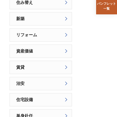
住み替え
パンフレット
一覧
新築
リフォーム
資産価値
賃貸
治安
住宅設備
単身赴任