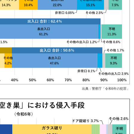
出典：
警察庁「令和6年の犯罪」