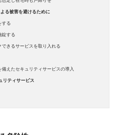
も想定し在宅時も戸締りを
による被害を避けるために
をする
施錠する
クできるサービスを取り入れる
を備えたセキュリティサービスの導入
キュリティサービス