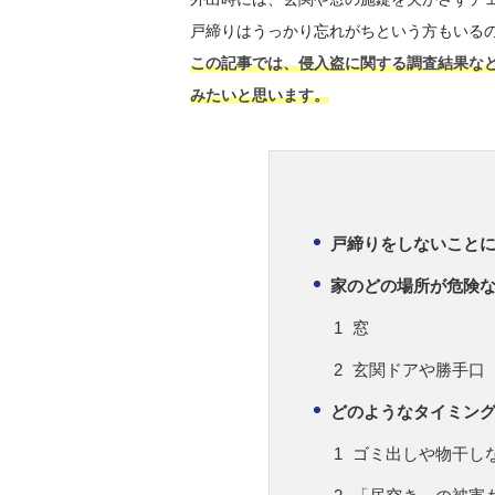
戸締りはうっかり忘れがちという方もいる
この記事では、侵入盗に関する調査結果な
みたいと思います。
戸締りをしないこと
家のどの場所が危険
窓
玄関ドアや勝手口
どのようなタイミン
ゴミ出しや物干し