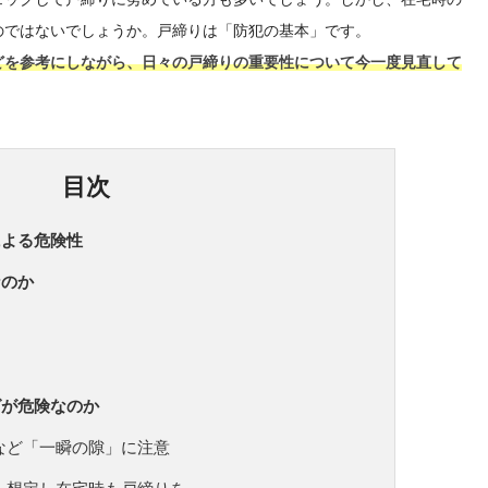
のではないでしょうか。戸締りは「防犯の基本」です。
どを参考にしながら、日々の戸締りの重要性について今一度見直して
目次
による危険性
なのか
グが危険なのか
など「一瞬の隙」に注意