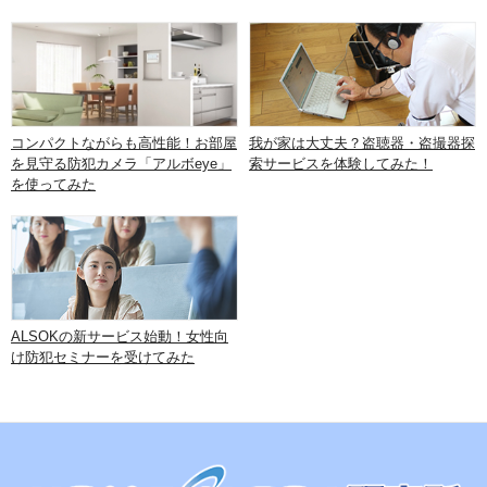
コンパクトながらも高性能！お部屋
我が家は大丈夫？盗聴器・盗撮器探
を見守る防犯カメラ「アルボeye」
索サービスを体験してみた！
を使ってみた
ALSOKの新サービス始動！女性向
け防犯セミナーを受けてみた