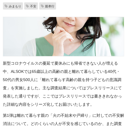
みまもり
不安
親孝行
新型コロナウイルスの蔓延で夏休みにも帰省できない人が増える
中、ALSOKでは65歳以上の高齢の親と離れて暮らしている40代・
50代の男女500人に「離れて暮らす高齢の親を持つ子どもの意識調
査」を実施しました。主な調査結果についてはプレスリリースにて
発表した通りですが、ここではプレスリリースでは書ききれなかっ
た詳細な内容をシリーズ化してお届けいたします。
第1弾は離れて暮らす親の「火の不始末や戸締り」に対しての不安解
消法について。どのくらいの人が不安を感じているのか、また調査