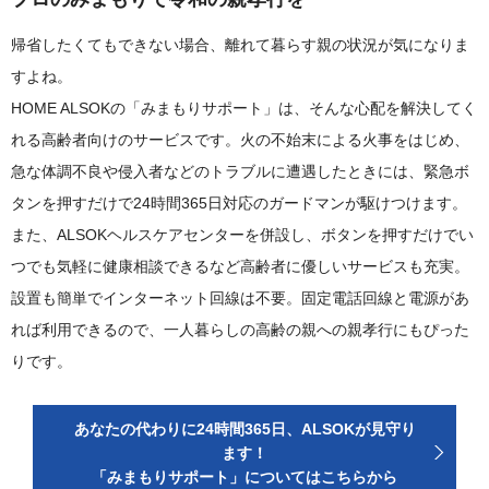
帰省したくてもできない場合、離れて暮らす親の状況が気になりま
すよね。
HOME ALSOKの「みまもりサポート」は、そんな心配を解決してく
れる高齢者向けのサービスです。火の不始末による火事をはじめ、
急な体調不良や侵入者などのトラブルに遭遇したときには、緊急ボ
タンを押すだけで24時間365日対応のガードマンが駆けつけます。
また、ALSOKヘルスケアセンターを併設し、ボタンを押すだけでい
つでも気軽に健康相談できるなど高齢者に優しいサービスも充実。
設置も簡単でインターネット回線は不要。固定電話回線と電源があ
れば利用できるので、一人暮らしの高齢の親への親孝行にもぴった
りです。
あなたの代わりに24時間365日、ALSOKが見守り
ます！
「みまもりサポート」についてはこちらから