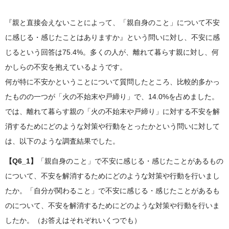
『親と直接会えないことによって、「親自身のこと」について不安
に感じる・感じたことはありますか』という問いに対し、不安に感
じるという回答は75.4%。多くの人が、離れて暮らす親に対し、何
かしらの不安を抱えているようです。
何が特に不安かということについて質問したところ、比較的多かっ
たものの一つが「火の不始末や戸締り」で、14.0%を占めました。
では、離れて暮らす親の「火の不始末や戸締り」に対する不安を解
消するためにどのような対策や行動をとったかという問いに対して
は、以下のような調査結果でした。
【Q6_1】
「親自身のこと」で不安に感じる・感じたことがあるもの
について、不安を解消するためにどのような対策や行動を行いまし
たか。「自分が関わること」で不安に感じる・感じたことがあるも
のについて、不安を解消するためにどのような対策や行動を行いま
したか。（お答えはそれぞれいくつでも）