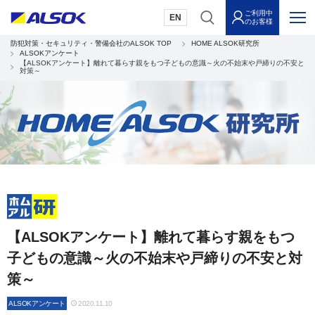
ご利用中
EN
のお客様
防犯対策・セキュリティ・警備会社のALSOK TOP
HOME ALSOK研究所
ALSOKアンケート
【ALSOKアンケート】離れて暮らす親をもつ子どもの意識～火の不始末や戸締りの不安と
対策～
【ALSOKアンケート】離れて暮らす親をもつ
子どもの意識～火の不始末や戸締りの不安と対
策～
ALSOKアンケート
2020.11.10