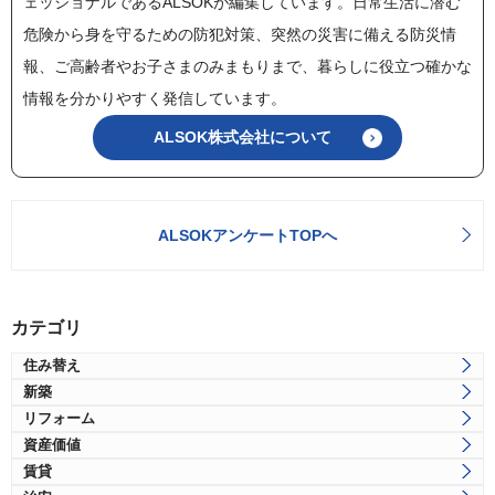
ェッショナルであるALSOKが編集しています。日常生活に潜む
危険から身を守るための防犯対策、突然の災害に備える防災情
報、ご高齢者やお子さまのみまもりまで、暮らしに役立つ確かな
情報を分かりやすく発信しています。
ALSOK株式会社について
ALSOKアンケートTOPへ
カテゴリ
住み替え
新築
リフォーム
資産価値
賃貸