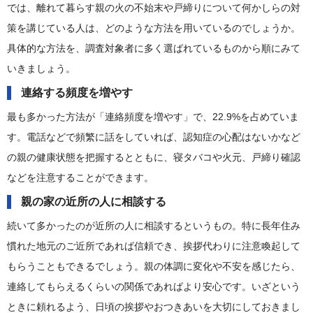
では、離れて暮らす親の火の不始末や戸締りについて何かしらの対
策を講じている人は、どのような方法を用いているのでしょうか。
具体的な方法を、調査対象者に多く選ばれているものから順にみて
いきましょう。
連絡する頻度を増やす
最も多かった方法が「連絡頻度を増やす」で、22.9%を占めていま
す。電話などで頻繁に話をしていれば、認知症の心配はないかなど
の親の健康状態を把握するとともに、寝タバコや火元、戸締り確認
などを注意することができます。
親の家の近所の人に相談する
続いて多かったのが近所の人に相談するというもの。特に長年住み
慣れた地元のご近所であれば信頼でき、挨拶代わりに注意喚起して
もらうこともできるでしょう。親の体調に変化や不安を感じたら、
連絡してもらえるくらいの関係であればより安心です。いざという
ときに頼れるよう、日頃の挨拶やおつきあいを大切にしておきまし