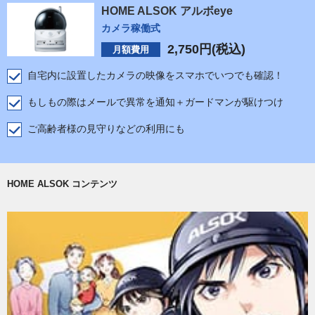
HOME ALSOK アルボeye
カメラ稼働式
2,750
円(税込)
月額費用
自宅内に設置したカメラの映像をスマホでいつでも確認！
もしもの際はメールで異常を通知＋ガードマンが駆けつけ
ご高齢者様の見守りなどの利用にも
HOME ALSOK コンテンツ