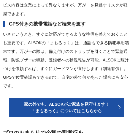
ビス内容は企業によって異なりますが、万が一を見逃すリスクが軽
減できます。
GPS付きの携帯電話など端末を渡す
いざというとき、すぐに対応ができるような準備を整えておくこと
も重要です。ALSOKの「まもるっく」は、通話もできる防犯専用端
末です。万が一の際は、備え付けのストラップを引くことで緊急通
報、防犯ブザーの鳴動、登録者への状況報告が可能。ALSOKに駆け
つけを依頼すれば、すぐにガードマンが直行します（別途有償）。
GPSで位置確認もできるので、自宅の外で何かあった場合にも安心
です。
家の外でも、ALSOKがご家族を見守ります！
「まもるっく」についてはこちらから
プロのみまもりで令和の親孝行を