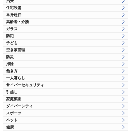
治安
住宅設備
単身赴任
高齢者・介護
ガラス
防犯
子ども
空き家管理
防災
掃除
働き方
一人暮らし
サイバーセキュリティ
引越し
家庭菜園
ダイバーシティ
スポーツ
ペット
健康