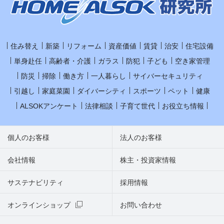
住み替え
新築
リフォーム
資産価値
賃貸
治安
住宅設備
単身赴任
高齢者・介護
ガラス
防犯
子ども
空き家管理
防災
掃除
働き方
一人暮らし
サイバーセキュリティ
引越し
家庭菜園
ダイバーシティ
スポーツ
ペット
健康
ALSOKアンケート
法律相談
子育て世代
お役立ち情報
個人のお客様
法人のお客様
会社情報
株主・投資家情報
サステナビリティ
採用情報
オンラインショップ
お問い合わせ