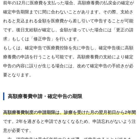
前年の12月に医療費を支払った場合、高額療養費の払戻金の確定が
確定申告期限までに間に合わないことがあります。その際、支給さ
れると見込まれる金額を医療費から差し引いて申告することが可能
です。後日支給額が確定し、金額が違っていた場合には「更正の請
求」もしくは「修正申告」を行います。
もしくは、確定申告で医療費控除を先に申告し、確定申告後に高額
療養費の申請を行うことも可能です。高額療養費の支給により確定
申告の内容に誤りが生じる場合には、改めて確定申告の手続きが必
要となります。
高額療養費申請・確定申告の期限
高額療養費制度の申請期限は、診療を受けた月の翌月初日から2年間
です。2年を過ぎると申請できなくなるため、申請忘れがないよう注
意が必要です。