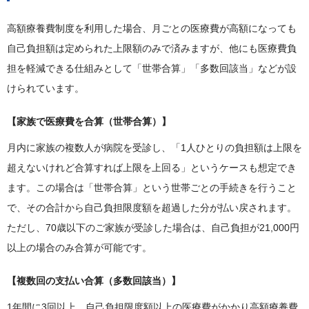
高額療養費制度を利用した場合、月ごとの医療費が高額になっても
自己負担額は定められた上限額のみで済みますが、他にも医療費負
担を軽減できる仕組みとして「世帯合算」「多数回該当」などが設
けられています。
【家族で医療費を合算（世帯合算）】
月内に家族の複数人が病院を受診し、「1人ひとりの負担額は上限を
超えないけれど合算すれば上限を上回る」というケースも想定でき
ます。この場合は「世帯合算」という世帯ごとの手続きを行うこと
で、その合計から自己負担限度額を超過した分が払い戻されます。
ただし、70歳以下のご家族が受診した場合は、自己負担が21,000円
以上の場合のみ合算が可能です。
【複数回の支払い合算（多数回該当）】
1年間に3回以上、自己負担限度額以上の医療費がかかり高額療養費