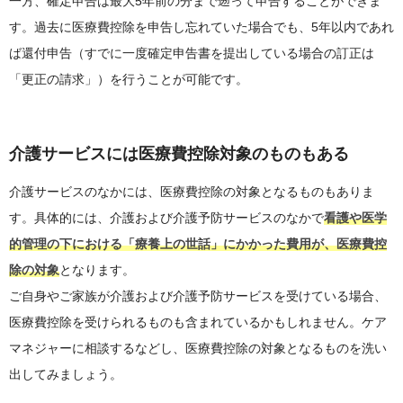
一方、確定申告は最大5年前の分まで遡って申告することができま
す。過去に医療費控除を申告し忘れていた場合でも、5年以内であれ
ば還付申告（すでに一度確定申告書を提出している場合の訂正は
「更正の請求」）を行うことが可能です。
介護サービスには医療費控除対象のものもある
介護サービスのなかには、医療費控除の対象となるものもありま
す。具体的には、介護および介護予防サービスのなかで
看護や医学
的管理の下における「療養上の世話」にかかった費用が、医療費控
除の対象
となります。
ご自身やご家族が介護および介護予防サービスを受けている場合、
医療費控除を受けられるものも含まれているかもしれません。ケア
マネジャーに相談するなどし、医療費控除の対象となるものを洗い
出してみましょう。