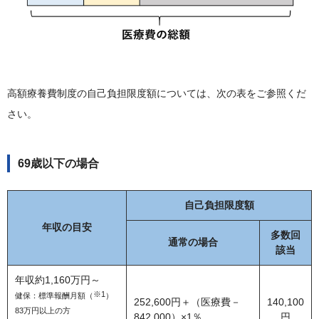
高額療養費制度の自己負担限度額については、次の表をご参照くだ
さい。
69歳以下の場合
自己負担限度額
年収の目安
多数回
通常の場合
該当
年収約1,160万円～
※1
健保：標準報酬月額（
）
252,600円＋（医療費－
140,100
83万円以上の方
842,000）×1％
円