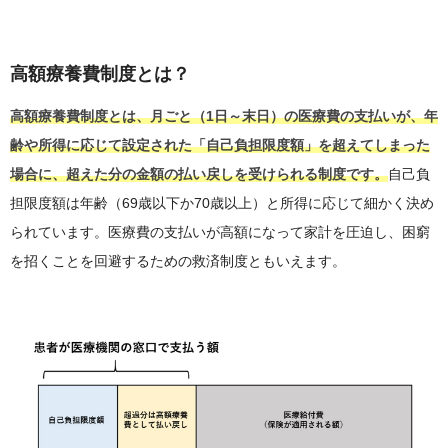
高額療養費制度とは？
高額療養費制度とは、月ごと（1日～末日）の医療費の支払いが、年
齢や所得に応じて設定された「自己負担限度額」を超えてしまった
場合に、超えた分の金額の払い戻しを受けられる制度です。
自己負
担限度額は年齢（69歳以下か70歳以上）と所得に応じて細かく決め
られています。医療費の支払いが高額になって家計を圧迫し、困窮
を招くことを回避するための救済制度ともいえます。