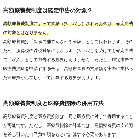
高額療養費制度は確定申告の対象？
高額療養費制度によって支給（払い戻し）されたお金は、確定申告
の対象とはなりません。
高額療養費は「保険で補てんされる金額」として扱われます。その
ため、所得税の課税対象にはならず、払い戻しを受けても確定申告
で「収入」として申告する必要はありません。ただし、確定申告で
医療費控除を申請する場合は、高額療養費の支給額を実際に支払っ
た医療費から差し引いて計算する必要があります。
高額療養費制度と医療費控除の併用方法
高額療養費制度と医療費控除は、同じ医療費に対して併用すること
が可能です。ただし、医療費控除の計算では、高額療養費の支給額
を差し引いた自己負担額をもとに計算する必要があります。