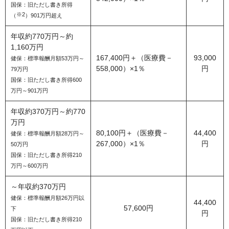
国保：旧ただし書き所得
※2
（
）901万円超え
年収約770万円～約
1,160万円
167,400円＋（医療費－
93,000
健保：標準報酬月額53万円～
558,000）×1％
円
79万円
国保：旧ただし書き所得600
万円～901万円
年収約370万円～約770
万円
80,100円＋（医療費－
44,400
健保：標準報酬月額28万円～
267,000）×1％
円
50万円
国保：旧ただし書き所得210
万円～600万円
～年収約370万円
健保：標準報酬月額26万円以
44,400
57,600円
下
円
国保：旧ただし書き所得210