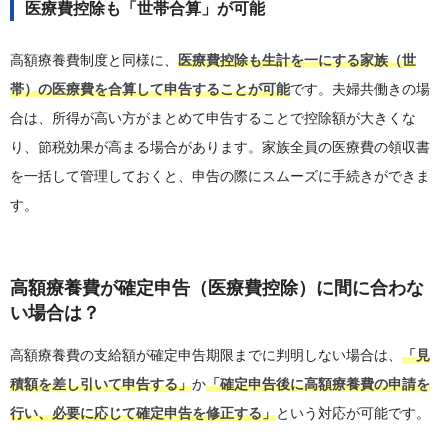
医療費控除も「世帯合算」が可能
高額療養費制度と同様に、
医療費控除も生計を一にする家族（世
帯）の医療費を合算して申告することが可能
です。夫婦共働きの場
合は、所得が高い方がまとめて申告することで控除額が大きくな
り、節税効果が高まる場合があります。家族全員の医療費の領収書
を一括して管理しておくと、申告の際にスムーズに手続きができま
す。
高額療養費が確定申告（医療費控除）に間に合わな
い場合は？
高額療養費の支給額が確定申告期限までに判明しない場合は、
「見
積額を差し引いて申告する」
か
「確定申告後に高額療養費の申請を
行い、必要に応じて確定申告を修正する」
という対応が可能です。