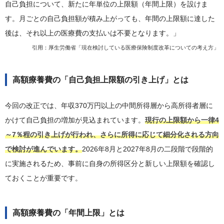
自己負担について、新たに年単位の上限額（年間上限）を設けま
す。月ごとの自己負担額が積み上がっても、年間の上限額に達した
後は、それ以上の医療費の支払いは不要となります。」
引用：
厚生労働省「現在検討している医療保険制度改革についての考え方」
高額療養費の「自己負担上限額の引き上げ」とは
今回の改正では、年収370万円以上の中間所得層から高所得者層に
かけて自己負担の増加が見込まれています。
現行の上限額から一律4
～7％程の引き上げが行われ、さらに所得に応じて細分化される方向
で検討が進んでいます。
2026年8月と2027年8月の二段階で段階的
に実施されるため、事前に自身の所得区分と新しい上限額を確認し
ておくことが重要です。
高額療養費の「年間上限」とは