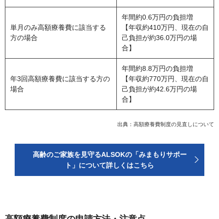
年間約0.6万円の負担増
単月のみ高額療養費に該当する
【年収約410万円、現在の自
方の場合
己負担が約36.0万円の場
合】
年間約8.8万円の負担増
年3回高額療養費に該当する方の
【年収約770万円、現在の自
場合
己負担が約42.6万円の場
合】
出典：
高額療養費制度の見直しについて
高齢のご家族を見守るALSOKの「みまもりサポー
ト」について詳しくはこちら