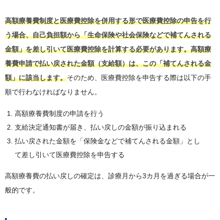
高額療養費制度と医療費控除を併用する形で医療費控除の申告を行
う場合、自己負担額から「生命保険や社会保険などで補てんされる
金額」を差し引いて医療費控除を計算する必要があります。高額療
養費申請で払い戻された金額（支給額）は、この「補てんされる金
額」に該当します。
そのため、医療費控除を申告する際は以下の手
順で行わなければなりません。
高額療養費制度の申請を行う
支給決定通知書が届き、払い戻しの金額が振り込まれる
払い戻された金額を「保険金などで補てんされる金額」とし
て差し引いて医療費控除を申告する
高額療養費の払い戻しの確定は、診療月から3カ月を過ぎる場合が一
般的です。