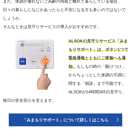
また、体調が優れないご高齢の両親と離れて暮らしている場合、
日々の暮らしになにかあったらと不安になる方も多いのではないで
しょうか。
そんなときは見守りサービスの導入がおすすめです。
ALSOKの見守りサービス「みま
もりサポート」は、ボタン1つで
緊急通報とともにご家族へも通
知。
もしもの時の「駆けつけ」
からちょっとした体調の不調に
関する「相談」まで可能です。
ALSOKが24時間365日見守り、
毎日の安全安心を支えます。
「みまもりサポート」について詳しくはこちら