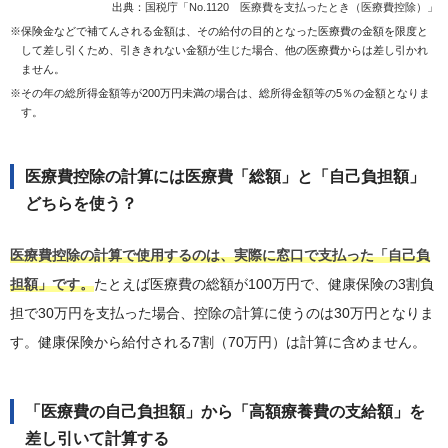
出典：
国税庁「No.1120 医療費を支払ったとき（医療費控除）」
※
保険金などで補てんされる金額は、その給付の目的となった医療費の金額を限度と
して差し引くため、引ききれない金額が生じた場合、他の医療費からは差し引かれ
ません。
※
その年の総所得金額等が200万円未満の場合は、総所得金額等の5％の金額となりま
す。
医療費控除の計算には医療費「総額」と「自己負担額」
どちらを使う？
医療費控除の計算で使用するのは、実際に窓口で支払った「自己負
担額」です。
たとえば医療費の総額が100万円で、健康保険の3割負
担で30万円を支払った場合、控除の計算に使うのは30万円となりま
す。健康保険から給付される7割（70万円）は計算に含めません。
「医療費の自己負担額」から「高額療養費の支給額」を
差し引いて計算する