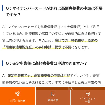
Q：マイナンバーカードがあれば高額療養費の申請は不要
ですか？
A：マイナンバーカードを健康保険証（マイナ保険証）として利用
している場合、医療機関の窓口での支払いが自動的に自己負担限度
額以内に抑えられます。そのため、
窓口での一時負担や、従来の
「限度額適用認定証」の事前申請・提示は不要
になります。
Q：確定申告後に高額療養費は申請できますか？
A：
確定申告後でも、高額療養費の申請は可能
です。ただし、高額
療養費の払い戻しを受けることで、すでに手続きした確定申告の内
個人
容に誤りが生じることがあります。その場合、改めて確定申告の修
正申告が必要となりますので注意しましょう。
パンフレット
資料請求
お問い合わせ
一覧