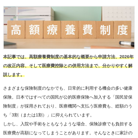
本記事では、高額療養費制度の基本的な概要から申請方法、2026年
の改正内容、そして医療費控除との併用方法まで、分かりやすく解
説します。
さまざまな保険制度のなかでも、日常的に利用する機会の多い健康
保険。日本ではすべての国民が公的医療保険へ加入する「国民皆保
険制度」が採用されており、医療機関へ支払う医療費も、総額のう
ち「3割（または1割）」に抑えられています。
しかし、入院や手術をともなうような場合、保険診療でも負担する
医療費が高額になってしまうことがあります。そんなときに家計の