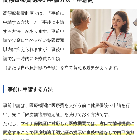
高額療養費制度の申請方法・注意点
高額療養費制度では、「事前に
申請する方法」と「事後に申請
する方法」があります。事前申
請では窓口での支払いを限度額
以内に抑えられますが、事後申
請では一時的に医療費の全額
（または自己負担額の全額）を立て替える必要があります。
事前に申請する方法
事前申請は、医療機関に医療費を支払う前に健康保険へ申請を行
い、先に「限度額適用認定証」を受けておく方法です。
ただし、
マイナ保険証に対応した医療機関では、窓口で情報提供に
同意することで限度額適用認定証の提示や事後申請なしで自己負担