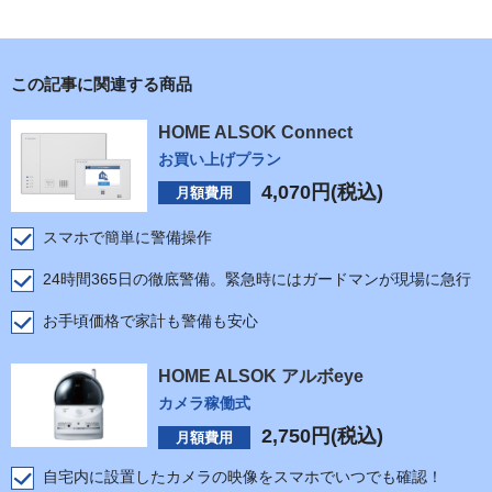
この記事に関連する商品
HOME ALSOK Connect
お買い上げプラン
4,070
円(税込)
月額費用
スマホで簡単に警備操作
24時間365日の徹底警備。緊急時にはガードマンが現場に急行
お手頃価格で家計も警備も安心
HOME ALSOK アルボeye
カメラ稼働式
2,750
円(税込)
月額費用
自宅内に設置したカメラの映像をスマホでいつでも確認！