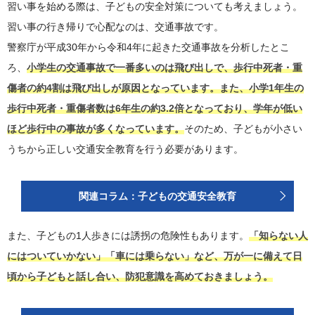
習い事を始める際は、子どもの安全対策についても考えましょう。
習い事の行き帰りで心配なのは、交通事故です。
警察庁が平成30年から令和4年に起きた交通事故を分析したとこ
ろ、
小学生の交通事故で一番多いのは飛び出しで、歩行中死者・重
傷者の約4割は飛び出しが原因となっています。また、小学1年生の
歩行中死者・重傷者数は6年生の約3.2倍となっており、学年が低い
ほど歩行中の事故が多くなっています。
そのため、子どもが小さい
うちから正しい交通安全教育を行う必要があります。
関連コラム：子どもの交通安全教育
また、子どもの1人歩きには誘拐の危険性もあります。
「知らない人
にはついていかない」「車には乗らない」など、万が一に備えて日
頃から子どもと話し合い、防犯意識を高めておきましょう。