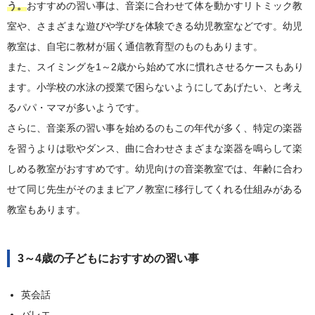
う。
おすすめの習い事は、音楽に合わせて体を動かすリトミック教
室や、さまざまな遊びや学びを体験できる幼児教室などです。幼児
教室は、自宅に教材が届く通信教育型のものもあります。
また、スイミングを1～2歳から始めて水に慣れさせるケースもあり
ます。小学校の水泳の授業で困らないようにしてあげたい、と考え
るパパ・ママが多いようです。
さらに、音楽系の習い事を始めるのもこの年代が多く、特定の楽器
を習うよりは歌やダンス、曲に合わせさまざまな楽器を鳴らして楽
しめる教室がおすすめです。幼児向けの音楽教室では、年齢に合わ
せて同じ先生がそのままピアノ教室に移行してくれる仕組みがある
教室もあります。
3～4歳の子どもにおすすめの習い事
英会話
バレエ