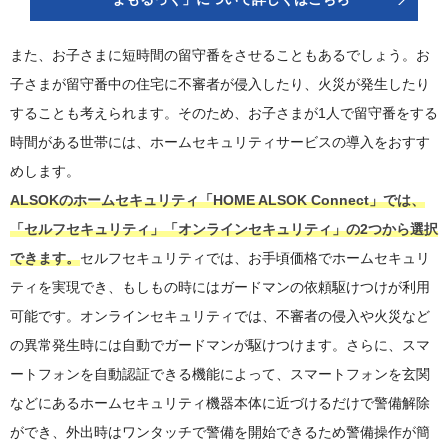
また、お子さまに短時間の留守番をさせることもあるでしょう。お
子さまが留守番中の住宅に不審者が侵入したり、火災が発生したり
することも考えられます。そのため、お子さまが1人で留守番をする
時間がある世帯には、ホームセキュリティサービスの導入をおすす
めします。
ALSOKのホームセキュリティ「HOME ALSOK Connect」では、
「セルフセキュリティ」「オンラインセキュリティ」の2つから選択
できます。
セルフセキュリティでは、お手頃価格でホームセキュリ
ティを実現でき、もしもの時にはガードマンの依頼駆けつけが利用
可能です。オンラインセキュリティでは、不審者の侵入や火災など
の異常発生時には自動でガードマンが駆けつけます。さらに、スマ
ートフォンを自動認証できる機能によって、スマートフォンを玄関
などにあるホームセキュリティ機器本体に近づけるだけで警備解除
ができ、外出時はワンタッチで警備を開始できるため警備操作が簡