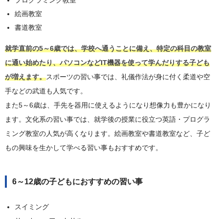
絵画教室
書道教室
就学直前の5～6歳では、学校へ通うことに備え、特定の科目の教室
に通い始めたり、パソコンなどIT機器を使って学んだりする子ども
が増えます。
スポーツの習い事では、礼儀作法が身に付く柔道や空
手などの武道も人気です。
また5～6歳は、手先を器用に使えるようになり想像力も豊かになり
ます。文化系の習い事では、就学後の授業に役立つ英語・プログラ
ミング教室の人気が高くなります。絵画教室や書道教室など、子ど
もの興味を生かして学べる習い事もおすすめです。
6～12歳の子どもにおすすめの習い事
スイミング