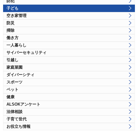
防犯
子ども
空き家管理
防災
掃除
働き方
一人暮らし
サイバーセキュリティ
引越し
家庭菜園
ダイバーシティ
スポーツ
ペット
健康
ALSOKアンケート
法律相談
子育て世代
お役立ち情報