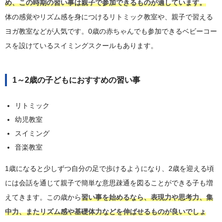
め、この時期の習い事は親子で参加できるものが適しています。
体の感覚やリズム感を身につけるリトミック教室や、親子で習える
ヨガ教室などが人気です。0歳の赤ちゃんでも参加できるベビーコー
スを設けているスイミングスクールもあります。
1～2歳の子どもにおすすめの習い事
リトミック
幼児教室
スイミング
音楽教室
1歳になると少しずつ自分の足で歩けるようになり、2歳を迎える頃
には会話を通じて親子で簡単な意思疎通を図ることができる子も増
えてきます。この歳から
習い事を始めるなら、表現力や思考力、集
中力、またリズム感や基礎体力などを伸ばせるものが良いでしょ