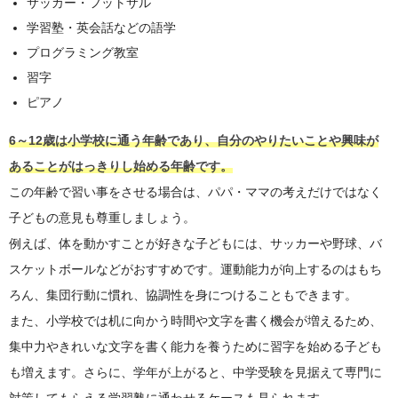
サッカー・フットサル
学習塾・英会話などの語学
プログラミング教室
習字
ピアノ
6～12歳は小学校に通う年齢であり、自分のやりたいことや興味が
あることがはっきりし始める年齢です。
この年齢で習い事をさせる場合は、パパ・ママの考えだけではなく
子どもの意見も尊重しましょう。
例えば、体を動かすことが好きな子どもには、サッカーや野球、バ
スケットボールなどがおすすめです。運動能力が向上するのはもち
ろん、集団行動に慣れ、協調性を身につけることもできます。
また、小学校では机に向かう時間や文字を書く機会が増えるため、
集中力やきれいな文字を書く能力を養うために習字を始める子ども
も増えます。さらに、学年が上がると、中学受験を見据えて専門に
対策してもらえる学習塾に通わせるケースも見られます。