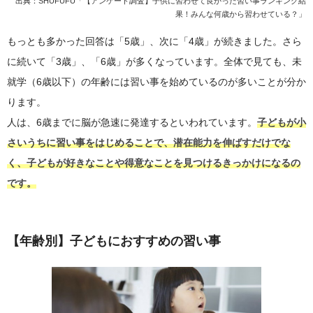
出典：
SHUFUFU「【アンケート調査】子供に習わせて良かった習い事ランキング結
果！みんな何歳から習わせている？」
もっとも多かった回答は「5歳」、次に「4歳」が続きました。さら
に続いて「3歳」、「6歳」が多くなっています。全体で見ても、未
就学（6歳以下）の年齢には習い事を始めているのが多いことが分か
ります。
人は、6歳までに脳が急速に発達するといわれています。
子どもが小
さいうちに習い事をはじめることで、潜在能力を伸ばすだけでな
く、子どもが好きなことや得意なことを見つけるきっかけになるの
です。
【年齢別】子どもにおすすめの習い事