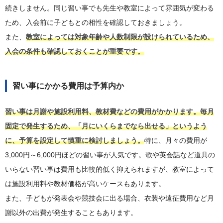
続きしません。同じ習い事でも先生や教室によって雰囲気が変わる
ため、入会前に子どもとの相性を確認しておきましょう。
また、
教室によっては対象年齢や人数制限が設けられているため、
入会の条件も確認しておくことが重要です。
習い事にかかる費用は予算内か
習い事は月謝や施設利用料、教材費などの費用がかかります。毎月
固定で発生するため、「月にいくらまでなら出せる」というよう
に、予算を設定して慎重に検討しましょう。
特に、月々の費用が
3,000円～6,000円ほどの習い事が人気です。歌や英会話など道具の
いらない習い事は費用も比較的低く抑えられますが、教室によって
は施設利用料や教材価格が高いケースもあります。
また、子どもが発表会や競技会に出る場合、衣装や遠征費用など月
謝以外の出費が発生することもあります。