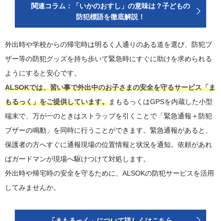
関連コラム：「いかのおすし」の意味は？子どもの
防犯標語を徹底解説！
外出時や学校からの帰宅時は明るく人通りのある道を選び、防犯ブ
ザー等の防犯グッズを持ち歩いて緊急時にすぐに助けを求められる
ようにすると安心です。
ALSOKでは、習い事で外出中のお子さまの安全を守るサービス「ま
もるっく」をご提供しています。
まもるっくはGPSを内蔵した小型
端末で、万が一のときはストラップを引くことで「緊急通報＋防犯
ブザーの鳴動」を同時に行うことができます。緊急通報があると、
保護者の方へすぐに通報現場の位置情報と状況を通知。依頼があれ
ばガードマンが現場へ駆けつけて対処します。
外出時や帰宅時の安全を守るために、ALSOKの防犯サービスを活用
してみませんか。
「まもるっく」について詳しくはこちら