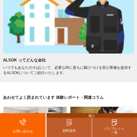
ALSOK ってどんな会社
いつでもあなたのそばにいて、必要な時に直ちに駆けつける安心警備を提供す
るALSOKについてご紹介いたします。
あわせてよく読まれています 体験レポート・関連コラム
個人
パンフレット
資料請求
お問い合わせ
一覧