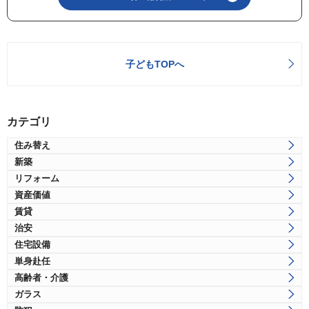
子どもTOPへ
カテゴリ
住み替え
新築
リフォーム
資産価値
賃貸
治安
住宅設備
単身赴任
高齢者・介護
ガラス