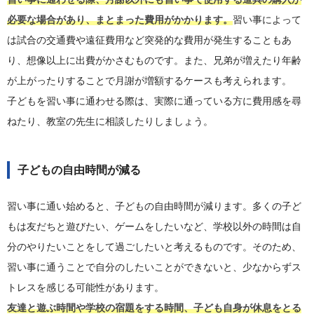
必要な場合があり、まとまった費用がかかります。
習い事によって
は試合の交通費や遠征費用など突発的な費用が発生することもあ
り、想像以上に出費がかさむものです。また、兄弟が増えたり年齢
が上がったりすることで月謝が増額するケースも考えられます。
子どもを習い事に通わせる際は、実際に通っている方に費用感を尋
ねたり、教室の先生に相談したりしましょう。
子どもの自由時間が減る
習い事に通い始めると、子どもの自由時間が減ります。多くの子ど
もは友だちと遊びたい、ゲームをしたいなど、学校以外の時間は自
分のやりたいことをして過ごしたいと考えるものです。そのため、
習い事に通うことで自分のしたいことができないと、少なからずス
トレスを感じる可能性があります。
友達と遊ぶ時間や学校の宿題をする時間、子ども自身が休息をとる