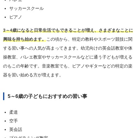
サッカースクール
ピアノ
3～4歳になると日常生活でもできることが増え、さまざまなことに
興味を持ち始めます。
この頃から、特定の教科やスポーツ競技に関
する習い事への人気が高まってきます。幼児向けの英会話教室や体
操教室、バレエ教室やサッカースクールなどに通う子どもが増える
のもこの年齢です。音楽教室でも、ピアノやギターなどの特定の楽
器を習い始める方が増えます。
5～6歳の子どもにおすすめの習い事
柔道
空手
英会話
プログラミング教室