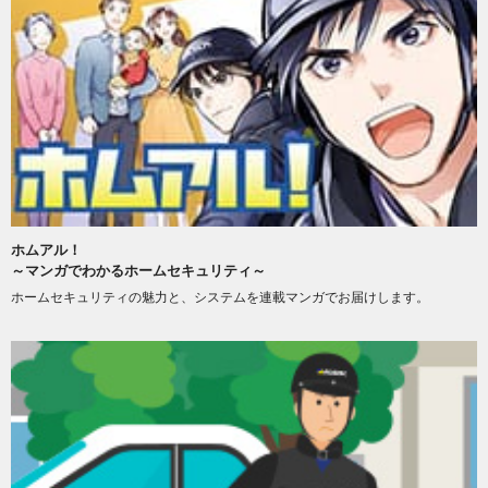
ホムアル！
～マンガでわかるホームセキュリティ～
ホームセキュリティの魅力と、システムを連載マンガでお届けします。