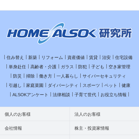
住み替え
新築
リフォーム
資産価値
賃貸
治安
住宅設備
単身赴任
高齢者・介護
ガラス
防犯
子ども
空き家管理
防災
掃除
働き方
一人暮らし
サイバーセキュリティ
引越し
家庭菜園
ダイバーシティ
スポーツ
ペット
健康
ALSOKアンケート
法律相談
子育て世代
お役立ち情報
個人のお客様
法人のお客様
会社情報
株主・投資家情報