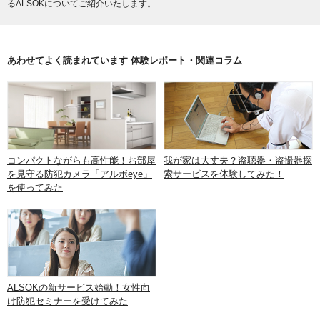
るALSOKについてご紹介いたします。
あわせてよく読まれています 体験レポート・関連コラム
コンパクトながらも高性能！お部屋
我が家は大丈夫？盗聴器・盗撮器探
を見守る防犯カメラ「アルボeye」
索サービスを体験してみた！
を使ってみた
ALSOKの新サービス始動！女性向
け防犯セミナーを受けてみた