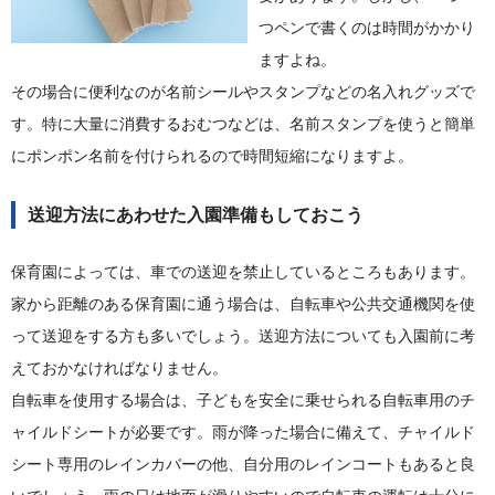
つペンで書くのは時間がかかり
ますよね。
その場合に便利なのが名前シールやスタンプなどの名入れグッズで
す。特に大量に消費するおむつなどは、名前スタンプを使うと簡単
にポンポン名前を付けられるので時間短縮になりますよ。
送迎方法にあわせた入園準備もしておこう
保育園によっては、車での送迎を禁止しているところもあります。
家から距離のある保育園に通う場合は、自転車や公共交通機関を使
って送迎をする方も多いでしょう。送迎方法についても入園前に考
えておかなければなりません。
自転車を使用する場合は、子どもを安全に乗せられる自転車用のチ
ャイルドシートが必要です。雨が降った場合に備えて、チャイルド
シート専用のレインカバーの他、自分用のレインコートもあると良