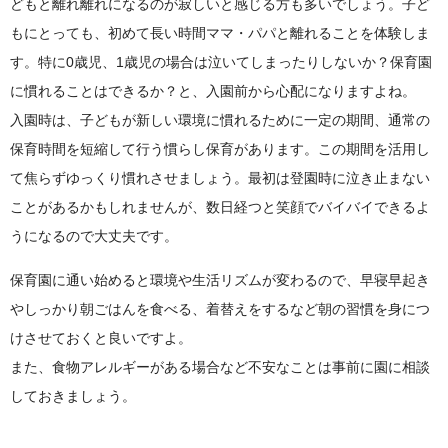
どもと離れ離れになるのが寂しいと感じる方も多いでしょう。子ど
もにとっても、初めて長い時間ママ・パパと離れることを体験しま
す。特に0歳児、1歳児の場合は泣いてしまったりしないか？保育園
に慣れることはできるか？と、入園前から心配になりますよね。
入園時は、子どもが新しい環境に慣れるために一定の期間、通常の
保育時間を短縮して行う慣らし保育があります。この期間を活用し
て焦らずゆっくり慣れさせましょう。最初は登園時に泣き止まない
ことがあるかもしれませんが、数日経つと笑顔でバイバイできるよ
うになるので大丈夫です。
保育園に通い始めると環境や生活リズムが変わるので、早寝早起き
やしっかり朝ごはんを食べる、着替えをするなど朝の習慣を身につ
けさせておくと良いですよ。
また、食物アレルギーがある場合など不安なことは事前に園に相談
しておきましょう。