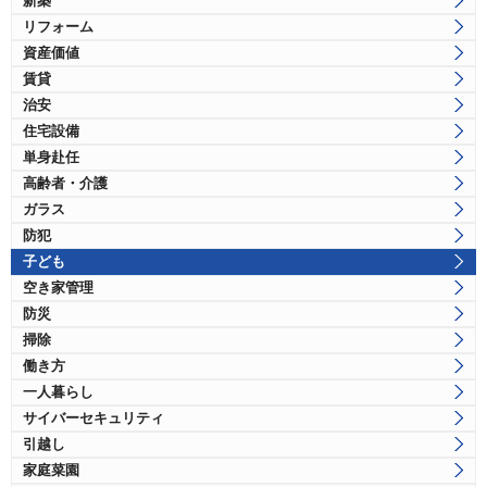
新築
リフォーム
資産価値
賃貸
治安
住宅設備
単身赴任
高齢者・介護
ガラス
防犯
子ども
空き家管理
防災
掃除
働き方
一人暮らし
サイバーセキュリティ
引越し
家庭菜園