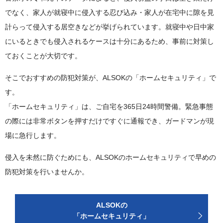
でなく、家人が就寝中に侵入する忍び込み・家人が在宅中に隙を見
計らって侵入する居空きなどが挙げられています。就寝中や日中家
にいるときでも侵入されるケースは十分にあるため、事前に対策し
ておくことが大切です。
そこでおすすめの防犯対策が、ALSOKの「ホームセキュリティ」で
す。
「ホームセキュリティ」は、ご自宅を365日24時間警備。緊急事態
の際には非常ボタンを押すだけですぐに通報でき、ガードマンが現
場に急行します。
侵入を未然に防ぐためにも、ALSOKのホームセキュリティで早めの
防犯対策を行いませんか。
ALSOKの
「ホームセキュリティ」