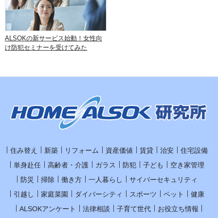
ALSOKの新サービス始動！女性向
け防犯セミナーを受けてみた
住み替え
新築
リフォーム
資産価値
賃貸
治安
住宅設備
単身赴任
高齢者・介護
ガラス
防犯
子ども
空き家管理
防災
掃除
働き方
一人暮らし
サイバーセキュリティ
引越し
家庭菜園
ダイバーシティ
スポーツ
ペット
健康
ALSOKアンケート
法律相談
子育て世代
お役立ち情報