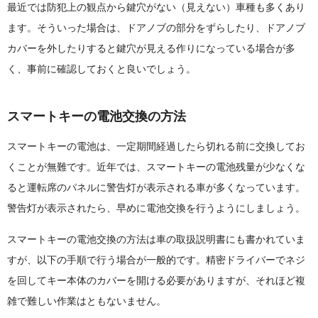
最近では防犯上の観点から鍵穴がない（見えない）車種も多くあり
ます。そういった場合は、ドアノブの部分をずらしたり、ドアノブ
カバーを外したりすると鍵穴が見える作りになっている場合が多
く、事前に確認しておくと良いでしょう。
スマートキーの電池交換の方法
スマートキーの電池は、一定期間経過したら切れる前に交換してお
くことが無難です。近年では、スマートキーの電池残量が少なくな
ると運転席のパネルに警告灯が表示される車が多くなっています。
警告灯が表示されたら、早めに電池交換を行うようにしましょう。
スマートキーの電池交換の方法は車の取扱説明書にも書かれていま
すが、以下の手順で行う場合が一般的です。精密ドライバーでネジ
を回してキー本体のカバーを開ける必要がありますが、それほど複
雑で難しい作業はともないません。