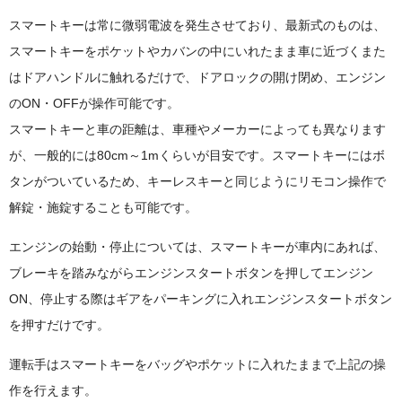
スマートキーは常に微弱電波を発生させており、最新式のものは、
スマートキーをポケットやカバンの中にいれたまま車に近づくまた
はドアハンドルに触れるだけで、ドアロックの開け閉め、エンジン
のON・OFFが操作可能です。
スマートキーと車の距離は、車種やメーカーによっても異なります
が、一般的には80cm～1mくらいが目安です。スマートキーにはボ
タンがついているため、キーレスキーと同じようにリモコン操作で
解錠・施錠することも可能です。
エンジンの始動・停止については、スマートキーが車内にあれば、
ブレーキを踏みながらエンジンスタートボタンを押してエンジン
ON、停止する際はギアをパーキングに入れエンジンスタートボタン
を押すだけです。
運転手はスマートキーをバッグやポケットに入れたままで上記の操
作を行えます。