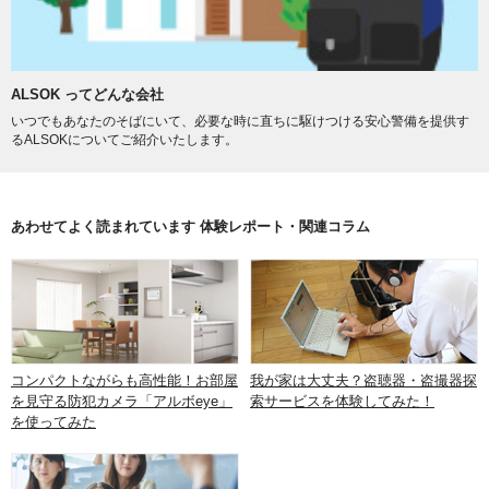
ALSOK ってどんな会社
いつでもあなたのそばにいて、必要な時に直ちに駆けつける安心警備を提供す
るALSOKについてご紹介いたします。
あわせてよく読まれています 体験レポート・関連コラム
コンパクトながらも高性能！お部屋
我が家は大丈夫？盗聴器・盗撮器探
を見守る防犯カメラ「アルボeye」
索サービスを体験してみた！
を使ってみた