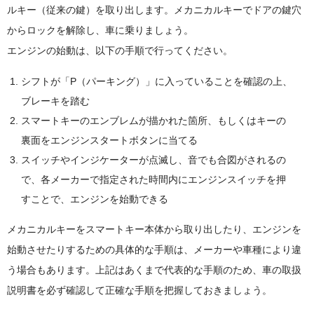
ルキー（従来の鍵）を取り出します。メカニカルキーでドアの鍵穴
からロックを解除し、車に乗りましょう。
エンジンの始動は、以下の手順で行ってください。
シフトが「P（パーキング）」に入っていることを確認の上、
ブレーキを踏む
スマートキーのエンブレムが描かれた箇所、もしくはキーの
裏面をエンジンスタートボタンに当てる
スイッチやインジケーターが点滅し、音でも合図がされるの
で、各メーカーで指定された時間内にエンジンスイッチを押
すことで、エンジンを始動できる
メカニカルキーをスマートキー本体から取り出したり、エンジンを
始動させたりするための具体的な手順は、メーカーや車種により違
う場合もあります。上記はあくまで代表的な手順のため、車の取扱
説明書を必ず確認して正確な手順を把握しておきましょう。