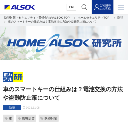
ご利用中
EN
のお客様
防犯対策・セキュリティ・警備会社のALSOK TOP
ホームセキュリティTOP
防犯
車のスマートキーの仕組みは？電池交換の方法や盗難防止策について
車のスマートキーの仕組みは？電池交換の方法
や盗難防止策について
防犯
2021.11.08
車
盗難対策
防犯対策