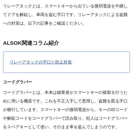
リレーアタックとは、スマートキーから出ている微弱電波を中継し
てドアを解錠し、車両を盗む手口です。リレーアタックによる盗難
への対策は、以下の記事をご確認ください。
ALSOK関連コラム紹介
リレーアタックの手口と防止対策
コードグラバー
コードグラバーとは、本来は鍵業者がスマートキーの複製を行うた
めに用いる機器です。これを不正入手して悪用し、盗難を図る手口
が横行しています。スマートキーの微弱電波から、キーのIDコード
や解錠コードをコードグラバーで読み取り、犯人はコードグラバー
をスペアキーとして使い、そのまま車を盗んでしまうのです。