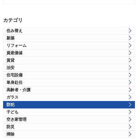
カテゴリ
住み替え
新築
リフォーム
資産価値
賃貸
治安
住宅設備
単身赴任
高齢者・介護
ガラス
防犯
子ども
空き家管理
防災
掃除