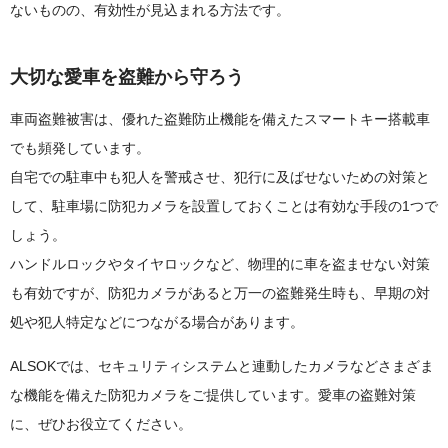
ないものの、有効性が見込まれる方法です。
大切な愛車を盗難から守ろう
車両盗難被害は、優れた盗難防止機能を備えたスマートキー搭載車
でも頻発しています。
自宅での駐車中も犯人を警戒させ、犯行に及ばせないための対策と
して、駐車場に防犯カメラを設置しておくことは有効な手段の1つで
しょう。
ハンドルロックやタイヤロックなど、物理的に車を盗ませない対策
も有効ですが、防犯カメラがあると万一の盗難発生時も、早期の対
処や犯人特定などにつながる場合があります。
ALSOKでは、セキュリティシステムと連動したカメラなどさまざま
な機能を備えた防犯カメラをご提供しています。愛車の盗難対策
に、ぜひお役立てください。