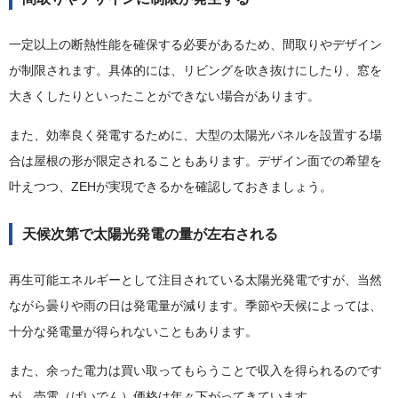
一定以上の断熱性能を確保する必要があるため、間取りやデザイン
が制限されます。具体的には、リビングを吹き抜けにしたり、窓を
大きくしたりといったことができない場合があります。
また、効率良く発電するために、大型の太陽光パネルを設置する場
合は屋根の形が限定されることもあります。デザイン面での希望を
叶えつつ、ZEHが実現できるかを確認しておきましょう。
天候次第で太陽光発電の量が左右される
再生可能エネルギーとして注目されている太陽光発電ですが、当然
ながら曇りや雨の日は発電量が減ります。季節や天候によっては、
十分な発電量が得られないこともあります。
また、余った電力は買い取ってもらうことで収入を得られるのです
が、売電（ばいでん）価格は年々下がってきています。