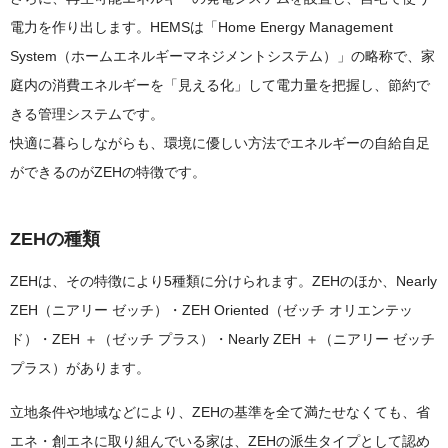
電力を作り出します。HEMSは「Home Energy Management
System（ホームエネルギーマネジメントシステム）」の略称で、家
庭内の消費エネルギーを「見える化」して電力量を把握し、節約で
きる管理システムです。
快適に暮らしながらも、環境に優しい方法でエネルギーの自給自足
ができるのがZEHの特徴です。
ZEHの種類
ZEHは、その特徴により5種類に分けられます。ZEHのほか、Nearly
ZEH（ニアリー ゼッチ）・ZEH Oriented（ゼッチ オリエンテッ
ド）・ZEH ＋（ゼッチ プラス）・Nearly ZEH ＋（ニアリー ゼッチ
プラス）があります。
立地条件や地域などにより、ZEHの基準を全て満たせなくても、省
エネ・創エネに取り組んでいる家は、ZEHの派生タイプとして認め