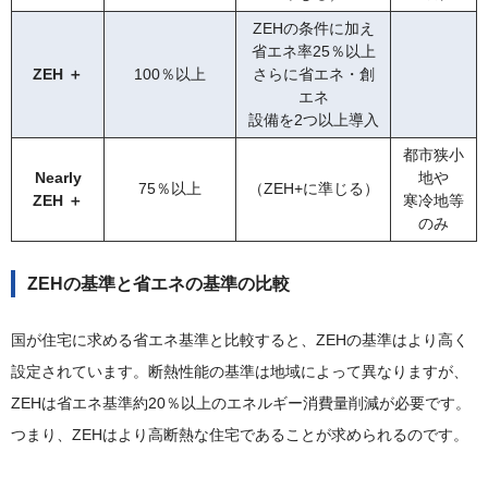
ZEHの条件に加え
省エネ率25％以上
ZEH ＋
100％以上
さらに省エネ・創
エネ
設備を2つ以上導入
都市狭小
Nearly
地や
75％以上
（ZEH+に準じる）
ZEH ＋
寒冷地等
のみ
ZEHの基準と省エネの基準の比較
国が住宅に求める省エネ基準と比較すると、ZEHの基準はより高く
設定されています。断熱性能の基準は地域によって異なりますが、
ZEHは省エネ基準約20％以上のエネルギー消費量削減が必要です。
つまり、ZEHはより高断熱な住宅であることが求められるのです。