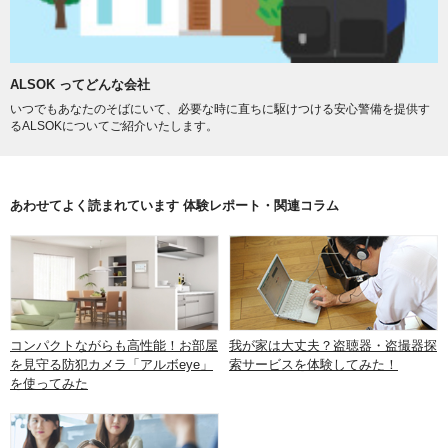
ALSOK ってどんな会社
いつでもあなたのそばにいて、必要な時に直ちに駆けつける安心警備を提供す
るALSOKについてご紹介いたします。
あわせてよく読まれています 体験レポート・関連コラム
コンパクトながらも高性能！お部屋
我が家は大丈夫？盗聴器・盗撮器探
を見守る防犯カメラ「アルボeye」
索サービスを体験してみた！
を使ってみた