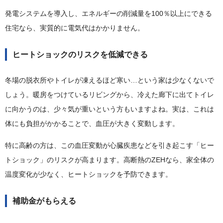
発電システムを導入し、エネルギーの削減量を100％以上にできる
住宅なら、実質的に電気代はかかりません。
ヒートショックのリスクを低減できる
冬場の脱衣所やトイレが凍えるほど寒い…という家は少なくないで
しょう。暖房をつけているリビングから、冷えた廊下に出てトイレ
に向かうのは、少々気が重いという方もいますよね。実は、これは
体にも負担がかかることで、血圧が大きく変動します。
特に高齢の方は、この血圧変動が心臓疾患などを引き起こす「ヒー
トショック」のリスクが高まります。高断熱のZEHなら、家全体の
温度変化が少なく、ヒートショックを予防できます。
補助金がもらえる