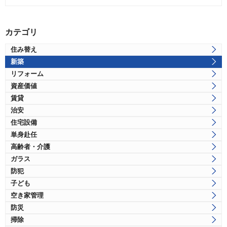
カテゴリ
住み替え
新築
リフォーム
資産価値
賃貸
治安
住宅設備
単身赴任
高齢者・介護
ガラス
防犯
子ども
空き家管理
防災
掃除