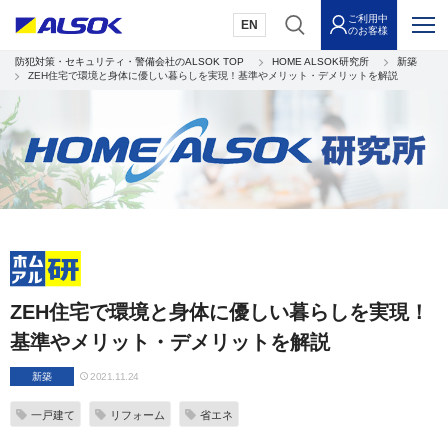
ご利用中
EN
のお客様
防犯対策・セキュリティ・警備会社のALSOK TOP
HOME ALSOK研究所
新築
ZEH住宅で環境と身体に優しい暮らしを実現！基準やメリット・デメリットを解説
ZEH住宅で環境と身体に優しい暮らしを実現！
基準やメリット・デメリットを解説
新築
2021.11.24
一戸建て
リフォーム
省エネ