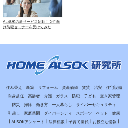
ALSOKの新サービス始動！女性向
け防犯セミナーを受けてみた
住み替え
新築
リフォーム
資産価値
賃貸
治安
住宅設備
単身赴任
高齢者・介護
ガラス
防犯
子ども
空き家管理
防災
掃除
働き方
一人暮らし
サイバーセキュリティ
引越し
家庭菜園
ダイバーシティ
スポーツ
ペット
健康
ALSOKアンケート
法律相談
子育て世代
お役立ち情報