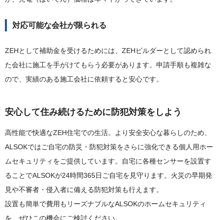
対応可能な会社が限られる
ZEHとして補助金を受けるためには、ZEHビルダーとして認められ
た会社に施工を手がけてもらう必要があります。申請手順も複雑な
ので、実績のある施工会社に依頼すると安心です。
安心して住み続けるために防犯対策をしよう
高性能で快適なZEH住宅での生活。より安全安心な暮らしのため、
ALSOKではご自宅の防災・防犯対策をさらに強化できる個人用ホー
ムセキュリティをご提供しています。自宅に各種センサーを設置す
ることでALSOKが24時間365日ご自宅を見守ります。火災の早期発
見や不審者・侵入者に備える防犯対策も行えます。
設置も簡単で費用もリーズナブルなALSOKのホームセキュリティ
を、ぜひこの機会にご検討ください。